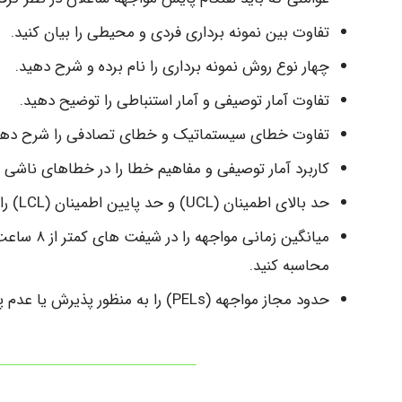
تفاوت بین نمونه برداری فردی و محیطی را بیان کنید.
چهار نوع روش نمونه برداری را نام برده و شرح دهید.
تفاوت آمار توصیفی و آمار استنباطی را توضیح دهید.
تفاوت خطای سیستماتیک و خطای تصادفی را شرح دهی
کاربرد آمار توصیفی و مفاهیم خطا را در خطاهای ناشی از نمونه بردا
حد بالای اطمینان (UCL) و حد پایین اطمینان (LCL) را برای نمونه های متوالی و یا نمونه تمام شیفت، محاسبه کنید.
محاسبه کنید.
حدود مجاز مواجهه (PELs) را به منظور پذیرش یا عدم پذیرش (بر مبنای محاسبات)، تعیین کنید.