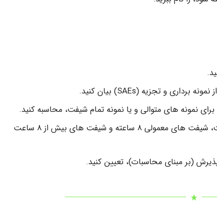
د.
ری و تجزیه (SAEs) بیان کنید.
میانگین زمانی مواجهه را در شیفت های کمتر از ۸ ساعت، شیفت های معمولی ۸ ساعته و شیفت های بیش از ۸ ساعت