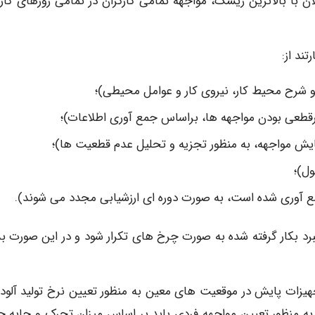
ان با بالاترین ریسک، مواجهه تمامی کارگران در تمامی روزهای کاری
تند از:
 شرح محیط کار، نیروی کار و عوامل محیطی)؛
غیرقطعی بودن مواجهه ها، براساس جمع آوری اطلاعات)؛
یش مواجهه، به منظور تجزیه و تحلیل عدم قطعیت ها)؛
ول)؛
مع آوری شده است، به صورت دوره ای ارزشیابی مجدد می شوند).
هبرد بکار گرفته شده به صورت چرخ های تکرار شود و در این صورت بس
هیزات پایش در موقعیت های معین به منظور تعیین نرخ تولید آلود
ه منظور تعیین مواجهه فردی باید بر اساس میزان تحرک و جابه ج