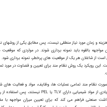
به هزینه و زمان مورد نیاز منطقی نیست، پس مطابق یکی از روشهای نم
ن مواجهه بالقوه باید نمونه برداری شوند. در مواردی که موقعیت 
ت از شاغلان هر یک از موقعیت های پرخطر، نمونه برداری شود. 
است. این رویکرد یک روش نظام مند برای تعیین و قضاوت در مورد تم
.
رت نظام مند تمامی عملیات ها، وظایف، مواد و فعالیت های ش
مرتبط با هر شاغل را بررسی می کند. از آنجا که تعداد زیادی از مواد شیمیایی دارای TLV یا PEL نیستند، پ
شت صنعتی فراهم می کند که برای تعیین میزان مواجهه با مقا