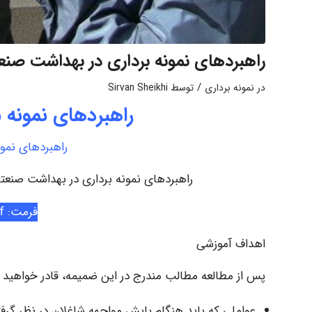
راهبردهای نمونه برداری در بهداشت صنع
/
در
نمونه برداری
توسط
Sirvan Sheikhi
راهبردهای نمونه 
راهبردهای نمو
راهبردهای نمونه برداری در بهداشت صنعت
فرمت: Pdf
اهداف آموزشی
پس از مطالعه مطالب مندرج در این ضمیمه، قادر خواهید ب
عواملی که باید هنگام پایش مواجهه شاغلان در نظر گرفته 