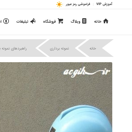
آموزش VIP
فراموشی رمز عبور
خانه
وبلاگ
فروشگاه
تبلیغات
ا
|
|
خانه
نمونه برداری
راهبردهای نمونه 