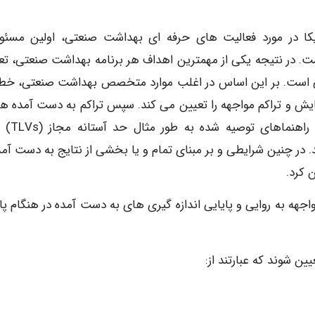
ا در مورد فعالیت های حرفه ای بهداشت صنعتی، اولین مسئو
ر نتیجه یکی از مهمترین اهداف هر برنامه بهداشت صنعتی، تع
طی است. بر این اساس در اغلب موارد متخصص بهداشت صنعتی، خط
ا پایش و تراکم مواجهه را تعیین می کند. سپس تراکم به دست آمده هن
پایش را به منظور ارزشیابی ریسک های م
 طور مثال PELs) مقایسه می کند. در چنین شرایطی و بر مبنای تمام و یا بخشی از نتایج به دست آم
 کرد.
اجهه به روایی و پایایی اندازه گیری های به دست آمده در هنگام پ
ن شوند که عبارتند از: