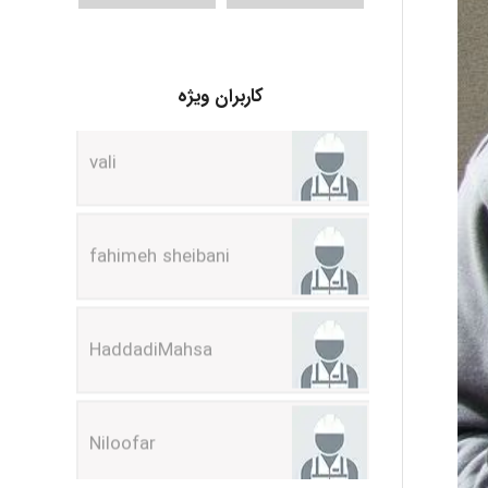
vali
کاربران ویژه
fahimeh sheibani
HaddadiMahsa
Niloofar
USER124