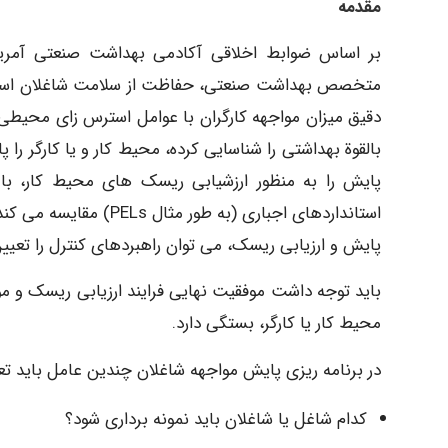
مقدمه
بر اساس ضوابط اخلاقی آکادمی بهداشت صنعتی آمریک
متخصص بهداشت صنعتی، حفاظت از سلامت شاغلان است. د
دقیق میزان مواجهه کارگران با عوامل استرس زای محی
بالقوة بهداشتی را شناسایی کرده، محیط کار و یا کارگر ر
استانداردهای اجباری (به
پایش و ارزیابی ریسک، می توان راهبردهای کنترل را تعیین
باید توجه داشت موفقیت نهایی فرایند ارزیابی ریسک و مو
محیط کار یا کارگر، بستگی دارد.
در برنامه ریزی پایش مواجهه شاغلان چندین عامل باید تعیی
کدام شاغل یا شاغلان باید نمونه برداری شود؟