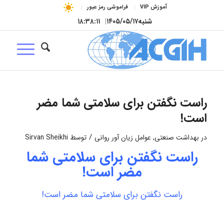
آموزش VIP
فراموشی رمز عبور
شنبه
۱۴۰۵/۰۵/۱۷
|
۱۸:۳۸:۱۱
راست نگفتن برای سلامتی شما مضر
است!
/
در
بهداشت صنعتی
,
عوامل زیان آور روانی
توسط
Sirvan Sheikhi
راست نگفتن برای سلامتی شما
مضر است!
راست نگفتن برای سلامتی شما مضر است!