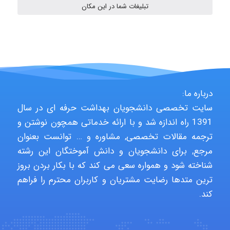
تبلیغات شما در این مکان
vali
fahimeh sheibani
درباره ما:
HaddadiMahsa
سایت تخصصی دانشجویان بهداشت حرفه ای در سال
1391 راه اندازه شد و با ارائه خدماتی همچون نوشتن و
ترجمه مقالات تخصصی, مشاوره و … توانست بعنوان
Niloofar
مرجع, برای دانشجویان و دانش آموختگان این رشته
شناخته شود و همواره سعی می کند که با بکار بردن بروز
ترین متدها رضایت مشتریان و کاربران محترم را فراهم
کند.
USER124