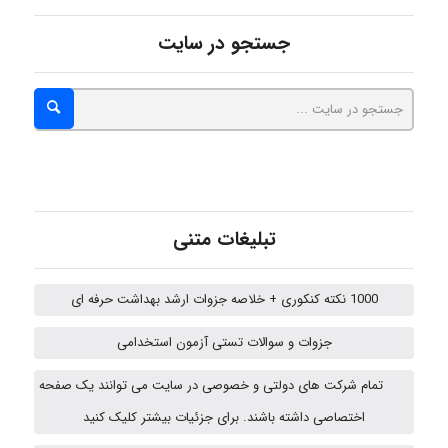
جستجو در سایت
malekf
abolfazlkoshehe
abolfazlkoshehe
تبلیغات متنی
1000 نکته کنکوری + خلاصه جزوات ارشد بهداشت حرفه ای
A.balandeh
جزوات و سوالات تستی آزمون استخدامی
تمام شرکت های دولتی و خصوصی در سایت می توانند یک صفحه
fatima
اختصاصی داشته باشند. برای جزئیات بیشتر کلیک کنید