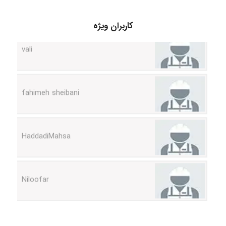
کاربران ویژه
vali
fahimeh sheibani
HaddadiMahsa
Niloofar
USER124