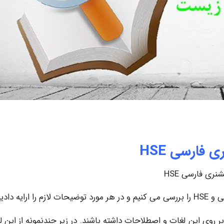
 فارسی HSE
نری فارسی HSE
روی این لغات و اصطلاحات داشته باشند. در زیر چندنمونه از این ل