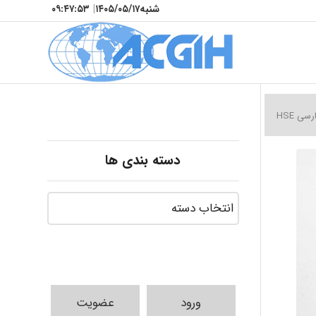
شنبه
۱۴۰۵/۰۵/۱۷
|
۰۹:۴۷:۵۵
ی HSE
دسته بندی ها
ورود
عضویت