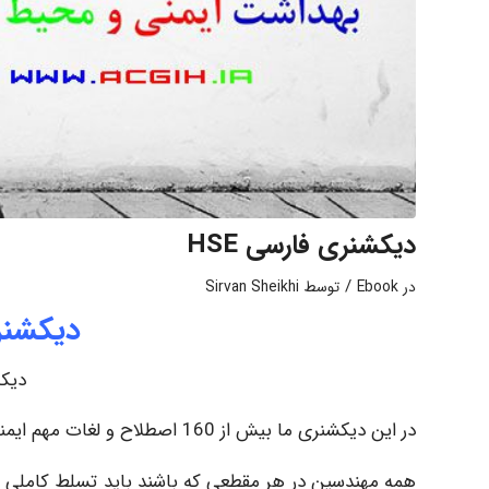
دیکشنری فارسی HSE
/
در
Ebook
توسط
Sirvan Sheikhi
دیکشنری
دیکش
در این دیکشنری ما بیش از 160 اصطلاح و لغات مهم ایمنی و HSE را بررسی می کنیم و در هر مورد توضیحات لازم را ارایه دادیم.
همه مهندسین در هر مقطعی که باشند باید تسلط کاملی بر 