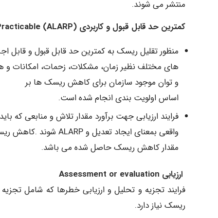
منتشر می شوند.
کمترین حد قابل قبول و کاربردی (As Low As Reasonably Practicable (ALARP
منظور تقلیل ریسک به کمترین حد قابل قبول و قابل اجر
های مختلف نظیر زمان، مشکلات، زحمات، امکانات و هزی
و توان موجود سازمان برای کاهش ریسک ها بر
اساس اولویت بندی انجام شده است.
فرایند ارزیابی جهت برآورد مقدار تلاش و منابعی که با
واقعی بمعنای ایجاد تعد
مقدار کاهش ریسک حاصل شده می باشد.
ارزیابی Assessment or evaluation
فرایند تجزیه و تحلیل و ارزیابی خطرها که شامل تجزیه 
ریسک نیاز دارد.