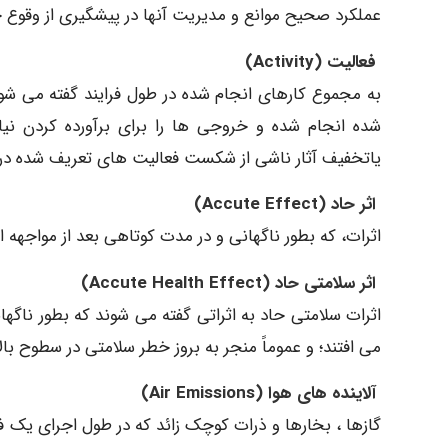
عملکرد صحیح موانع و مدیریت آنها در پیشگیری از وقوع حو
فعالیت (Activity)
به مجموع کارهای انجام شده در طول فرایند گفته می
شده انجام شده و خروجی ها را برای برآورده کردن ن
یاتخفیف آثار ناشی از شکست فعالیت های تعریف شده در 
اثر حاد (Accute Effect)
اثرات، که بطور ناگهانی و در مدت کوتاهی بعد از مواجهه ات
اثر سلامتی حاد (Accute Health Effect)
اثرات سلامتی حاد به اثراتی گفته می شوند که بطور ناگه
می افتند؛ و عموماً منجر به بروز خطر سلامتی در سطوح بال
آلاینده های هوا (Air Emissions)
گازها ، بخارها و ذرات کوچک زائد که در طول اجرای یک ف