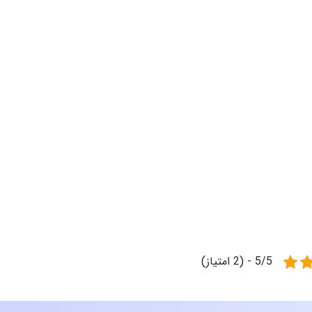
5/5 - (2 امتیاز)