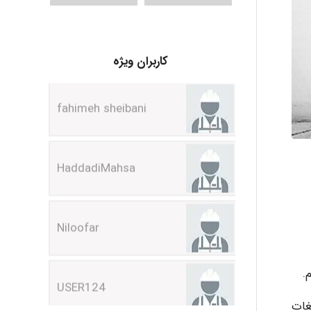
fahimeh sheibani
کاربران ویژه
HaddadiMahsa
Niloofar
USER124
malekf
غات