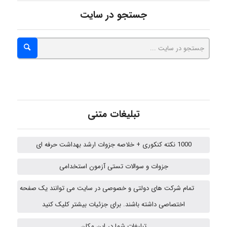
Minoo1375
جستجو در سایت
Sara
ZAK
تبلیغات متنی
vali
1000 نکته کنکوری + خلاصه جزوات ارشد بهداشت حرفه ای
جزوات و سوالات تستی آزمون استخدامی
fahimeh sheibani
تمام شرکت های دولتی و خصوصی در سایت می توانند یک صفحه
اختصاصی داشته باشند. برای جزئیات بیشتر کلیک کنید
تبلیغات شما در این مکان