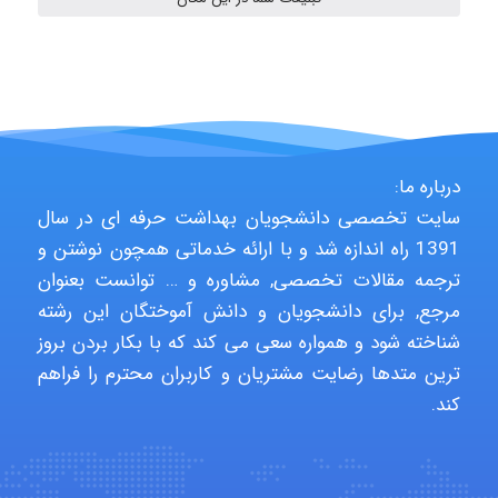
ABOALFZAL ZAREI
nima5534
درباره ما:
arman.m
سایت تخصصی دانشجویان بهداشت حرفه ای در سال
1391 راه اندازه شد و با ارائه خدماتی همچون نوشتن و
ترجمه مقالات تخصصی, مشاوره و … توانست بعنوان
Hasan haghparast
مرجع, برای دانشجویان و دانش آموختگان این رشته
شناخته شود و همواره سعی می کند که با بکار بردن بروز
ترین متدها رضایت مشتریان و کاربران محترم را فراهم
shbnm72
کند.
Minoo1375