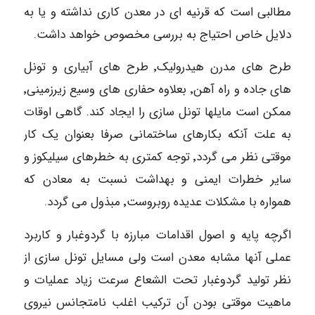
مطالبی است که قرنیه ای در معدن کاری نداشته و یا به
دلایل خاص احتیاج به بررسی مخصوص خواهد داشت.
طرح های مدرن هیدرولیک٬ طرح های آبیاری و تونل
های جاده و راه آهن٬ بعلاوه حفاری های وسیع زیرزمینی٬
ممکن است مایلها تونل سازی را ایجاد کند. گاهی اوقات
به علت آنکه بکارهای ساختمانی صرفا بعنوان یک کار
موقتی نظر می گردد٬ توجه کمتری به خطرهای سیلیکوز و
سایر خطرات ایمنی و بهداشت نسبت به معادن که
همواره با مشکلات عدیده روبروست٬ مبذول می گردد.
اگرچه پایه و اصول اقدامات مبارزه با گردوغبار و کاربرد
عملی آنها مشابه معدن است ولی مسایل تونل سازی از
نظر تولید گردوغبار تحت الشعاع سرعت زیاد عملیات و
ماهیت موقتی بودن آن ترکیب اغلب نامتجانس نیروی