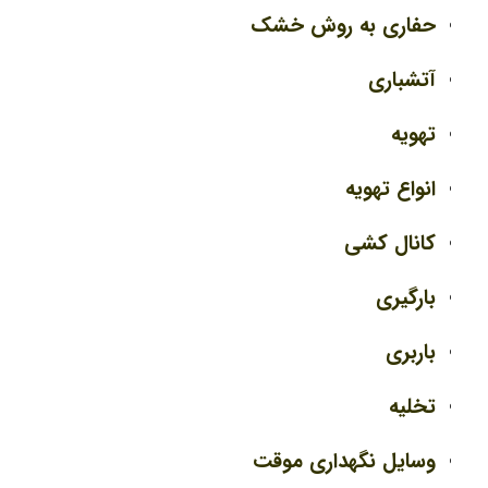
حفاری به روش خشک
آتشباری
تهویه
انواع تهویه
کانال کشی
بارگیری
باربری
تخلیه
وسایل نگهداری موقت