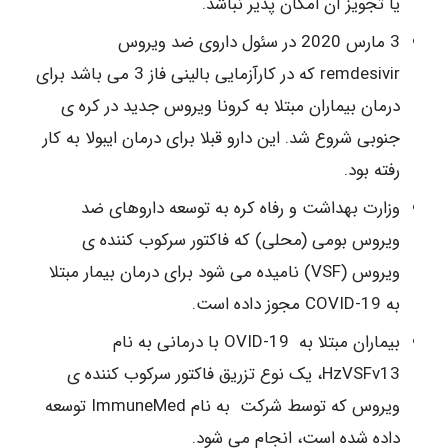
یا تجویز آن امکان پذیر نباشد.
3 مارس 2020 در سئول داروی ضد ویروس
remdesivir که در کارآزمایی بالینی فاز 3 می باشد برای
درمان بیماران مبتلا به کرونا ویروس جدید در کره ی
جنوبی شروع شد. این دارو قبلا برای درمان ایبولا به کار
رفته بود.
وزارت بهداشت و رفاه کره به توسعه داروهای ضد
ویروس بومی (محلی) که فاکتور سرکوب کننده ی
ویروس (VSF) نامیده می شود برای درمان بیمار مبتلا
به COVID-19 مجوز داده است.
بیماران مبتلا به OVID-19 با درمانی به نام
HzVSFv13، یک نوع تزریق فاکتور سرکوب کننده ی
ویروس که توسط شرکت به نام ImmuneMed توسعه
داده شده است، انجام می شود.