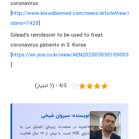
coronavirus
[
http://www.koreabiomed.com/news/articleView.html
idxno=7428
]
Gilead’s remdesivir to be used to treat
coronavirus patients in S. Korea
[
https://en.yna.co.kr/view/AEN20200303010900320
]
4/5 - (1 امتیاز)
نویسنده: سیروان شیخی
«تجربه در صنعت»، زیربنایِ اشتیاقِ من به
دنیایِ HSE است. با بیش از ۱۳ سال فعالیت