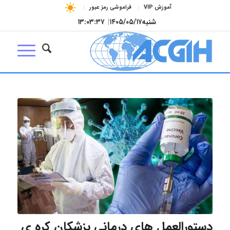
آموزش VIP
فراموشی رمز عبور
شنبه
۱۴۰۵/۰۵/۱۷
|
۱۳:۰۳:۳۷
دستورالعمل های درمانی پزشکان کره ی