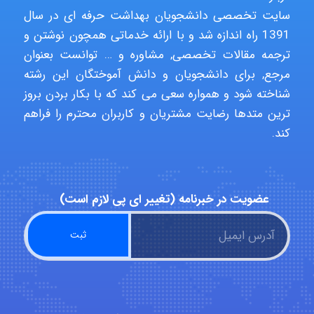
سایت تخصصی دانشجویان بهداشت حرفه ای در سال
1391 راه اندازه شد و با ارائه خدماتی همچون نوشتن و
USER124
ترجمه مقالات تخصصی, مشاوره و … توانست بعنوان
مرجع, برای دانشجویان و دانش آموختگان این رشته
شناخته شود و همواره سعی می کند که با بکار بردن بروز
ترین متدها رضایت مشتریان و کاربران محترم را فراهم
malekf
کند.
abolfazlkoshehe
عضویت در خبرنامه (تغییر ای پی لازم است)
abolfazlkoshehe
A.balandeh