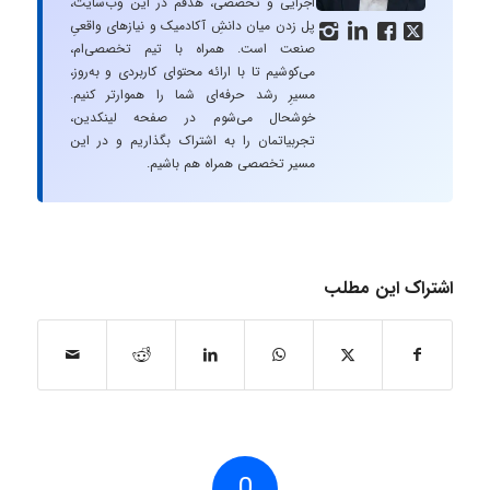
اجرایی و تخصصی، هدفم در این وب‌سایت،
پل زدن میان دانشِ آکادمیک و نیازهای واقعیِ




صنعت است. همراه با تیم تخصصی‌ام،
می‌کوشیم تا با ارائه محتوای کاربردی و به‌روز،
مسیرِ رشد حرفه‌ای شما را هموارتر کنیم.
خوشحال می‌شوم در صفحه لینکدین،
تجربیاتمان را به اشتراک بگذاریم و در این
مسیر تخصصی همراه هم باشیم.
اشتراک این مطلب
0