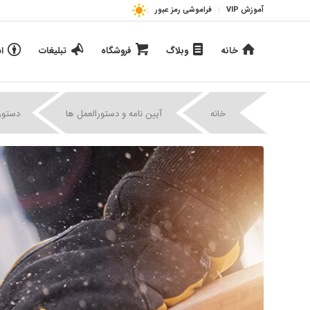
آموزش VIP
فراموشی رمز عبور
خانه
وبلاگ
فروشگاه
تبلیغات
ا
|
|
خانه
آیین نامه و دستورالعمل ها
دستور