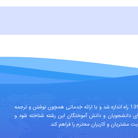
سایت تخصصی دانشجویان بهداشت حرفه ای در سال 1391 راه اندازه شد و با ارائه خدماتی همچون نوشتن و ترجمه
ی دانشجویان و دانش آموختگان این رشته شناخته شود و
یت مشتریان و کاربران محترم را فراهم کند.