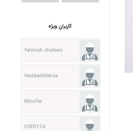
کاربران ویژه
fahimeh sheibani
HaddadiMahsa
Niloofar
USER124