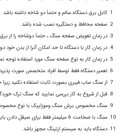
کابل برق دستگاه سالم و حتماَ دو شاخه داشته باشد .
صفحه محافظ و دستگیره نصب شده باشد.
در زمان تعویض صفحه سنگ ، حتماَ دوشاخه را از برق در
در زمان کار با دستگاه تا حد امکان آنرا از بدن خود دور
در زمان کار به نوع صفحه سنگ مورد استفاده توجه نماییم ( در نوع 3 میلیمتری امکان شک
تعمیر دستگاه فقط توسط افراد متخصص صورت پذیرد تا بت
از سنگ ساب فیبری بصورت ثابت استفاده نکنید زیرا خ
قبل از شروع به کار بررسی نمایید که سنگ ترک خوردگ
سنگ مخصوص برش سنگ وموزاییک با نوع مخصوص فلز ت
سنگ با ضخامت 6 میلیمتر فقط برای صیقل دادن باید مورد استفاده قرار گیرد .
دستگاه باید به سیستم ارتینگ مجهز باشد.