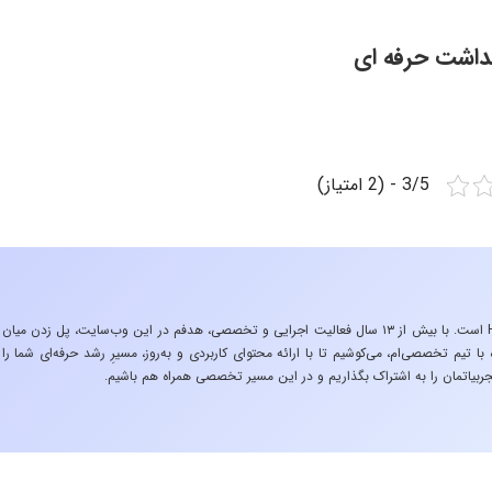
هداشت حرفه ای
3/5 - (2 امتیاز)
«تجربه در صنعت»، زیربنایِ اشتیاقِ من به دنیایِ HSE است. با بیش از ۱۳ سال فعالیت اجرایی و تخصصی، هدفم در این وب‌سایت، پل زدن میان
 تیم تخصصی‌ام، می‌کوشیم تا با ارائه محتوای کاربردی و به‌روز، مسیرِ رشد حرفه‌ای شما را
ربیاتمان را به اشتراک بگذاریم و در این مسیر تخصصی همراه هم باشیم.