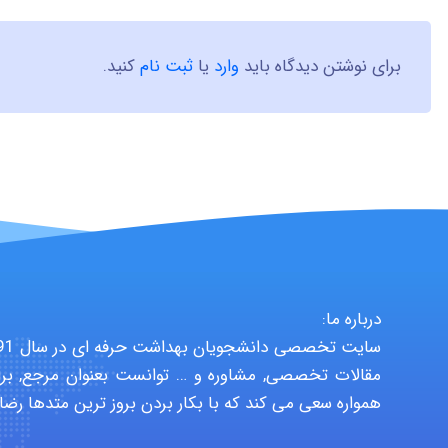
برای نوشتن دیدگاه باید
وارد
یا
ثبت نام
کنید.
درباره ما:
مقالات تخصصی, مشاوره و … توانست بعنوان مرجع, برا
همواره سعی می کند که با بکار بردن بروز ترین متدها رضا