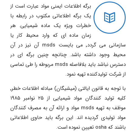
برگه اطلاعات ایمنی مواد عبارت است از
یک برگه اطلاعاتی مکتوب در رابطه با
خطرات ویژه یک ماده شیمیایی. هر
زمان ماده ای که وارد محیط کار یا
سازمانی می گردد٬ می بایست msds آن نیز در آن
محیط وجود داشته باشد. چنانچه چنین برگه ای در
دسترس نباشد باید بلافاصله msds مربوطه را طی تماسی
از شرکت تولیدکننده تهیه نمود.
با توجه به قانون ایالتی (میشیگان) مبادله اطلاعات خطر٬
کلیه تولید کنندگان مواد شیمیایی از ۲۵ نوامبر ۱۹۸۵
موظف به تهیه msds مواد و ارائه آن به مصرف کنندگان
مواد تولیدی گردیده اند. این برگه باید حاوی اطلاعاتی
باشند که osha تعیین نموده است.