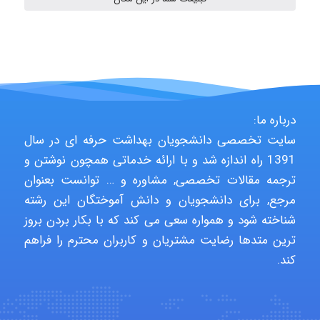
A.balandeh
fatima
درباره ما:
Jafar Tym
سایت تخصصی دانشجویان بهداشت حرفه ای در سال
1391 راه اندازه شد و با ارائه خدماتی همچون نوشتن و
ترجمه مقالات تخصصی, مشاوره و … توانست بعنوان
aghajari vahid
مرجع, برای دانشجویان و دانش آموختگان این رشته
شناخته شود و همواره سعی می کند که با بکار بردن بروز
ترین متدها رضایت مشتریان و کاربران محترم را فراهم
کند.
Poubakhtiari