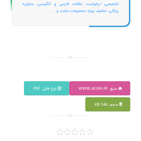
تخصصی، درخواست مقالات فارسی و انگلیسی، مشاوره
رایگان، تخفیف ویژه محصولات سایت و ...
منبع: WWW.ACGIH.IR
نوع فایل: PDF
حجم: 546 KB