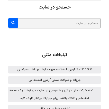
جستجو در سایت
Alirez0990
hosein abdolvand
Kati
تبلیغات متنی
1000 نکته کنکوری + خلاصه جزوات ارشد بهداشت حرفه ای
emami
جزوات و سوالات تستی آزمون استخدامی
تمام شرکت های دولتی و خصوصی در سایت می توانند یک صفحه
ehtesham
اختصاصی داشته باشند. برای جزئیات بیشتر کلیک کنید
تبلیغات شما در این مکان