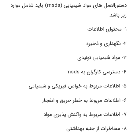
دستورالعمل های مواد شیمیایی (msds) باید شامل موارد
زیر باشد:
۱- محتوای اطلاعات
۲- نگهداری و ذخیره
۳- مواد شیمیایی تولیدی
۴- دسترسی کارگران به msds
۵- اطلاعات مربوط به خواص فیزیکی و شیمیایی
۶- اطلاعات مربوط به خطر حریق و انفجار
۷- اطلاعات مربوط به واکنش پذیری مواد
۸- مخاطرات از جنبه بهداشتی