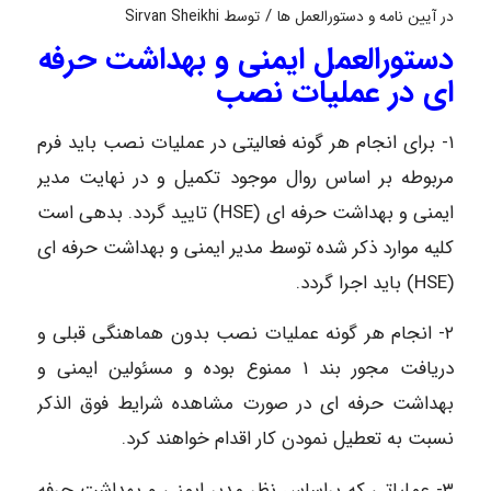
/
در
آیین نامه و دستورالعمل ها
توسط
Sirvan Sheikhi
دستورالعمل ایمنی و بهداشت حرفه
ای در عملیات نصب
۱- برای انجام هر گونه فعالیتی در عملیات نصب باید فرم
مربوطه بر اساس روال موجود تکمیل و در نهایت مدیر
ایمنی و بهداشت حرفه ای (HSE) تایید گردد. بدهی است
کلیه موارد ذکر شده توسط مدیر ایمنی و بهداشت حرفه ای
(HSE) باید اجرا گردد.
۲- انجام هر گونه عملیات نصب بدون هماهنگی قبلی و
دریافت مجور بند ۱ ممنوع بوده و مسئولین ایمنی و
بهداشت حرفه ای در صورت مشاهده شرایط فوق الذکر
نسبت به تعطیل نمودن کار اقدام خواهند کرد.
۳- عملیاتی که براساس نظر مدیر ایمنی و بهداشت حرفه