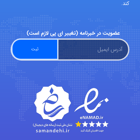
کند.
emami
عضویت در خبرنامه (تغییر ای پی لازم است)
ehtesham
Iman Hosseini
Chehri
roya_boostani