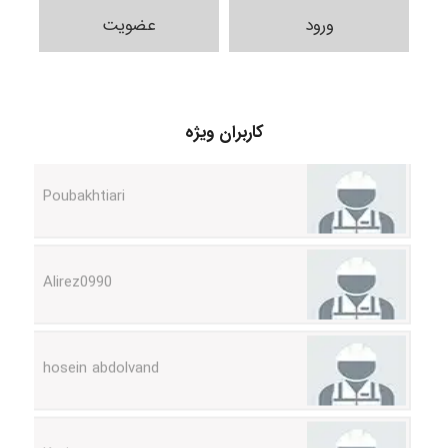
ورود
عضویت
کاربران ویژه
Poubakhtiari
Alirez0990
hosein abdolvand
Kati