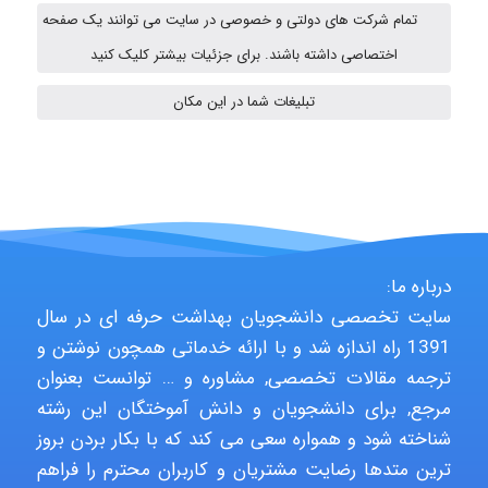
تمام شرکت های دولتی و خصوصی در سایت می توانند یک صفحه
amir
اختصاصی داشته باشند. برای جزئیات بیشتر کلیک کنید
تبلیغات شما در این مکان
Poubakhtiari
Alirez0990
درباره ما:
سایت تخصصی دانشجویان بهداشت حرفه ای در سال
hosein abdolvand
1391 راه اندازه شد و با ارائه خدماتی همچون نوشتن و
ترجمه مقالات تخصصی, مشاوره و … توانست بعنوان
مرجع, برای دانشجویان و دانش آموختگان این رشته
Kati
شناخته شود و همواره سعی می کند که با بکار بردن بروز
ترین متدها رضایت مشتریان و کاربران محترم را فراهم