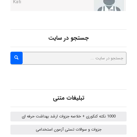
emami
جستجو در سایت
ehtesham
Iman Hosseini
تبلیغات متنی
Chehri
1000 نکته کنکوری + خلاصه جزوات ارشد بهداشت حرفه ای
roya_boostani
جزوات و سوالات تستی آزمون استخدامی