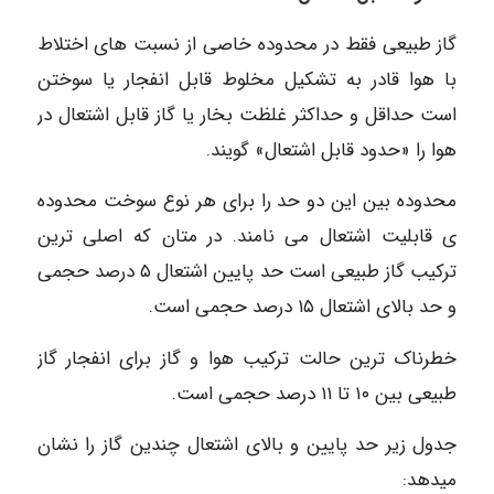
گاز طبیعی فقط در محدوده خاصی از نسبت های اختلاط
با هوا قادر به تشکیل مخلوط قابل انفجار یا سوختن
است حداقل و حداکثر غلظت بخار یا گاز قابل اشتعال در
هوا را «حدود قابل اشتعال» گویند.
محدوده بین این دو حد را برای هر نوع سوخت محدوده
ی قابلیت اشتعال می نامند. در متان که اصلی ترین
ترکیب گاز طبیعی است حد پایین اشتعال ۵ درصد حجمی
و حد بالای اشتعال ۱۵ درصد حجمی است.
خطرناک ترین حالت ترکیب هوا و گاز برای انفجار گاز
طبیعی بین ۱۰ تا ۱۱ درصد حجمی است.
جدول زیر حد پایین و بالای اشتعال چندین گاز را نشان
میدهد: