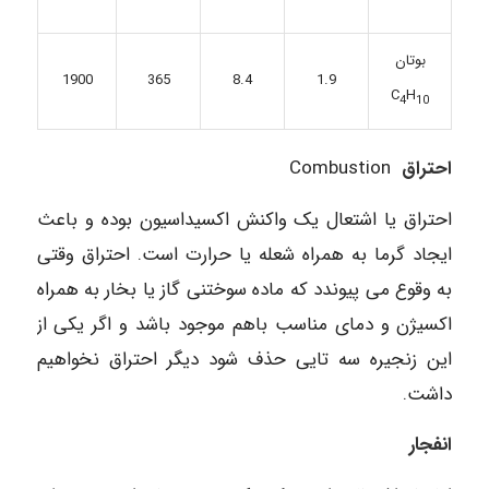
بوتان
365
8.4
1.9
1900
C
H
4
10
احتراق
Combustion
احتراق یا اشتعال یک واکنش اکسیداسیون بوده و باعث
ایجاد گرما به همراه شعله یا حرارت است. احتراق وقتی
به وقوع می پیوندد که ماده سوختنی گاز یا بخار به همراه
اکسیژن و دمای مناسب باهم موجود باشد و اگر یکی از
این زنجیره سه تایی حذف شود دیگر احتراق نخواهیم
داشت.
انفجار