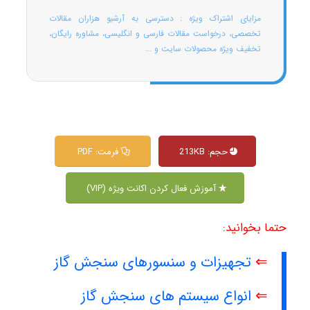
مزایای اشتراک ویژه : دسترسی به آرشیو هزاران مقالات
تخصصی، درخواست مقالات فارسی و انگلیسی، مشاوره رایگان،
تخفیف ویژه محصولات سایت و ...
حجم: 213KB
فرمت: PDF
آموزش فعال کردن اکانت ویژه (VIP)
حتما بخوانید:
⇐
تجهیزات و سنسورهای سنجش گاز
⇐
انواع سیستم های سنجش گاز