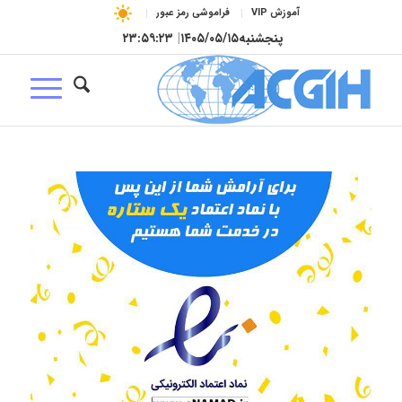
آموزش VIP
فراموشی رمز عبور
پنجشنبه
۱۴۰۵/۰۵/۱۵
|
۲۳:۵۹:۲۳