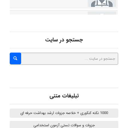
A.balandeh
fatima
جستجو در سایت
Jafar Tym
aghajari vahid
تبلیغات متنی
Poubakhtiari
1000 نکته کنکوری + خلاصه جزوات ارشد بهداشت حرفه ای
جزوات و سوالات تستی آزمون استخدامی