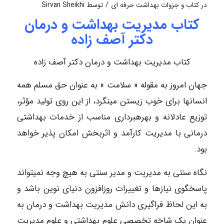
/
در
کتاب و جزوات بهداشت حرفه ای
توسط
Sirvan Sheikhi
کتاب مدیریت بهداشت و درمان
دکتر آصف زاده
کتاب مدیریت بهداشت و درمان دکتر آصف زاده
جهان امروز به مقوله « سلامت » به عنوان حق مسلم همه
انسانها برای خوب زیستن مینگرد، از این روی تولید مؤثر،
توزیع عادلانه و بهرهبرداری مناسب از خدمات بهداشتی
درمانی با مدیریت کارآمد و اثربخش امکان پذیر خواهد
بود.
نگاه سنتی به مدیریت و مدیر سنتی به هیچ وجه نمیتواند
پاسخگوی نیازها و تغییرات روزافزون دنیای نوین باشد و
به این لحاظ فراگیری دانش مدیریت بهداشت و درمان به
عنوان یک شاخه تخصصی علوم بهداشتی و علوم مدیریت