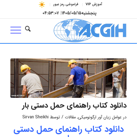
آموزش VIP
فراموشی رمز عبور
پنجشنبه
۱۴۰۵/۰۵/۱۵
|
۰۴:۵۳:۰۸
دانلود کتاب راهنمای حمل دستی بار
/
در
عوامل زیان آور ارگونومیکی
,
مقالات
توسط
Sirvan Sheikhi
دانلود کتاب راهنمای حمل دستی