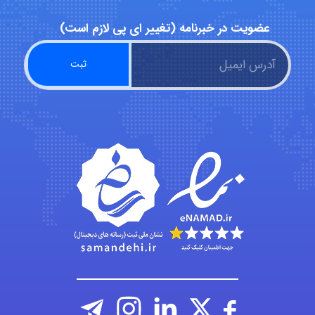
عضویت در خبرنامه (تغییر ای پی لازم است)
Iman Hosseini
Chehri
roya_boostani
amir
Fateme896