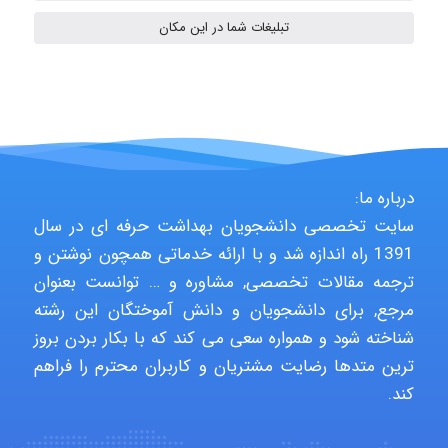
تبلیغات شما در این مکان
Alirez0990
hosein abdolvand
درباره ما:
سایت تخصصی دانشجویان بهداشت حرفه ای در سال
Kati
1391 راه اندازه شد و با ارائه خدماتی همچون نوشتن و
ترجمه مقالات تخصصی, مشاوره و … توانست بعنوان
مرجع, برای دانشجویان و دانش آموختگان این رشته
emami
شناخته شود و همواره سعی می کند که با بکار بردن بروز
ترین متدها رضایت مشتریان و کاربران محترم را فراهم
کند.
ehtesham