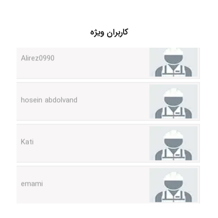
کاربران ویژه
Alirez0990
hosein abdolvand
Kati
emami
ehtesham