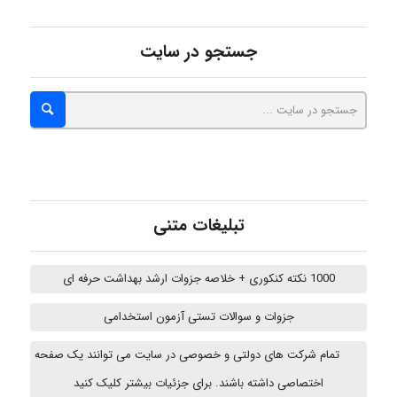
جستجو در سایت
Iman Hosseini
Chehri
roya_boostani
تبلیغات متنی
1000 نکته کنکوری + خلاصه جزوات ارشد بهداشت حرفه ای
amir
جزوات و سوالات تستی آزمون استخدامی
تمام شرکت های دولتی و خصوصی در سایت می توانند یک صفحه
Fateme896
اختصاصی داشته باشند. برای جزئیات بیشتر کلیک کنید