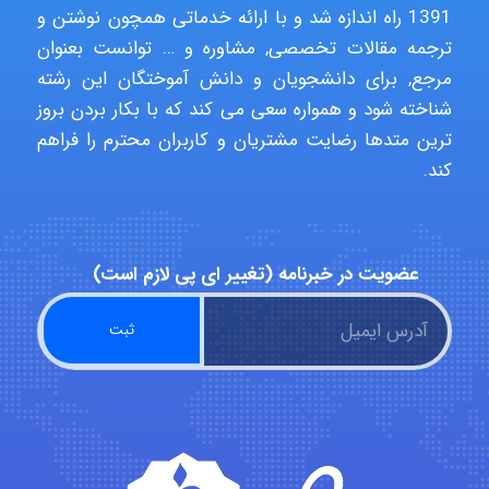
1391 راه اندازه شد و با ارائه خدماتی همچون نوشتن و
ترجمه مقالات تخصصی, مشاوره و … توانست بعنوان
مرجع, برای دانشجویان و دانش آموختگان این رشته
Poubakhtiari
شناخته شود و همواره سعی می کند که با بکار بردن بروز
ترین متدها رضایت مشتریان و کاربران محترم را فراهم
کند.
Alirez0990
عضویت در خبرنامه (تغییر ای پی لازم است)
hosein abdolvand
Kati
emami