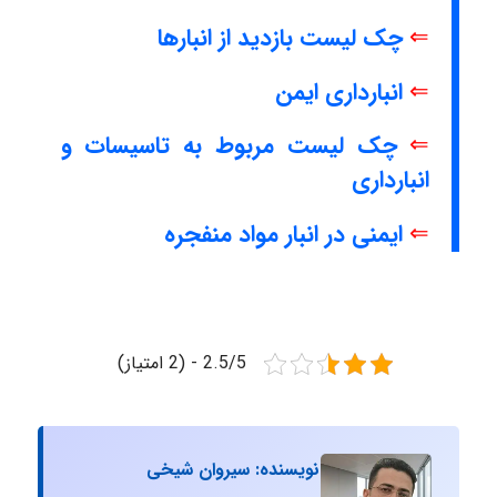
⇐
چک لیست بازدید از انبارها
⇐
انبارداری ایمن
⇐
چک لیست مربوط به تاسیسات و
انبارداری
⇐
ایمنی در انبار مواد منفجره
2.5/5 - (2 امتیاز)
نویسنده: سیروان شیخی