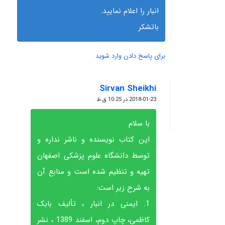
انبار را اعلام نمایید.
باتشکر
برای پاسخ دادن وارد شوید
Sirvan Sheikhi
گفته:
2018-01-23 در 10:25 ق.ظ
با سلام
این کتاب نویسنده و ناشر نداره و
توسط دانشگاه علوم پزشکی اصفهان
تهیه و تنظیم شده است و منابع آن
به شرح زیر است:
1. ایمنی در انبار ، تألیف بابک
کاظمی، چاپ دوم، اسفند 1389 ، نشر