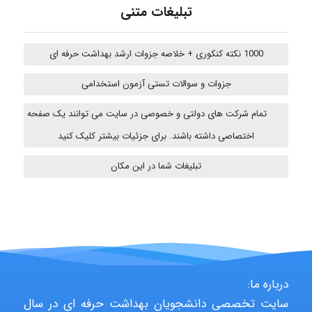
emami
تبلیغات متنی
1000 نکته کنکوری + خلاصه جزوات ارشد بهداشت حرفه ای
ehtesham
جزوات و سوالات تستی آزمون استخدامی
تمام شرکت های دولتی و خصوصی در سایت می توانند یک صفحه
A.balandeh
اختصاصی داشته باشند. برای جزئیات بیشتر کلیک کنید
تبلیغات شما در این مکان
fatima
Jafar Tym
درباره ما:
سایت تخصصی دانشجویان بهداشت حرفه ای در سال
aghajari vahid