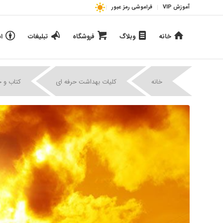
آموزش VIP
فراموشی رمز عبور
خانه
وبلاگ
فروشگاه
تبلیغات
ا
خانه
کلیات بهداشت حرفه ای
کتاب و 