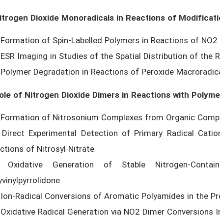
itrogen Dioxide Monoradicals in Reactions of Modifica
 Formation of Spin-Labelled Polymers in Reactions of NO
 ESR Imaging in Studies of the Spatial Distribution of the
 Polymer Degradation in Reactions of Peroxide Macroradic
ole of Nitrogen Dioxide Dimers in Reactions with Polyme
 Formation of Nitrosonium Complexes from Organic Com
 Direct Experimental Detection of Primary Radical Cati
ctions of Nitrosyl Nitrate
 Oxidative Generation of Stable Nitrogen-Contai
yvinylpyrrolidone
 Ion-Radical Conversions of Aromatic Polyamides in the P
 Oxidative Radical Generation via NO2 Dimer Conversions