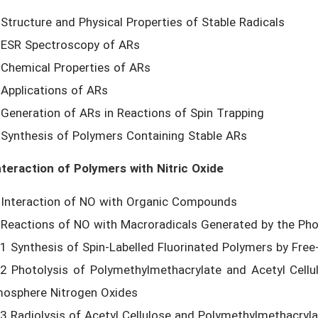
 Structure and Physical Properties of Stable Radicals
 ESR Spectroscopy of ARs
 Chemical Properties of ARs
 Applications of ARs
 Generation of ARs in Reactions of Spin Trapping
 Synthesis of Polymers Containing Stable ARs
nteraction of Polymers with Nitric Oxide
 Interaction of NO with Organic Compounds
 Reactions of NO with Macroradicals Generated by the Pho
.1 Synthesis of Spin-Labelled Fluorinated Polymers by Free
.2 Photolysis of Polymethylmethacrylate and Acetyl Cellu
osphere Nitrogen Oxides
.3 Radiolysis of Acetyl Cellulose and Polymethylmethacryla