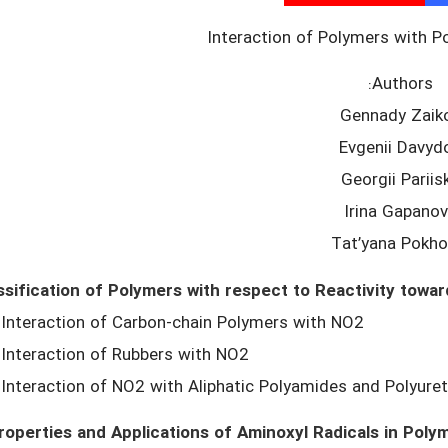
Interaction of Polymers with 
Authors:
Gennady Zaik
Evgenii Davyd
Georgii Pariisk
Irina Gapano
Tat’yana Pokho
ssification of Polymers with respect to Reactivity towa
 Interaction of Carbon-chain Polymers with NO2
 Interaction of Rubbers with NO2
 Interaction of NO2 with Aliphatic Polyamides and Polyure
roperties and Applications of Aminoxyl Radicals in Poly