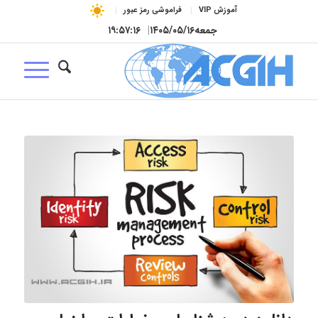
آموزش VIP
فراموشی رمز عبور
جمعه
۱۴۰۵/۰۵/۱۶
|
۱۹:۵۷:۱۷