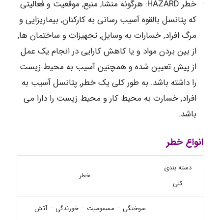
خطر HAZARD: هرگونه منشا, منبع, موقعیت و فعالیتی
که پتانسل بالقوه آسیب رسانی به کارکنان, بیماریزایی و
مرگ افراد, خسارات به وسایل, تجهیزات و ساختمان ها,
از بین بردن مواد و یا کاهش کارایی در انجام یک عمل
از پیش تعیین شده و همچنین آسیب به محیط زیست
را داشته باشد. به طور کلی یک خطر, پتانسل آسیب به
افراد, خسارت به محیط کار و محیط زیست را دارا می
باشد.
انواع خطر
دسته بندی
خطر
کلی
سوختگی – مسمومیت – خورندگی – آتش