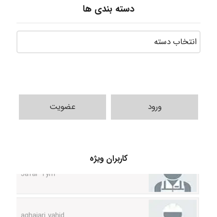
دسته بندی ها
ورود
عضویت
Jafar Tym
کاربران ویژه
aghajari vahid