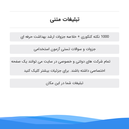
ehtesham
تبلیغات متنی
Iman Hosseini
1000 نکته کنکوری + خلاصه جزوات ارشد بهداشت حرفه ای
جزوات و سوالات تستی آزمون استخدامی
Chehri
تمام شرکت های دولتی و خصوصی در سایت می توانند یک صفحه
اختصاصی داشته باشند. برای جزئیات بیشتر کلیک کنید
Jafar Tym
تبلیغات شما در این مکان
aghajari vahid