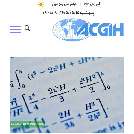
آموزش VIP
فراموشی رمز عبور
پنجشنبه
۱۴۰۵/۰۵/۱۵
|
۰۹:۲۸:۱۹