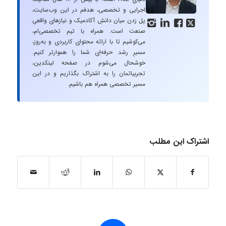
اجرایی و تخصصی، هدفم در این وب‌سایت،
پل زدن میان دانشِ آکادمیک و نیازهای واقعیِ




صنعت است. همراه با تیم تخصصی‌ام،
می‌کوشیم تا با ارائه محتوای کاربردی و به‌روز،
مسیرِ رشد حرفه‌ای شما را هموارتر کنیم.
خوشحال می‌شوم در صفحه لینکدین،
تجربیاتمان را به اشتراک بگذاریم و در این
مسیر تخصصی همراه هم باشیم.
اشتراک این مطلب