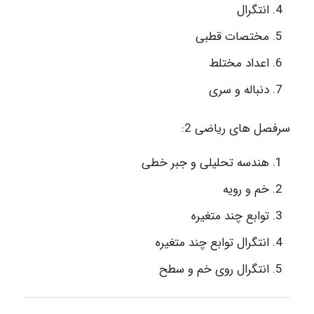
انتگرال
مختصات قطبی
اعداد مختلط
دنباله و سری
سرفصل های ریاضی 2:
هندسه تحلیلی و جبر خطی
خم و رویه
توابع چند متغیره
انتگرال توابع چند متغیره
انتگرال روی خم و سطح