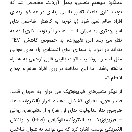
عملکرد سیستم تنفسی، بعمل آوردند، مشخص شد که
نوبت کاری باعث تغییر بالینی زیادی در عملکرد ریه ی
افراد سالم نمی شود (با توجه به کاهش شاخص های
اسپیرومتری به میزان 3 – 1% در اثر نوبت کاری) که به
نظر می رسد این تغییرات، به خصوص کاهش FEVI،
بتواند در افراد با بیماری های انسدادی راه های هوایی
مثل آسم و برونشیت اثرات بالینی قابل توجهی به همراه
داشته باشد. اما این مطالعه بر روی افراد سالم و جوان
انجام شد.
از دیگر متغیرهای فیزیولوژیک می توان به ضربان قلب،
فشار خون، اجزای تشکیل دهنده ادرار (الکترولیت ها،
هورمون ها، متابولیت های آن ها) و از متغیرهای روانی
– فیزیولوژیک به الکتروآنسفالوگرافی (EEG) و واکنش
الکتریکی پوست اشاره کرد که می توانند به عنوان شاخص