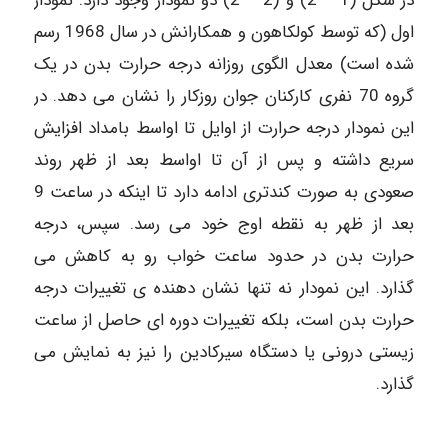
در شکل (1 – 2) و (2 – 2) دو نمودار وجود دارد. نمودار
اول (که توسط کولکاهون و همکارانش در سال 1968 رسم
شده است) معدل الگوی روزانه درجه حرارت بدن در یک
گروه 70 نفری کارکنان جوان روزکار را نشان می دهد. در
این نمودار درجه حرارت از اوایل تا اواسط بامداد افزایش
سریع داشته و پس از آن تا اواسط بعد از ظهر روند
صعودی به صورت کندتری ادامه دارد تا اینکه در ساعت 9
بعد از ظهر به نقطه اوج خود می رسد. سپس، درجه
حرارت بدن در حدود ساعت خواب رو به کاهش می
گذارد. این نمودار نه تنها نشان دهنده ی تغییرات درجه
حرارت بدن است، بلکه تغییرات دوره ای حاصل از ساعت
زیستی درونی یا دستگاه سیرکادین را نیز به نمایش می
گذارد.