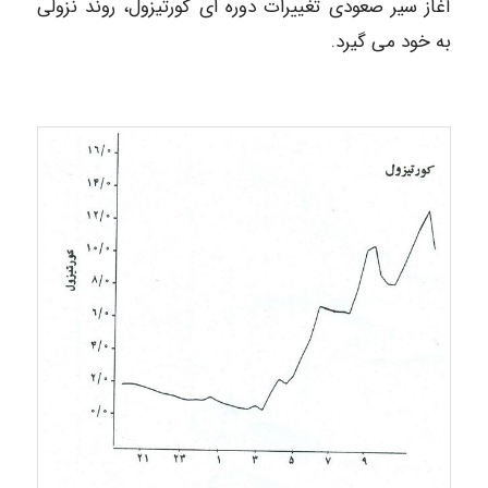
آغاز سیر صعودی تغییرات دوره ای کورتیزول، روند نزولی
به خود می گیرد.