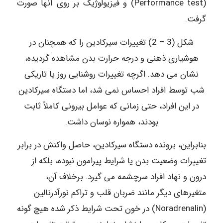
(Performance test) و فیزیولوژیک بر روی آنها صورت
گرفت.
شکل (3 – 2) تغییرات سیرکادین را که همچنان در
هوشیاری ذهنی و درجه حرارت بدن مشاهده گردیده،
نشان می دهد. اگرچه تغییرات روشنایی روز یا تاریکی
شب توسط افراد احساس نمی شد، اما دستگاه سیرکادین
در این افراد، حتی زمانی که عوامل بیرونی کاملاً ثابت
بودند، همواره نوسان داشت.
بنابراین، برونده دستگاه سیرکادین، حاصل واکنش در برابر
تغییرات وضعیت بدن یا شرایط پیرامون نبوده، بلکه از
درون و نهاد افراد سرچشمه می گیرد. برخلاف آن،
متغیرهای دیگر مانند ضربان قلب و تراکم نورآدرنالین
(Noradrenalin) در خون تحت شرایط ذکر شده هیچ گونه