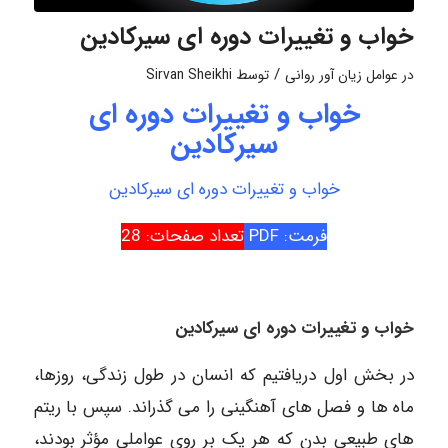
خواب و تغییرات دوره ای سیرکادین
/
در
عوامل زیان آور روانی
توسط
Sirvan Sheikhi
خواب و تغییرات دوره ای
سیرکادین
خواب و تغییرات دوره ای سیرکادین
فرمت: PDF
تعداد صفحات: 28
خوا
ب و تغییرات دوره ای سیرکادین
در بخش اول دریافتیم که انسان در طول زندگی، روزها،
ماه ها و فصل های آهنگینی را می گذراند. سپس با ریتم
های طبیعی بدن که هر یک بر روی عواملی مؤثر بودند،