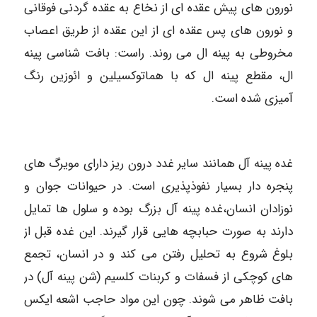
نورون های پیش عقده ای از نخاع به عقده گردنی فوقانی
و نورون های پس عقده ای از این عقده از طریق اعصاب
مخروطی به پینه ال می روند. راست: بافت شناسی پینه
ال، مقطع پینه ال که با هماتوکسیلین و ائوزین رنگ
آمیزی شده است.
غده پینه آل همانند سایر غدد درون ریز دارای مویرگ های
پنجره دار بسیار نفوذپذیری است. در حیوانات جوان و
نوزادان انسان،غده پینه آل بزرگ بوده و سلول ها تمایل
دارند به صورت حبابچه هایی قرار گیرند. این غده قبل از
بلوغ شروع به تحلیل رفتن می کند و در انسان، تجمع
های کوچکی از فسفات و کربنات کلسیم (شن پینه آل) در
بافت ظاهر می شوند. چون این مواد حاجب اشعه ایکس