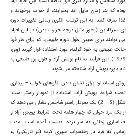
مورد سنجش و اندازه گیری قرار گرفته است. این افراد آزاد
بوده که هر زمان مایل اند بخوابند، از خواب برخیزند و
غذا صرف کنند. به این ترتیب الگوی زمانی تغییرات دوره
ای سیرکادین (بطور مثال درجه حرارت بدن) در این افراد
می توانند برای تعیین طول دوره طبیعی، که برای هر فرد
حالت طبیعی به خود گرفته، مورد استفاده قرار گیرند (وِور،
1979). این فرآیند به نام پویش آزاد و طول روز طبیعی به
نام دوره پویش آزاد شناخته می شوند.
روش استاندارد برای نشان دادن الگوهای خواب – بیداری
تحت شرایط پویش آزاد، استفاده از نمودار راستر است.
شکل (5 – 2) یک نمودار راستر شاخص نشان می دهد که
از یک مرد جوان که چهار هفته تحت شرایط پویش آزاد و
جداسازی زمانی به سر برده، بدست آمده است. مدت
زمانی که فرد در رختخواب سپری کرده (در تاریکی) به