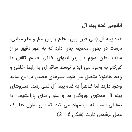
آناتومی غده پینه آل
غده پینه آل (اپی فیز) بین سطح زیرین مخ و مغز میانی،
درست در جلوی مخچه جای دارد که به طور دقیق تر از
سقف بطن سوم در زیر انتهای خلفی جسم ثقفی یا
کورکالو به وجود می آید و توسط ساقه ای به رابط خلفی و
رابط هابنولا متصل می شود. فیبرهای عصبی در این ساقه
وجود دارند اما ظاهراً به غده پینه آل نمی رسد. استروهای
پینه آل محتوی نوروگلی ها و سلول های پارانشیمی با
صفاتی است که پیشنهاد می کند که این سلول ها یک
عمل ترشحی دارند. (شکل 6 – 2)