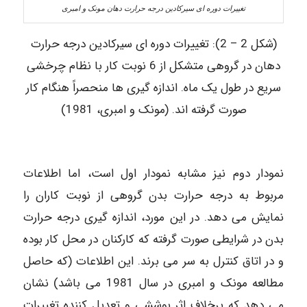
تغییرات دوره ای سیرکادین درجه حرارت دهان مونک و امبری
(شکل 2 – 2): تغییرات دوره ای سیرکادین درجه حرارت
دهان در گروهی متشکل از 6 نوبت کار با نظام چرخشی
سریع در طول یک ماه. اندازه گیری ها منحصراً هنگام کار
صورت گرفته اند. (مونک و امبری، 1981)
نمودار دوم نیز مشابه نمودار اول است، اما اطلاعات
مربوط به درجه حرارت بدن گروهی از نوبت کاران را
نمایش می دهد. در این مورد، اندازه گیری درجه حرارت
بدن در شرایطی صورت گرفته که کارکنان در محل کار بوده
و در اتاق کنترل به سر می برند. این اطلاعات (که حاصل
مطالعه مونک و امبری در سال 1981 می باشد) نشان
می دهد که برخلاف اثر پوششی و تعدیل کننده تغییرات