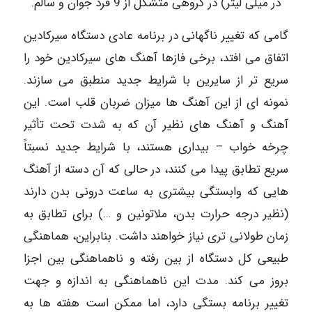
در میلی لیتر) در گروهی متشکل از 9 فرد جوان و سالم.
گامی که تغییر ناگهانی در برنامه عادی دستگاه سیرکادین
اتفاق می افتد، برخی فازها آهنگ های سیرکادین خود را
سریع تر از سایرین با شرایط جدید منطبق می سازند.
نمونه ای از این آهنگ ها میزان ضربان قلب است. این
آهنگ و آهنگ های نظیر آن که به شدت تحت تأثیر
چرخه خواب – بیداری هستند، با شرایط جدید نسبتاً
سریع تطابق پیدا می کنند، در حالی که آن دسته از آهنگ
هایی که وابستگی بیشتری به ساعت درونی بدن دارند
(نظیر درجه حرارت بدن، ملاتونین و …) برای تطابق به
زمان طولانی تری نیاز خواهند داشت. بنابراین، هماهنگی
طبیعی کل دستگاه از بین رفته و ناهماهنگی بین اجزا
بروز می کند. مدت این ناهماهنگی به اندازه و جهت
تغییر برنامه بستگی دارد، اما ممکن است هفته ها به