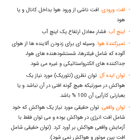
افت ورودی:
افت ناشی از ورود هوا بداخل کانال و یا
هود
اینچ آب:
فشار معادل ارتفاع یک اینچ آب
تمیزکنندة هوا:
وسیله ای برای زدودن آلاینده ها از هوای
آلوده که شامل فیلترها، شستشودهنده های هوا،
جداکننده های الکترواستاتیکی و غیره می شود.
توان ایده آل:
توان نظری (تئوریک) مورد نیاز یک
هواکش در صورتیکه هیچ گونه افتی در آن نباشد و یا
بعبارتی کارآیی آن 100 % باشد.
توان واقعی:
توان حقیقی مورد نیاز یک هواکش که خود
شامل افت انرژی در هواکش بوده و می توان فقط با
آزمایش واقعی هواکش بر آورد کرد. (توان حقیقی شامل
افت بین موتور و هواکش نمی شود).