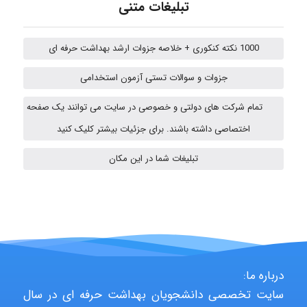
تبلیغات متنی
emami
1000 نکته کنکوری + خلاصه جزوات ارشد بهداشت حرفه ای
ehtesham
جزوات و سوالات تستی آزمون استخدامی
تمام شرکت های دولتی و خصوصی در سایت می توانند یک صفحه
A.balandeh
اختصاصی داشته باشند. برای جزئیات بیشتر کلیک کنید
تبلیغات شما در این مکان
fatima
Jafar Tym
درباره ما:
سایت تخصصی دانشجویان بهداشت حرفه ای در سال
aghajari vahid