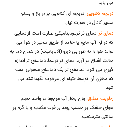
می یابد.
دریچه کشویی:
دریچه ای کشویی برای باز و بستن
مسیر کانال در صورت نیاز.
دمای تر:
دمای تر ترمودینامیکی عبارت است از دمایی
که در آن آب مایع یا جامد از طریق تبخیر در هوا می
تواند هوا را به طور بی دررو (آدیاباتیک) در همان دما به
حالت اشباع در آورد. دمای تر توسط دماسنج تر اندازه
گیری می شود. دماسنج تر یک دماسنج معمولی است
که مخزن آن توسط فتیله ای مرطوب نگهداشته می
شود.
رطوبت مطلق:
وزن بخار آب موجود در واحد حجم
هوای خشک بر حسب پوند بر فوت مکعب و یا گرم بر
سانتی مترمکعب.