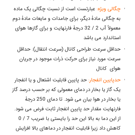
چگالی ویژه:
عبارتست است از نسبت چگالی یک ماده
به چگالی مادۀ دیگر، برای جامدات و مایعات مادۀ دوم
معمولاً آب 2 / 32 درجۀ فارنهایت و برای گازها هوای
استاندارد می باشد
حداقل سرعت طراحی کانال (سرعت انتقال): حداقل
سرعت مورد نیاز برای حرکت ذرات موجود در جریان
هوای کانال
حدپایین انفجار:
حد پایین قابلیت اشتعال و یا انفجار
یک گاز یا بخار در دمای معمولی که بر حسب درصد گاز
یا بخار در هوا بیان می شود. تا دمای 250 درجۀ
فارنهایت مقدار حد پایین انفجار ثابت فرض می شود.
از این دما به بالا این حد را بایستی با ضریب 7 / 0
کاهش داد زیرا قابلیت انفجار در دماهای بالا افزایش