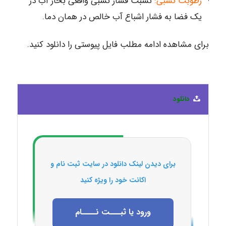
رطوبت نسبی:
نسبت فشار نسبی واقعی بخار آب در
یک فضا به فشار اشباع آب خالص در همان دما.
برای مشاهده ادامه مطلب فایل پیوستی را دانلود کنید.
دانلود
برای دیدن لینک دانلود در سایت ثبت نام و
اکانت خود را ویژه کنید
ورود یا ثبـــت نــــام