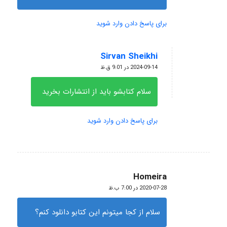
برای پاسخ دادن وارد شوید
Sirvan Sheikhi
گفته:
2024-09-14 در 9:01 ق.ظ
سلام کتابشو باید از انتشارات بخرید
برای پاسخ دادن وارد شوید
Homeira
گفته:
2020-07-28 در 7:00 ب.ظ
سلام از کجا میتونم این کتابو دانلود کنم؟