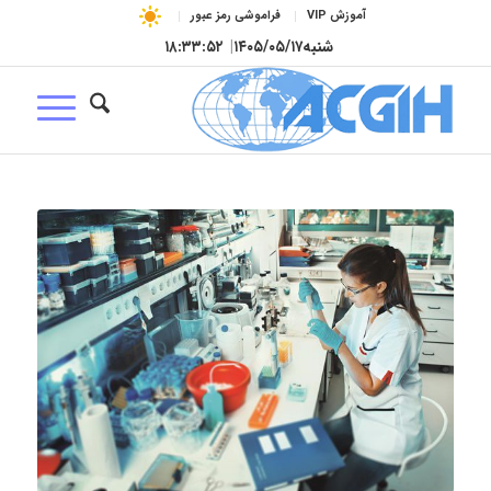
آموزش VIP
فراموشی رمز عبور
شنبه
۱۴۰۵/۰۵/۱۷
|
۱۸:۳۳:۵۳