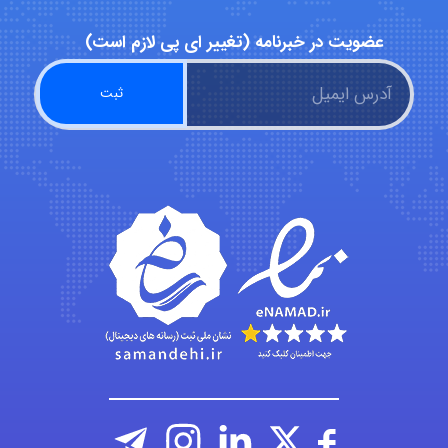
عضویت در خبرنامه (تغییر ای پی لازم است)
abolfazlkoshehe
abolfazlkoshehe
A.balandeh
fatima