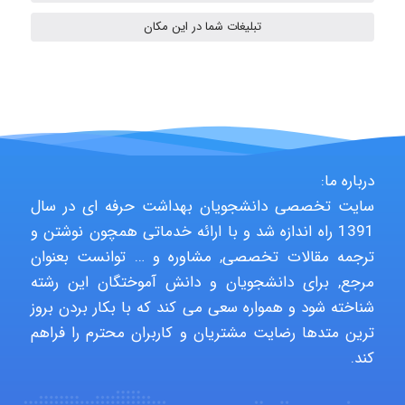
تبلیغات شما در این مکان
fahimeh sheibani
HaddadiMahsa
درباره ما:
سایت تخصصی دانشجویان بهداشت حرفه ای در سال
Niloofar
1391 راه اندازه شد و با ارائه خدماتی همچون نوشتن و
ترجمه مقالات تخصصی, مشاوره و … توانست بعنوان
مرجع, برای دانشجویان و دانش آموختگان این رشته
USER124
شناخته شود و همواره سعی می کند که با بکار بردن بروز
ترین متدها رضایت مشتریان و کاربران محترم را فراهم
کند.
malekf