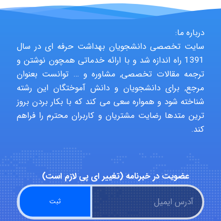
Niloofar
درباره ما:
USER124
سایت تخصصی دانشجویان بهداشت حرفه ای در سال
1391 راه اندازه شد و با ارائه خدماتی همچون نوشتن و
ترجمه مقالات تخصصی, مشاوره و … توانست بعنوان
malekf
مرجع, برای دانشجویان و دانش آموختگان این رشته
شناخته شود و همواره سعی می کند که با بکار بردن بروز
ترین متدها رضایت مشتریان و کاربران محترم را فراهم
کند.
abolfazlkoshehe
abolfazlkoshehe
عضویت در خبرنامه (تغییر ای پی لازم است)
A.balandeh