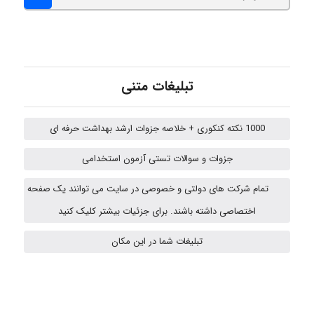
A.balandeh
fatima
تبلیغات متنی
1000 نکته کنکوری + خلاصه جزوات ارشد بهداشت حرفه ای
Jafar Tym
جزوات و سوالات تستی آزمون استخدامی
تمام شرکت های دولتی و خصوصی در سایت می توانند یک صفحه
fahimeh sheibani
اختصاصی داشته باشند. برای جزئیات بیشتر کلیک کنید
تبلیغات شما در این مکان
HaddadiMahsa