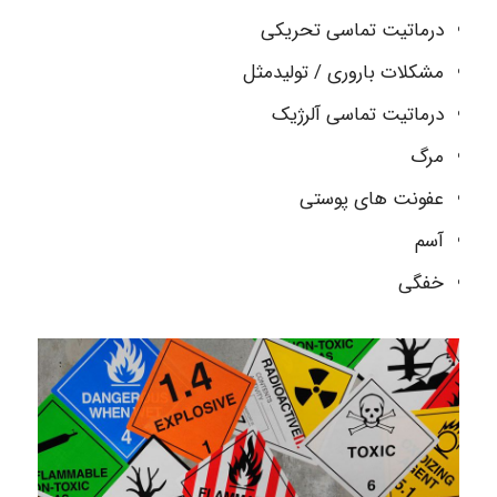
درماتیت تماسی تحریکی
مشکلات باروری / تولیدمثل
درماتیت تماسی آلرژیک
مرگ
عفونت های پوستی
آسم
خفگی