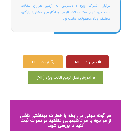
مزایای اشتراک ویژه : دسترسی به آرشیو هزاران مقالات
تخصصی، درخواست مقالات فارسی و انگلیسی، مشاوره رایگان،
تخفیف ویژه محصولات سایت و ...
حجم: 1.2 MB
فرمت: PDF
آموزش فعال کردن اکانت ویژه (VIP)
هر گونه سوالی در رابطه با خطرات بهداشتی ناشی
از مواجهه با مواد شیمیایی داشتید در نظرات ثبت
کنید تا بررسی شود.