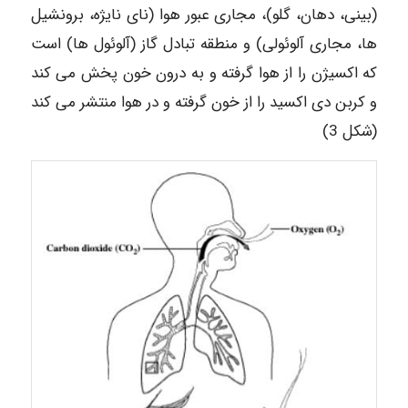
(بینی، دهان، گلو)، مجاری عبور هوا (نای نایژه، برونشیل
ها، مجاری آلوئولی) و منطقه تبادل گاز (آلوئول ها) است
که اکسیژن را از هوا گرفته و به درون خون پخش می کند
و کربن دی اکسید را از خون گرفته و در هوا منتشر می کند
(شکل 3)