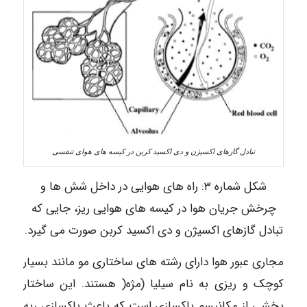
تبادل گازهای اکسیژن و دی اکسید کربن در کیسه های هوای تنفسی
شکل شماره ۳: راه های هوایی در داخل شش ها و
چرخش جریان هوا در کیسه های هوایی ریز، جایی که
تبادل گازهای اکسیژن و دی اکسید کربن صورت می گیرد.
مجاری عبور هوا دارای رشته های ساختاری مو مانند بسیار
کوچک و ریزی به نام سیلیا (مژه( هستند. این ساختار
بخشی از مکانیسم پاکسازی است که باعث پاکسازی ریه