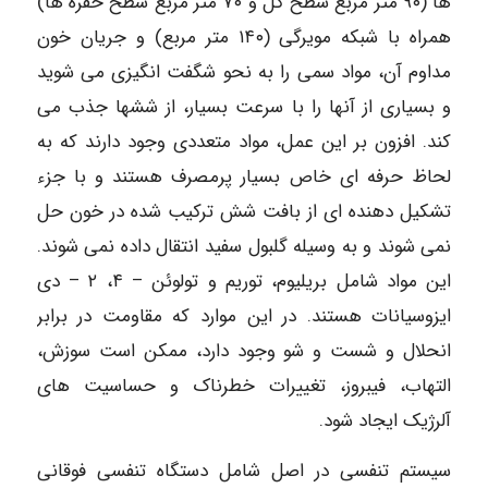
ها (۹۰ متر مربع سطح کل و ۷۰ متر مربع سطح حفره ها)
همراه با شبکه مویرگی (۱۴۰ متر مربع) و جریان خون
مداوم آن، مواد سمی را به نحو شگفت انگیزی می شوید
و بسیاری از آنها را با سرعت بسیار، از ششها جذب می
کند. افزون بر این عمل، مواد متعددی وجود دارند که به
لحاظ حرفه ای خاص بسیار پرمصرف هستند و با جزء
تشکیل دهنده ای از بافت شش ترکیب شده در خون حل
نمی شوند و به وسیله گلبول سفید انتقال داده نمی شوند.
این مواد شامل بریلیوم، توریم و تولوئن – ۴، ۲ – دی
ایزوسیانات هستند. در این موارد که مقاومت در برابر
انحلال و شست و شو وجود دارد، ممکن است سوزش،
التهاب، فیبروز، تغییرات خطرناک و حساسیت های
آلرژیک ایجاد شود.
سیستم تنفسی در اصل شامل دستگاه تنفسی فوقانی