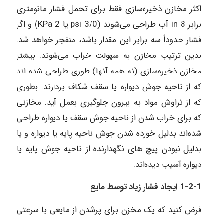
اکثر مخازن ذخیره‌سازی فقط برای تحمل فشار مانومتری
برابر in 8 آب طراحی می‌شوند (psi 3/0 یا KPa 2) و اگر
فشار حدوداً سه برابر این مقدار باشد، منفجر خواهد شد.
بدین ترتیب مخازن به سهولت خراب می‌شوند. بیشتر
مخازن ذخیره‌سازی (نه همه آنها) طوری طراحی شده اند
که از ناحیه جوش دیواره یا سقف شکاف بردارند. بطوری
که از تراوش مواد به بیرون جلوگیری بعمل آید. مخازنی
که برای خراب شدن از ناحیه جوش سقف یا دیواره طراحی
شده‌اند بدلیل خورده‌ شدن جوش ناحیه پایه یا دیواره و یا
بدلیل نبودن پیچ های نگهدارنده از ناحیه جوش پایه یا
دیواره آسیب دیده‌اند.
1-2-1 ایجاد فشار زیاد توسط مایع
فرض کنید که یک مخزن برای پرشدن از مایعی با سرعتی