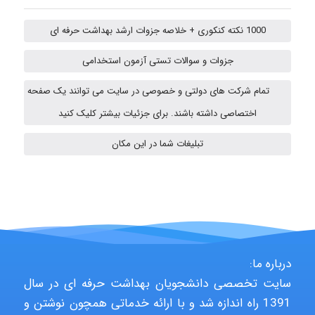
ehtesham
1000 نکته کنکوری + خلاصه جزوات ارشد بهداشت حرفه ای
جزوات و سوالات تستی آزمون استخدامی
A.balandeh
تمام شرکت های دولتی و خصوصی در سایت می توانند یک صفحه
اختصاصی داشته باشند. برای جزئیات بیشتر کلیک کنید
fatima
تبلیغات شما در این مکان
Jafar Tym
aghajari vahid
درباره ما:
سایت تخصصی دانشجویان بهداشت حرفه ای در سال
1391 راه اندازه شد و با ارائه خدماتی همچون نوشتن و