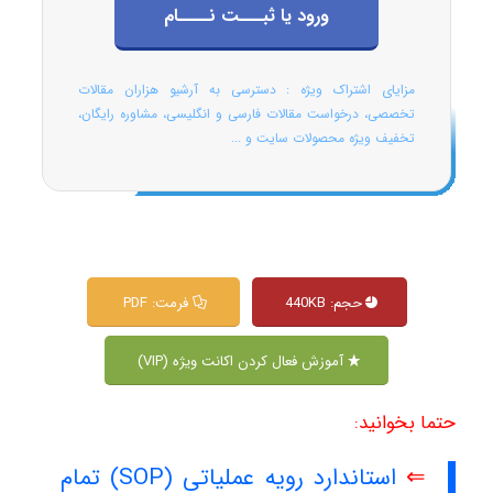
ورود یا ثبـــت نــــام
مزایای اشتراک ویژه : دسترسی به آرشیو هزاران مقالات
تخصصی، درخواست مقالات فارسی و انگلیسی، مشاوره رایگان،
تخفیف ویژه محصولات سایت و ...
حجم: 440KB
فرمت: PDF
آموزش فعال کردن اکانت ویژه (VIP)
حتما بخوانید:
⇐
استاندارد رویه عملیاتی (SOP) تمام