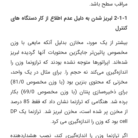
مراقب سطح باشد.
2-1-1 لبریز‌ شدن به دلیل عدم اطلاع از کار دستگاه های
کنترل
بیشتر از یک مورد، مخازن بدلیل آنکه مایعی با وزن
مخصوص پائین‌تر جایگزین محتویات آنها گردیده لبریز
شده‌اند. اپراتورها متوجه نشده بودند که ترازونما وزن را
اندازه‌گیری می‌کند نه حجم را. برای مثال در یک واحد،
مخزنی که محتوی بنزین بود (با وزن مخصوص 81/0)
برای ذخیره‌سازی پنتان (با وزن مخصوص 69/0) بکار
برده شد. هنگامی که ترازنما نشان داد که فقط 85 درصد
از مخزن پر شده‌ است، مخزن لبریز شد. ترازنما یک DP
cell بود که وزن را اندازه‌گیری می‌ کرد.
اگر ترازنما وزن را اندازه‌گیری کند، نصب هشداردهنده‌