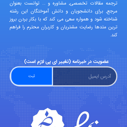
Poubakhtiari
ترجمه مقالات تخصصی, مشاوره و … توانست بعنوان
مرجع, برای دانشجویان و دانش آموختگان این رشته
شناخته شود و همواره سعی می کند که با بکار بردن بروز
Alirez0990
ترین متدها رضایت مشتریان و کاربران محترم را فراهم
کند.
hosein abdolvand
عضویت در خبرنامه (تغییر ای پی لازم است)
Kati
emami
ehtesham