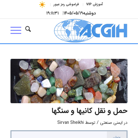
آموزش VIP
فراموشی رمز عبور
دوشنبه
۱۴۰۵/۰۵/۱۹
|
۱۹:۱۱:۳۱
حمل و نقل کانیها و سنگها
/
در
ایمنی صنعتی
توسط
Sirvan Sheikhi
عنوان