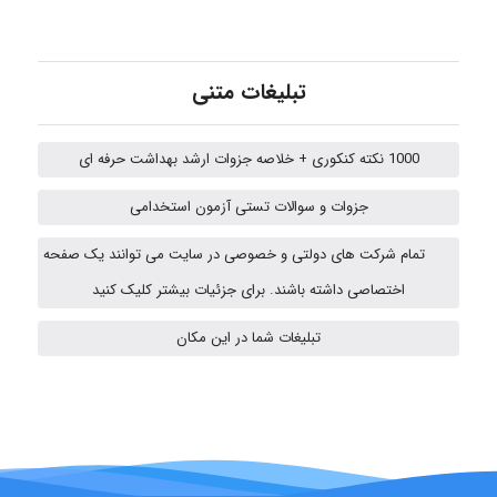
Arshiaaihsra
تبلیغات متنی
ABOALFZAL ZAREI
1000 نکته کنکوری + خلاصه جزوات ارشد بهداشت حرفه ای
جزوات و سوالات تستی آزمون استخدامی
nima5534
تمام شرکت های دولتی و خصوصی در سایت می توانند یک صفحه
اختصاصی داشته باشند. برای جزئیات بیشتر کلیک کنید
تبلیغات شما در این مکان
Mohammad Abbasi HSE
Arman2110