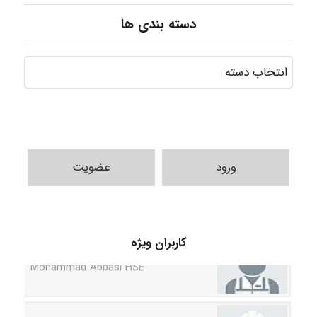
دسته بندی ها
ورود
عضویت
کاربران ویژه
Mohammad Abbasi HSE
Arman2110