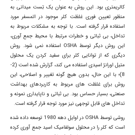
کالریمتری بود. این روش به عنوان یک تِست میدانی به
منظور تعیین فوری غلظت کلر موجود در اتمسفر مورد
استفاده قرار گرفته است. با توجه به مشکلات مربوط به
تداخل، بی­ ثباتی و خطرات مرتبط با محیط جمع­ آوری،
این روش دیگر توسط OSHA استفاده نمی­ شود. روش
دیگری که از توانایی کلر برای سفید کردن یک محلول
متیل اورانژ اسیدی استفاده می­ کند، گزارش شده است (2-
8)؛ با این­ حال، بدون هیچ­ گونه تغییر و اصلاحی، این
روش برای غلظت ­های مربوط به کاربردهای بهداشت
صنعتی، بسیار حساس بود. بی­ ثباتی و ناپایداری نمونه و
تداخل ­های قابل ­توجهی نیز مورد توجه قرار گرفته است.
روشی توسط OSHA در اوایل دهه 1980 توسعه داده شده
است که کلر را در محلول سولفامیک اسید جمع ­آوری کرده