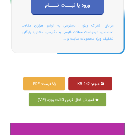
ورود یا ثبـــت نــــام
مزایای اشتراک ویژه : دسترسی به آرشیو هزاران مقالات
تخصصی، درخواست مقالات فارسی و انگلیسی، مشاوره رایگان،
تخفیف ویژه محصولات سایت و ...
حجم: 242 KB
فرمت: PDF
آموزش فعال کردن اکانت ویژه (VIP)