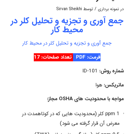
/
در
نمونه برداری
توسط
Sirvan Sheikhi
جمع آوری و تجزیه و تحلیل کلر در
محیط کار
جمع آوری و تجزیه و تحلیل کلر در محیط کار
فرمت: PDF
تعداد صفحات: 17
شماره روش:
ID-101
ماتریکس:
هوا
مواجه با محدودیت­ های
OSHA
مجاز:
ppm 1 کلر (محدودیت­ هایی که در کوتاه­مدت در
معرض آن قرار گرفته می­ شود)