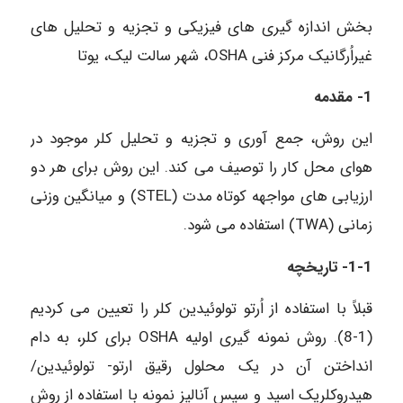
بخش اندازه ­گیری­ های فیزیکی و تجزیه و تحلیل­ های
غیراُرگانیک مرکز فنی OSHA، شهر سالت لیک، یوتا
1- مقدمه
این روش، جمع ­آوری و تجزیه و تحلیل کلر موجود در
هوای محل کار را توصیف می­ کند. این روش برای هر دو
ارزیابی ­های مواجهه کوتاه مدت (STEL) و میانگین وزنی
زمانی (TWA) استفاده می شود.
1-1- تاریخچه
قبلاً با استفاده از اُرتو تولوئیدین کلر را تعیین می­ کردیم
(1-8). روش نمونه ­گیری اولیه OSHA برای کلر، به دام
انداختن آن در یک محلول رقیق ارتو- تولوئیدین/
هیدروکلریک اسید و سپس آنالیز نمونه با استفاده از روش