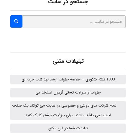
جستجو در سایت
A.balandeh
fatima
تبلیغات متنی
Jafar Tym
1000 نکته کنکوری + خلاصه جزوات ارشد بهداشت حرفه ای
aghajari vahid
جزوات و سوالات تستی آزمون استخدامی
تمام شرکت های دولتی و خصوصی در سایت می توانند یک صفحه
HaddadiMahsa
اختصاصی داشته باشند. برای جزئیات بیشتر کلیک کنید
تبلیغات شما در این مکان