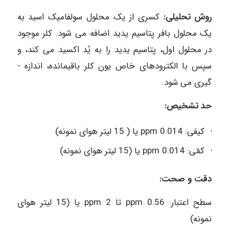
روش تحلیلی:
کسری از یک محلول سولفامیک اسید به
یک محلول بافر پتاسیم یدید اضافه می­ شود. کلر موجود
در محلول اول، پتاسیم یدید را به یُد اکسید می­ کند، و
سپس با الکترودهای خاص یون کلر باقی­مانده، اندازه ­
گیری می­ شود.
حد تشخیص:
کیفی: ppm 0.014 یا ( 15 لیتر هوای نمونه)
کمّی: ppm 0.014 یا (15 لیتر هوای نمونه)
دقت و صحت:
سطح اعتبار: ppm 0.56 تا ppm 2 یا (15 لیتر هوای
نمونه)