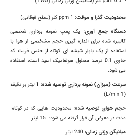
ppm 0.5 کلر (میانیگن وزنی زمانی (TWA)
محدودیت گذرا و موقت:
ppm 1 کلر (سطح فوقانی)
دستگاه جمع ­آوری:
یک پمپ نمونه­ برداری شخصی
کالیبره شده برای اندازه ­گیری حجم مشخصی از هوا با
استفاده از یک بابلِر شیشه ­ای کوتاه از جنس فریت که
حاوی 0.1 درصد محلول سولفامیک اسید است، استفاده
می ­شود.
سرعت (میزان) نمونه­ برداری توصیه شده:
1 لیتر بر دقیقه
(L/min 1)
حجم هوای توصیه شده:
محدودیت­ هایی که در کوتاه­
مدت در معرض آن قرار گرفته می ­شود: 15 لیتر
میانیگن وزنی زمانی:
240 لیتر