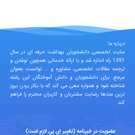
Niloofar
USER124
درباره ما:
سایت تخصصی دانشجویان بهداشت حرفه ای در سال
malekf
1391 راه اندازه شد و با ارائه خدماتی همچون نوشتن و
ترجمه مقالات تخصصی, مشاوره و … توانست بعنوان
مرجع, برای دانشجویان و دانش آموختگان این رشته
abolfazlkoshehe
شناخته شود و همواره سعی می کند که با بکار بردن بروز
ترین متدها رضایت مشتریان و کاربران محترم را فراهم
کند.
abolfazlkoshehe
عضویت در خبرنامه (تغییر ای پی لازم است)
A.balandeh