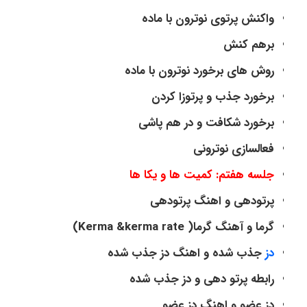
واکنش پرتوی نوترون با ماده
برهم کنش
روش های برخورد نوترون با ماده
برخورد جذب و پرتوزا کردن
برخورد شکافت و در هم پاشی
فعالسازی نوترونی
جلسه هفتم: کمیت ها و یکا ها
پرتودهی و اهنگ پرتودهی
گرما و آهنگ گرما( Kerma &kerma rate)
دز
جذب شده و اهنگ دز جذب شده
رابطه پرتو دهی و دز جذب شده
دز عضو و اهنگ دز عضو