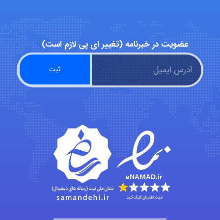
Arshiaaihsra
عضویت در خبرنامه (تغییر ای پی لازم است)
ABOALFZAL ZAREI
nima5534
arman.m
Hasan haghparast