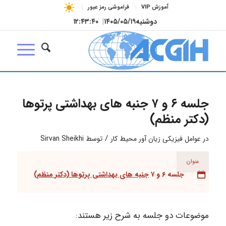
آموزش VIP
فراموشی رمز عبور
دوشنبه
۱۴۰۵/۰۵/۱۹
|
۱۲:۴۳:۴۰
جلسه ۶ و ۷ جنبه های بهداشتی پرتوها
(دکتر منظم)
/
در
عوامل فیزیکی زیان آور محیط کار
توسط
Sirvan Sheikhi
عنوان
جلسه ۶ و ۷
جنبه های بهداشتی پرتوها (دکتر منظم)
موضوعات دو جلسه به شرح زیر هستند: