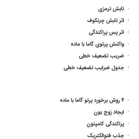
تابش ترمزی
اثر تابش چرنکوف
اثر پس پراکندگی
واکنش پرتوی گاما با ماده
ضریب تضعیف خطی
جدول ضرایب تضعیف خطی
۴ روش برخورد پرتو گاما با ماده
ایجاد زوج یون
پراکندگی کامپتون
جذب فتوالکتریک