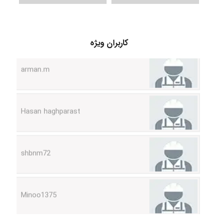
کاربران ویژه
arman.m
Hasan haghparast
shbnm72
Minoo1375