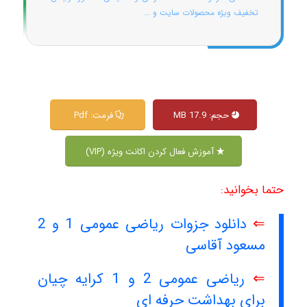
تخفیف ویژه محصولات سایت و ...
حجم: 17.9 MB
فرمت: Pdf
آموزش فعال کردن اکانت ویژه (VIP)
حتما بخوانید:
⇐
دانلود جزوات ریاضی عمومی 1 و 2
مسعود آقاسی
⇐
ریاضی عمومی 2 و 1 کرایه چیان
برای بهداشت حرفه ای