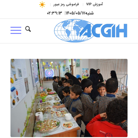
آموزش VIP
فراموشی رمز عبور
شنبه
۱۴۰۵/۰۵/۱۷
|
۰۲:۳۹:۱۴