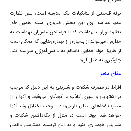
بوفه قسمتی از تشکیلات یک مدرسه است، پس نظارت
مدیر مدرسه روی این بخش ضروری است. همین طور
نظارت وزارت بهداشت که با فرستادن ماموران بهداشت به
مدارس می‌تواند از بسیاری از بیماری‌هایی که ممکن است
از طریق مواد غذایی ناسالم به دانش‌آموزان سرایت کند،
جلوگیری به عمل آورد.
غذای مضر
افراط در مصرف شکلات و شیرینی به این دلیل که موجب
بی‌اشتهایی و سیری کاذب در کودکان می‌شود و آنها را از
مصرف غذاهای اصلی بازمی‌دارد، موجب اختلال رشد آنها
خواهد شد. بهتر است در منزل از نگه‌داشتن شکلات و
شیرینی خودداری کنید و به این ترتیب، دسترسی دائمی