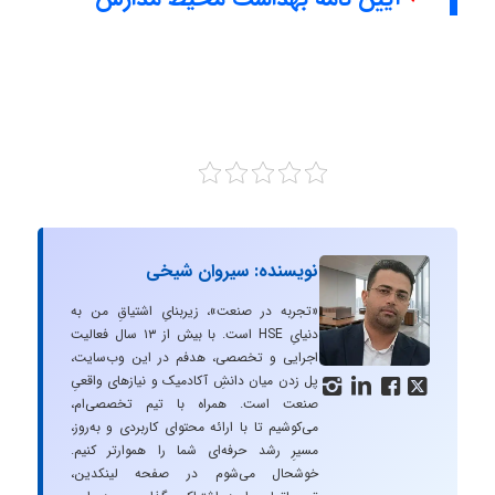
نویسنده: سیروان شیخی
«تجربه در صنعت»، زیربنایِ اشتیاقِ من به
دنیایِ HSE است. با بیش از ۱۳ سال فعالیت
اجرایی و تخصصی، هدفم در این وب‌سایت،
پل زدن میان دانشِ آکادمیک و نیازهای واقعیِ




صنعت است. همراه با تیم تخصصی‌ام،
می‌کوشیم تا با ارائه محتوای کاربردی و به‌روز،
مسیرِ رشد حرفه‌ای شما را هموارتر کنیم.
خوشحال می‌شوم در صفحه لینکدین،