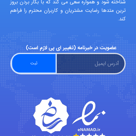
شناخته شود و همواره سعی می کند که با بکار بردن بروز
ترین متدها رضایت مشتریان و کاربران محترم را فراهم
abolfazlkoshehe
کند.
A.balandeh
عضویت در خبرنامه (تغییر ای پی لازم است)
fatima
Jafar Tym
aghajari vahid