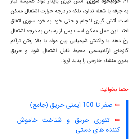
۲۱. خودبخود سوزی
: آتش گیری پایدار مواد همیشه نیاز
به جرقه یا شعله ندارد، بلکه در درجه حرارت اشتعال ممکن
است آتش گیری انجام و حتی خود به خود سوزی اتفاق
افتد. این عمل ممکن است پس از رسیدن به درجه اشتعال
رخ دهد یا واکنش شیمیایی بین مواد با بالا رفتن تراکم
گازهای ارگانیسمی محیط قابل اشتعال شود و حریق
بدون منشاء خارجی را پدید آورد.
حتما بخوانید:
⇐
صفر تا 100 ایمنی حریق (جامع)
⇐
تئوری حریق و شناخت خاموش
کننده های دستی