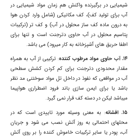
شیمیایی در برگیرنده واکنش هم زمان مواد شیمیایی در
آب برای تولید کف)، کف مکانیکی (شامل وارد کردن هوا
به درون ماده کف ساز محلول در آب) و کف تر (ترکیبات
پتاسیم محلول در آب حاوی دترجنت است و تنها برای
اطفا حریق های آشپزخانه به کار میرود) می باشد.
۱۴. آب حاوی مواد مرطوب کننده
: ترکیبی از آب به همراه
مقدار محدودی دترجنت برای کم کردن کشش سطحی
آب در مواقعی که نفوذ در داخل تل مواد سوختنی مد نظر
باشد یا برای ایمن سازی باند فرود اضطراری هواپیما
میباشد لیکن در دسته کف قرار نمی گیرد.
۱۵. افشانه
: به معنی وسیله مورد تاییدی است که در
محلهای احتمالی به روز آتش نصب می شود و جریان
آب، پودر یا سایر ترکیبات خاموش کننده را بر روی آتش