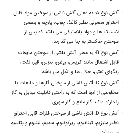
آتش نوع A: به معنی آتش ناشی از سوختن مواد قابل
احتراق معمولی نظیر کاغذ، چوب، پارچه و بعضی
لاستیک ها و مواد پلاستیکی می باشد که پس از
سوختن خاکستر به جا می گذارند.
آتش نوع B: به معنی آتش ناشی از سوختن مایعات
قابل اشتعال مانند گریس، روغن، بنزین، قیر، نفت،
رنگهای نفتی، حلال ها و الکل می باشد.
آتش نوع C: آتش ناشی از سوختن گازها و مایعات یا
مخلوطی از آنها است که به راحتی قابلیت تبدیل به گاز
را دارند مانند گاز مایع و گاز شهری.
آتش نوع D: آتش ناشی از سوختن فلزات قابل احتراق
نظیر منیزیم، تیتانیوم، زیرکونیوم، سدیم، لیتیوم و پتاسیم
می باشد.