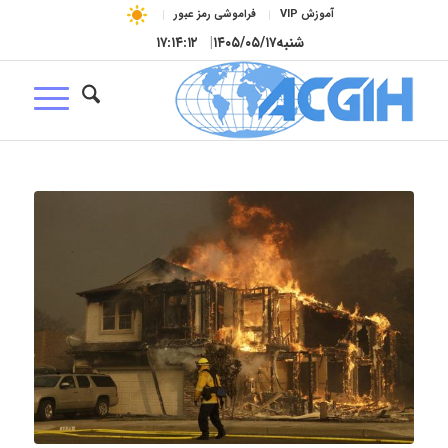
آموزش VIP
فراموشی رمز عبور
شنبه
۱۴۰۵/۰۵/۱۷
|
۱۷:۱۴:۱۳