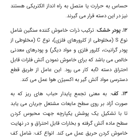
حساس به حرارت یا متصل به راه انداز الکتریکی هستند
نیز در این دسته قرار می گیرند.
۱۲. پودر خشک
: ترکیب ذرات خاموش کننده سنگین شامل
نوع S (مخلوطی از کلرورهای فلزی)، نوع C (مخلوطی از
پودر گرانیت، کلرور فلزی و مواد دیگر) و پودرهای معدنی
خالص می باشد که برای خاموش نمودن آتش فلزات قابل
احتراق دسته Dبه کار می رود. این عامل از طریق قطع
دسترسی مواد آتش گیر به اکسیژن هوا عمل می کند.
۱۳. کف
: به معنی تجمع پایدار حباب های ریز که به
صورت آزاد بر روی سطح مایعات مشتعل جریان می یابد
تا با تشکیل یک پوشش یکپارچه جهت محبوس کردن
سطح ماده آتش گرفته و بخارات قابل احتراق و در نهایت
خاموش کردن حریق عمل می کند. انواع کف: شامل کف