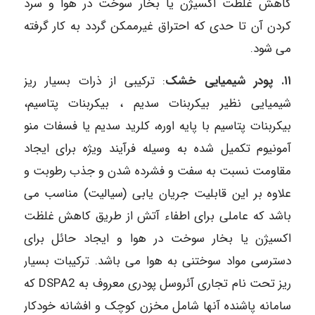
کاهش غلظت اکسیژن یا بخار سوخت در هوا و سرد
کردن آن تا حدی که احتراق غیرممکن گردد به کار گرفته
می شود.
۱۱. پودر شیمیایی خشک
: ترکیبی از ذرات بسیار ریز
شیمیایی نظیر بیکربنات سدیم ، بیکربنات پتاسیم،
بیکربنات پتاسیم با پایه اوره، کلرید سدیم یا فسفات منو
آمونیوم تکمیل شده به وسیله فرآیند ویژه برای ایجاد
مقاومت نسبت به سفت و فشرده شدن و جذب رطوبت و
علاوه بر این قابلیت جریان یابی (سیالیت) مناسب می
باشد که عاملی برای اطفاء آتش از طریق کاهش غلظت
اکسیژن یا بخار سوخت در هوا و ایجاد حائل برای
دسترسی مواد سوختنی به هوا می باشد. ترکیبات بسیار
ریز تحت نام تجاری آئروسل پودری معروف به DSPA2 که
سامانه پاشنده آنها شامل مخزن کوچک و افشانه خودکار