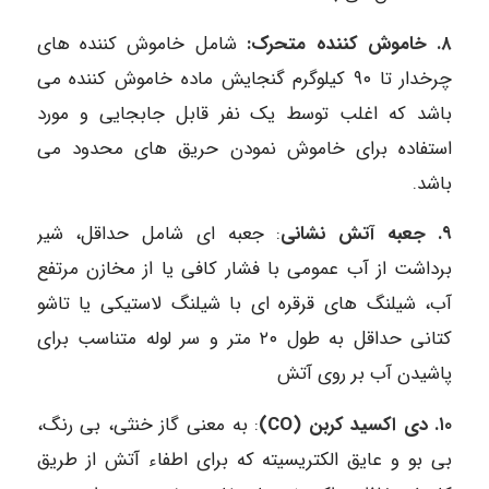
۸. خاموش کننده متحرک:
شامل خاموش کننده های
چرخدار تا ۹۰ کیلوگرم گنجایش ماده خاموش کننده می
باشد که اغلب توسط یک نفر قابل جابجایی و مورد
استفاده برای خاموش نمودن حریق های محدود می
باشد.
۹. جعبه آتش نشانی
: جعبه ای شامل حداقل، شیر
برداشت از آب عمومی با فشار کافی یا از مخازن مرتفع
آب، شیلنگ های قرقره ای با شیلنگ لاستیکی یا تاشو
کتانی حداقل به طول ۲۰ متر و سر لوله متناسب برای
پاشیدن آب بر روی آتش
۱۰. دی اکسید کربن (CO)
: به معنی گاز خنثی، بی رنگ،
بی بو و عایق الکتریسیته که برای اطفاء آتش از طریق