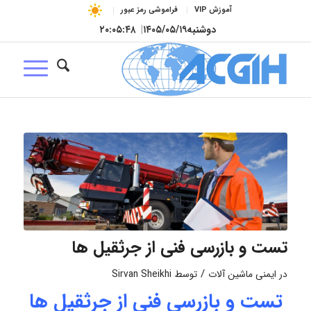
آموزش VIP
فراموشی رمز عبور
دوشنبه
۱۴۰۵/۰۵/۱۹
|
۲۰:۰۵:۴۸
تست و بازرسی فنی از جرثقیل ها
/
در
ایمنی ماشین آلات
توسط
Sirvan Sheikhi
تست و بازرسی فنی از جرثقیل ها