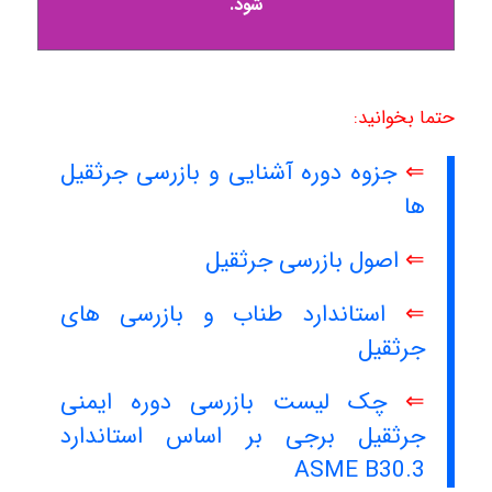
شود.
حتما بخوانید:
⇐
جزوه دوره آشنایی و بازرسی جرثقیل
ها
⇐
اصول بازرسی جرثقیل
⇐
استاندارد طناب و بازرسی های
جرثقیل
⇐
چک لیست بازرسی دوره ایمنی
جرثقیل برجی بر اساس استاندارد
ASME B30.3