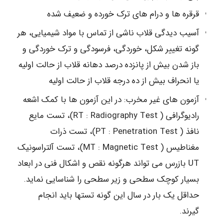
قرقره ها و درام های ترک خورده و ضعیف شده
آسیب دیدگی قلاب ناشی از تماس با مواد شیمیایی، هر
گونه تغییر شکل، خوردگی، فرسودگی و ترک خوردگی و
باز شدن بیش از پانزده درصد دهانه قلاب از حالت اولیه
یا انحراف بیش از ده درجه قلاب از حالت اولیه
آزمون های غیر مخرب: در این آزمون ها با کمک اشعه
رادیوگرافی ( RT : Radiography Test)، تست مایع
نافذ ( PT : Penetration Test)، تست ذرات
مغناطیس ( MT : Magnetic Test)، تست آلتراسونیک
UT بازرس می تواند هرگونه نقص و اشکال فنی در ابعاد
بسیار کوچک سطحی و زیر سطحی را شناسایی نماید.
حداقل یک بار در سال این گونه تستها باید انجام
گیرند.