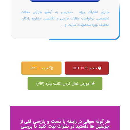
مزایای اشتراک ویژه : دسترسی به آرشیو هزاران مقالات
تخصصی، درخواست مقالات فارسی و انگلیسی، مشاوره رایگان،
تخفیف ویژه محصولات سایت و ...
حجم: 13.5 MB
فرمت: PPT
آموزش فعال کردن اکانت ویژه (VIP)
هر گونه سوالی در رابطه با تست و بازرسی فنی از
جرثقیل ها داشتید در نظرات ثبت کنید تا بررسی