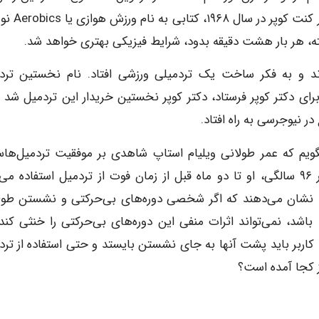
بعد تردمیل‌ها به بوته فراموشی سپرده شدند، تا ای
فته، هر بار هشت دقیقه بدود، شرایط فیزیکی بهتری خواهد شد.
د و به فکر ساخت یک تردمیلی ورزشی افتاد. نام نخستین ترد
دتسگاه را برای دکتر کوپر فرستاد، دکتر کوپر نخستین خریدار این تردمیل شد 
ر نیوجرسی به راه افتاد.
بگویم که عمر طولانی ویلیام استاپ شاهدی بر موفقیت تردمیل‌ها
ویلیام استاب، تازه همین ماه پیش فوت کرد، آن هم در ۹۶ سالگی، او تا دو ماه قبل از زمان فوت از تردمیل استفاده 
، نشان می‌دهند که اگر شخصی دوره‌های بی‌حرکتی و نشستن طول
د، نمی‌تواند اثرات منفی این دوره‌های بی‌حرکتی را خنثی کند،
اربر باید پشت آنها به جای نشستن بایستد و حتی استفاده از ترد
 کجا آمده است؟