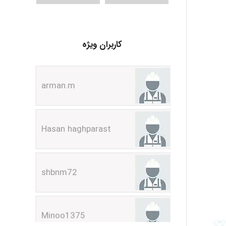
کاربران ویژه
arman.m
Hasan haghparast
shbnm72
Minoo1375