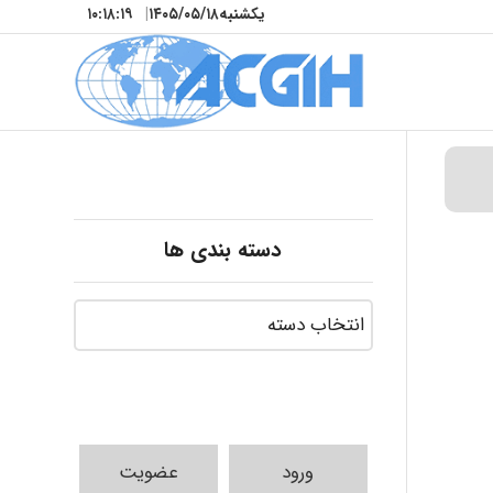
یکشنبه
۱۴۰۵/۰۵/۱۸
|
۱۰:۱۸:۲۰
دسته بندی ها
ورود
عضویت