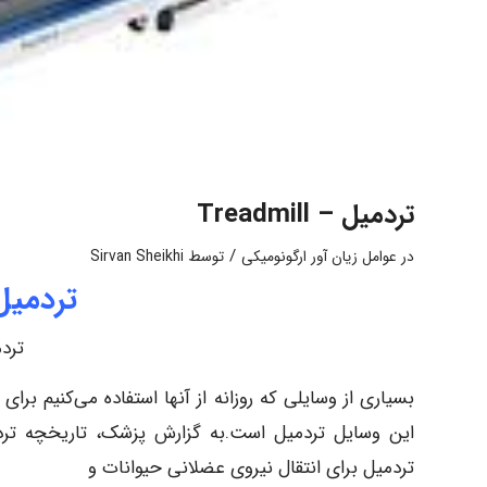
تردمیل – Treadmill
/
در
عوامل زیان آور ارگونومیکی
توسط
Sirvan Sheikhi
تردمیل – ill
تردمیل
بسیاری از وسایلی که روزانه از آنها استفاده می‌کنیم برا
این وسایل تردمیل است.به گزارش پزشک، تاریخچه تردمیل
تردمیل برای انتقال نیروی عضلانی حیوانات و