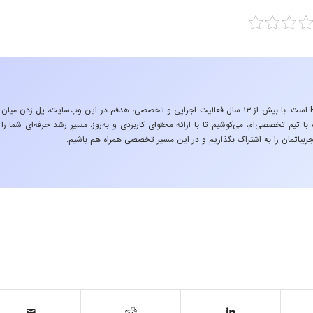
«تجربه در صنعت»، زیربنایِ اشتیاقِ من به دنیایِ HSE است. با بیش از ۱۳ سال فعالیت اجرایی و تخصصی، هدفم در این وب‌سایت، پل زدن میان
 تیم تخصصی‌ام، می‌کوشیم تا با ارائه محتوای کاربردی و به‌روز، مسیرِ رشد حرفه‌ای شما را
ربیاتمان را به اشتراک بگذاریم و در این مسیر تخصصی همراه هم باشیم.