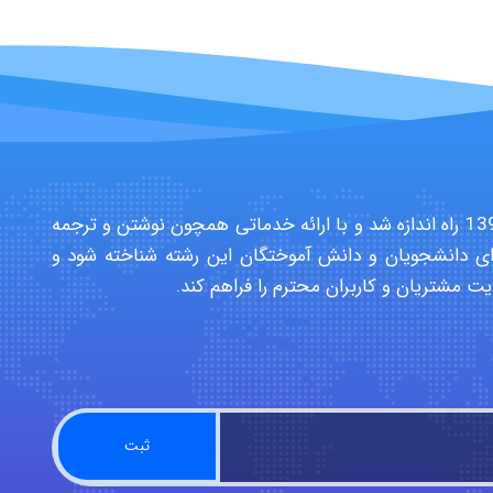
سایت تخصصی دانشجویان بهداشت حرفه ای در سال 1391 راه اندازه شد و با ارائه خدماتی همچون نوشتن و ترجمه
ی دانشجویان و دانش آموختگان این رشته شناخته شود و
یت مشتریان و کاربران محترم را فراهم کند.