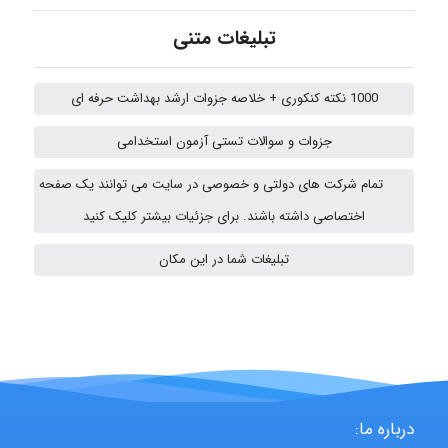
تبلیغات متنی
abolfazlkoshehe
1000 نکته کنکوری + خلاصه جزوات ارشد بهداشت حرفه ای
abolfazlkoshehe
جزوات و سوالات تستی آزمون استخدامی
تمام شرکت های دولتی و خصوصی در سایت می توانند یک صفحه
Sara
اختصاصی داشته باشند. برای جزئیات بیشتر کلیک کنید
تبلیغات شما در این مکان
ZAK
vali
درباره ما: