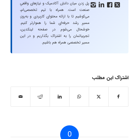
پل زدن میان دانشِ آکادمیک و نیازهای واقعیِ




صنعت است. همراه با تیم تخصصی‌ام،
می‌کوشیم تا با ارائه محتوای کاربردی و به‌روز،
مسیرِ رشد حرفه‌ای شما را هموارتر کنیم.
خوشحال می‌شوم در صفحه لینکدین،
تجربیاتمان را به اشتراک بگذاریم و در این
مسیر تخصصی همراه هم باشیم.
اشتراک این مطلب
0