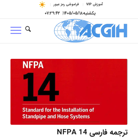
آموزش VIP
فراموشی رمز عبور
یکشنبه
۱۴۰۵/۰۵/۱۸
|
۰۷:۲۹:۴۳
ترجمه فارسی NFPA 14