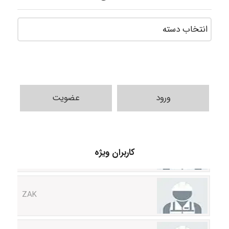
ورود
عضویت
Sara
کاربران ویژه
ZAK
vali