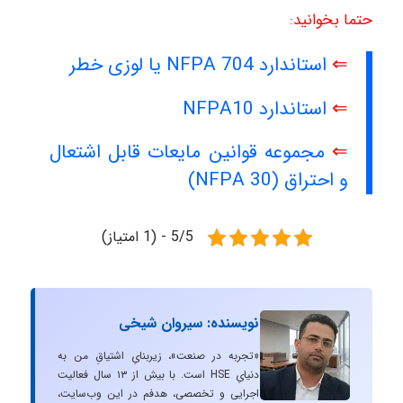
حتما بخوانید:
⇐
استاندارد NFPA 704 یا لوزی خطر
⇐
استاندارد NFPA10
⇐
مجموعه قوانین مایعات قابل اشتعال
و احتراق (NFPA 30)
5/5 - (1 امتیاز)
نویسنده: سیروان شیخی
«تجربه در صنعت»، زیربنایِ اشتیاقِ من به
دنیایِ HSE است. با بیش از ۱۳ سال فعالیت
اجرایی و تخصصی، هدفم در این وب‌سایت،