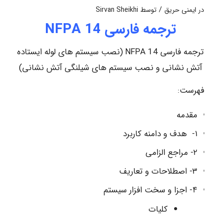
/
در
ایمنی حریق
توسط
Sirvan Sheikhi
ترجمه فارسی NFPA 14
ترجمه فارسی NFPA 14 (نصب سیستم های لوله ایستاده
آتش نشانی و نصب سیستم های شیلنگی آتش نشانی)
فهرست:
مقدمه
۱- هدف و دامنه کاربرد
۲- مراجع الزامی
۳- اصطلاحات و تعاریف
۴- اجزا و سخت افزار سیستم
کلیات