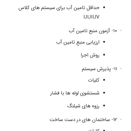
حداقل تامین آب برای سیستم های کلاس
I,II,III,IV
۱۰- آزمون منبع تامین آب
ارزیابی منبع تامین آب
روش اجرا
۱۱- پذیرش سیستم
کلیات
شستشوی لوله ها با فشار
رزوه های شیلنگ
۱۲- ساختمان های در دست ساخت