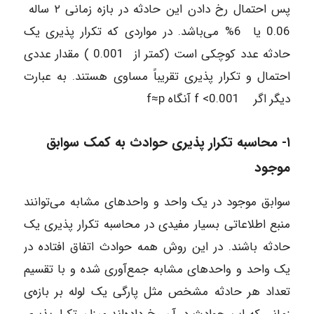
پس احتمال رخ دادن این حادثه در بازه زمانی ۲ ساله
0.06 یا 6% می‌باشد. در مواردی که تکرار پذیری یک
حادثه عدد کوچکی است (کمتر از 0.001 ) مقدار عددی
احتمال و تکرار پذیری تقریباً مساوی هستند. به عبارت
دیگر اگر 0.001> f آنگاه f≈p
۱- محاسبه تکرار پذیری حوادث به کمک سوابق
موجود
سوابق موجود در یک واحد و واحدهای مشابه می‌توانند
منبع اطلاعاتی بسیار مفیدی در محاسبه تکرار پذیری یک
حادثه باشند. در این روش همه حوادث اتفاق افتاده در
یک واحد و واحدهای مشابه جمع‌آوری شده و با تقسیم
تعداد هر حادثه مشخص مثل پارگی یک لوله بر بازه‌ی