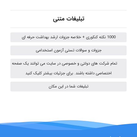
تبلیغات متنی
vali
1000 نکته کنکوری + خلاصه جزوات ارشد بهداشت حرفه ای
جزوات و سوالات تستی آزمون استخدامی
fahimeh sheibani
تمام شرکت های دولتی و خصوصی در سایت می توانند یک صفحه
اختصاصی داشته باشند. برای جزئیات بیشتر کلیک کنید
ABOALFZAL ZAREI
تبلیغات شما در این مکان
nima5534
arman.m