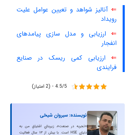
⇐
آنالیز شواهد و تعیین عوامل علیت
رویداد
⇐
ارزیابی و مدل سازی پیامدهای
انفجار
⇐
ارزیابی کمی ریسک در صنایع
فرایندی
4.5/5 - (2 امتیاز)
نویسنده: سیروان شیخی
«تجربه در صنعت»، زیربنایِ اشتیاقِ من به
دنیایِ HSE است. با بیش از ۱۳ سال فعالیت