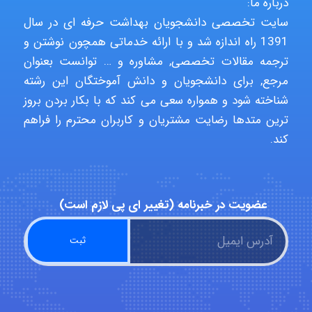
درباره ما:
سایت تخصصی دانشجویان بهداشت حرفه ای در سال
1391 راه اندازه شد و با ارائه خدماتی همچون نوشتن و
Hasan haghparast
ترجمه مقالات تخصصی, مشاوره و … توانست بعنوان
مرجع, برای دانشجویان و دانش آموختگان این رشته
شناخته شود و همواره سعی می کند که با بکار بردن بروز
shbnm72
ترین متدها رضایت مشتریان و کاربران محترم را فراهم
کند.
Minoo1375
عضویت در خبرنامه (تغییر ای پی لازم است)
Sara
ZAK