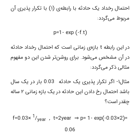
احتمال رخداد یک حادثه با رابطه‌ی (۱) با تکرار پذیری آن
مربوط می‌گردد:
p=1- exp (-f.t)
در این رابطه t بازه‌ی زمانی است که احتمال رخداد حادثه
در آن مشخص می‌شود. برای روشن‌تر شدن این دو مفهوم
مثالی ذکر می‌گردد:
مثال۱- اگر تکرار پذیری یک حادثه 0.03 بار در یک سال
باشد احتمال رخ دادن این حادثه در یک بازه زمانی ۲ ساله
چقدر است؟
1
f=0.03×
/
, t=2year ⇒ p= 1- exp(-0.03×2)=
year
0.06