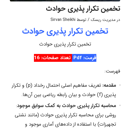
تخمین تکرار پذیری حوادث
/
در
مدیریت ریسک
توسط
Sirvan Sheikhi
تخمین تکرار پذیری حوادث
تخمین تکرار پذیری حوادث
فرمت: Pdf
تعداد صفحات: 16
فهرست:
مقدمه:
تعریف مفاهیم اصلی احتمال رخداد (p) و تکرار
پذیری (f) حوادث و بیان رابطه ریاضی بین آن‌ها.
محاسبه تکرار پذیری حوادث به کمک سوابق موجود
:
روشی برای محاسبه تکرار پذیری حوادث (مانند نشتی
تجهیزات) با استفاده از داده‌های آماری موجود و