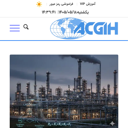
آموزش VIP
فراموشی رمز عبور
یکشنبه
۱۴۰۵/۰۵/۱۸
|
۱۴:۳۹:۴۲