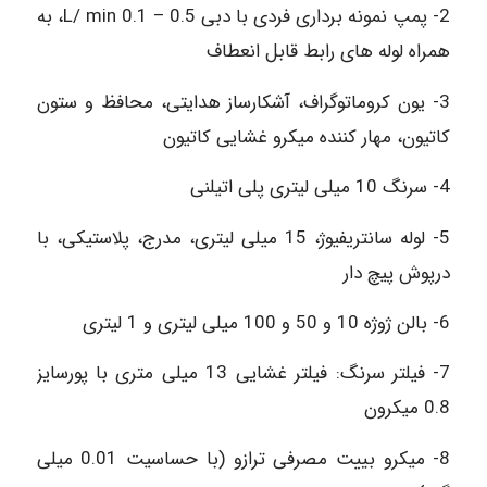
2- پمپ نمونه برداری فردی با دبی L/ min 0.1 – 0.5، به
همراه لوله های رابط قابل انعطاف
3- یون کروماتوگراف، آشکارساز هدایتی، محافظ و ستون
کاتیون، مهار کننده میکرو غشایی کاتیون
4- سرنگ 10 میلی لیتری پلی اتیلنی
5- لوله سانتریفیوژ، 15 میلی لیتری، مدرج، پلاستیکی، با
درپوش پیچ دار
6- بالن ژوژه 10 و 50 و 100 میلی لیتری و 1 لیتری
7- فیلتر سرنگ: فیلتر غشایی 13 میلی متری با پورسایز
0.8 میکرون
8- میکرو بییت مصرفی ترازو (با حساسیت 0.01 میلی