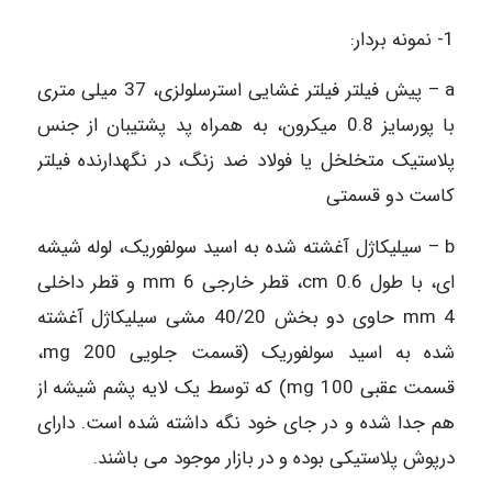
1- نمونه بردار:
a – پیش فیلتر فیلتر غشایی استرسلولزی، 37 میلی متری
با پورسایز 0.8 میکرون، به همراه پد پشتیبان از جنس
پلاستیک متخلخل یا فولاد ضد زنگ، در نگهدارنده فیلتر
کاست دو قسمتی
b – سیلیکاژل آغشته شده به اسید سولفوریک، لوله شیشه
ای، با طول cm 0.6، قطر خارجی mm 6 و قطر داخلی
mm 4 حاوی دو بخش 40/20 مشی سیلیکاژل آغشته
شده به اسید سولفوریک (قسمت جلویی mg 200،
قسمت عقبی mg 100) که توسط یک لایه پشم شیشه از
هم جدا شده و در جای خود نگه داشته شده است. دارای
درپوش پلاستیکی بوده و در بازار موجود می باشند.