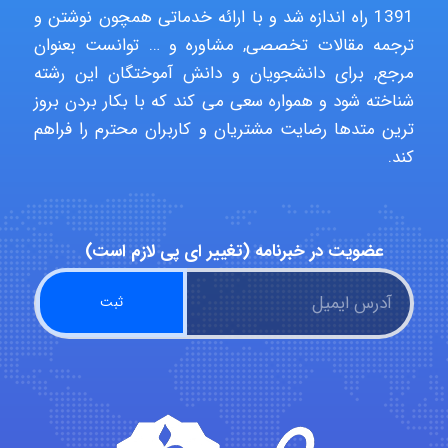
1391 راه اندازه شد و با ارائه خدماتی همچون نوشتن و
ترجمه مقالات تخصصی, مشاوره و … توانست بعنوان
aghajari vahid
مرجع, برای دانشجویان و دانش آموختگان این رشته
شناخته شود و همواره سعی می کند که با بکار بردن بروز
ترین متدها رضایت مشتریان و کاربران محترم را فراهم
Poubakhtiari
کند.
Alirez0990
عضویت در خبرنامه (تغییر ای پی لازم است)
hosein abdolvand
Kati