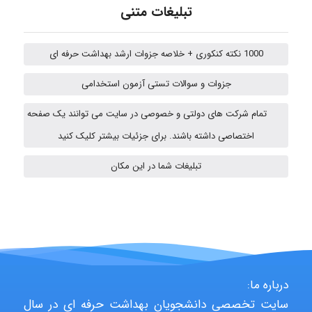
تبلیغات متنی
emami
1000 نکته کنکوری + خلاصه جزوات ارشد بهداشت حرفه ای
جزوات و سوالات تستی آزمون استخدامی
ehtesham
تمام شرکت های دولتی و خصوصی در سایت می توانند یک صفحه
اختصاصی داشته باشند. برای جزئیات بیشتر کلیک کنید
A.balandeh
تبلیغات شما در این مکان
fatemeh mirzaie
درباره ما:
Jafar Tym
سایت تخصصی دانشجویان بهداشت حرفه ای در سال