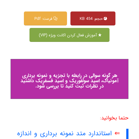
حجم: 454 KB
فرمت: Pdf
آموزش فعال کردن اکانت ویژه (VIP)
هر گونه سوالی در رابطه با تجزیه و نمونه برداری
آمونیاک، اسید سولفوریک و اسید فسفریک داشتید
در نظرات ثبت کنید تا بررسی شود.
حتما بخوانید:
⇐
استاندارد متد نمونه برداری و اندازه