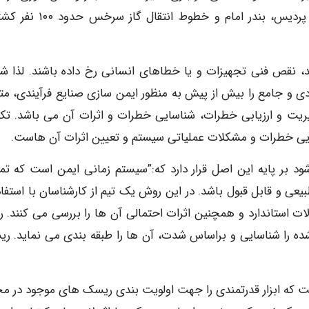
هستیم. در حوادث شازند اراک، پتروشیمی جزیره خارگ، پردیس، بندر امام و خطوط
ند، نقص فنی تجهیزات و یا خطاهای انسانی رخ داده باشند. لذا ش
دی و جامع را بیش از پیش به منظور ایمن سازی صنایع فرآیندی، مت
یریت و ارزیابی خطرات، شناسایی خطرات و اثرات آن می باشد. تک
ود بر پایه این اصل قرار دارد که:”سیستم زمانی ایمن است که تم
یعی و قابل قبول باشد. در این روش یک تیم از کارشناسان با استفاده
لات استاندارد و همچنین اثرات احتمالی آن ها را بررسی می کنند. 
ک های باد شده را شناسایی و براساس شدت، آن ها را طبقه بندی می نماید. 
 که ابزار قدرتمندی را جهت اولویت بندی ریسک های موجود در م