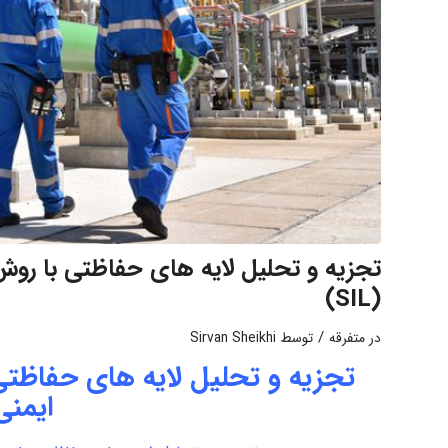
(SIL)
/
در
متفرقه
توسط
Sirvan Sheikhi
ایمنی ف