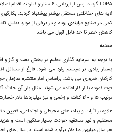
LOPA گردید. پس از ارزیابی، ۶ سنا
کمی در صنایع فرایندی بوده و در برخی از موارد بدلیل کا
کاهش خطر تا حد قابل قبول می باشد.
مقدمه
با توجه به سرمایه گذاری عظیم در بخش نفت و گاز و ا
بسیار زیادی بر سیستم وارد می شود. فارغ از مسائل اق
کارکنان ضروری می باشد. براساس آمار منتشره سازمان جها
فوت نموده یا از کار افتاده می شوند. مثال بارز آن حادثه
ترتیب ۱۵ و ۱۶۰ کشته و زخمی و نیز میلیاردها دلار خسارت به همراه داشته است.
علاوه بر اثرات و پیامدهای محیطی و اجتماعی، تعیین دق
مستقیم و غیر مستقیم حوادث بسیار سنگین است و هزینه 
هر سال میلیون ها دلار برآورد شده است. در سال های اخ