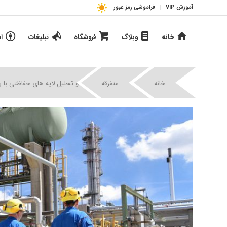
آموزش VIP
فراموشی رمز عبور
خانه
وبلاگ
فروشگاه
تبلیغات
ا
|
|
خانه
متفرقه
تجزیه و تحلیل لایه های حفاظتی با روش LOPA و تعیین سطح یکپارچی ایمنی فر