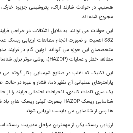
مجروح شده اند.
این حوادث می توانند به دلایل اشکالات در طراحی فرای
S82 اهمیت و ضرورت انجام مطالعات ارزیابی ریسک عد
متخصصان این حوزه می گرداند. اولین گام در فرایند مد
مطالعه خطر و عملیات (HAZOP)، روشی موثر برای شناسایی خطرات و مشکلات عملیاتی سیستم و تعیین اثرات آن هاست.
این تکنیک که اغلب در صنایع شیمیایی بکار گرفته می ش
پارامترهای عملیاتی آن نظیر دما، فشار و غیره در حالت طب
یک سری کلمات کلیدی، انحرافات احتمالی فرایند را از حا
شناسایی ریسک HAZOP بصورت کیفی ریس
ها پس از شناسایی می بایست ارزیابی شوند.
ارزیابی ریسک یکی از مهمترین مراحل مدیریت ریسک است