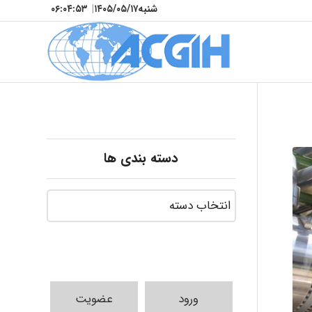
شنبه
۱۴۰۵/۰۵/۱۷
|
۰۶:۰۴:۵۵
دسته بندی ها
ورود
عضویت