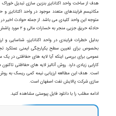
مکانیسم فرایندهای متعدد موجود در واحد اکتانایزر و ح
حادثه حریق جزیی منجر به خسارات مالی و ۲ مورد پاشش مواد شیمیایی (اسیدسولفوریک) منجر به صدمه جزیی اشاره نمود.
بدلیل خطرات فرایندی در واحد اکتانایزر، شناسایی و 
عمومی برای بررسی اینکه آیا لایه های حفاظتی در یک 
کارایی زیادی دارد. روش آنالیز لایه های حفاظتی تاکنون
سازی شرکت پالایش نفت اصفهان است.
ادامه مطلب را با دانلود فایل پیوستی مشاهده کنید.