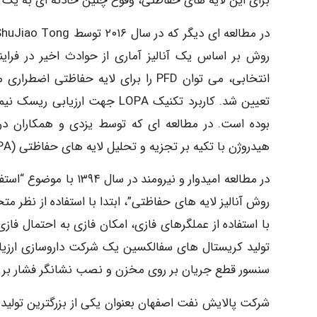
برای این لایه های حفاظتی، وقوع چنین حادثه ای به یک ب
روش بر اساس یک آنالیز آماری از حوادث اخیر در فرا
تعیین شد. کاربرد تکنیک LOPA ج
هیدروژن با تکیه بر تجزیه و تحلیل لایه های حفاظتی (LOPA) در مجتمع فراوری نفت و تزریق گاز بکار گرفته شد.
در مطالعه امیدوار و نیر
روش آنالیز لایه های حفاظتی”، ابتدا با استفاده از ن
با استفاده از عملگرهای فازی، امکان فازی به احتمال فا
سنسور قطع جریان بر روی مخزن و نصب نشانگر فشار بر روی
شرکت پالایش نفت اصفهان بعنوان یکی از بزرگترین تولید 