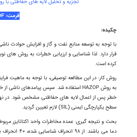
تجزیه و تحلیل لایه های حفاظتی با روش LOPA و تعیین سطح یکپارچی ایمنی فراین
فرمت: PDF
چکیده:
با توجه به توسعه منابع نفت و گاز و افزایش حوادث ناشی 
کرده است.
روش کار: در این مطالعه توصیفی، با توجه به ماهیت فرای
خطر پس از اعمال لایه های حفاظتی مشخص شود. در نها
سطح یکپارچگی ایمنی (SIL) لازم تعیین گردید.
بحث و نتیجه گیری: عمده مخاطرات واحد اکتاتایزر مربو
دما می باشند. 