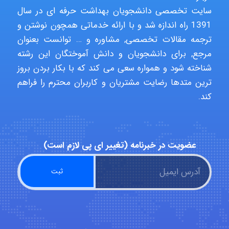
سایت تخصصی دانشجویان بهداشت حرفه ای در سال
1391 راه اندازه شد و با ارائه خدماتی همچون نوشتن و
ترجمه مقالات تخصصی, مشاوره و … توانست بعنوان
Niloofar
مرجع, برای دانشجویان و دانش آموختگان این رشته
شناخته شود و همواره سعی می کند که با بکار بردن بروز
ترین متدها رضایت مشتریان و کاربران محترم را فراهم
USER124
کند.
malekf
عضویت در خبرنامه (تغییر ای پی لازم است)
abolfazlkoshehe
abolfazlkoshehe