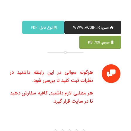
منبع: WWW.ACGIH.IR
نوع فایل: PDF
حجم: 709 KB
هرگونه سوالی در این رابطه داشتید در
نظرات ثبت کنید تا بررسی شود.
هر مطلبی لازم داشتید, کافیه سفارش دهید
تا در سایت قرار گیرد.