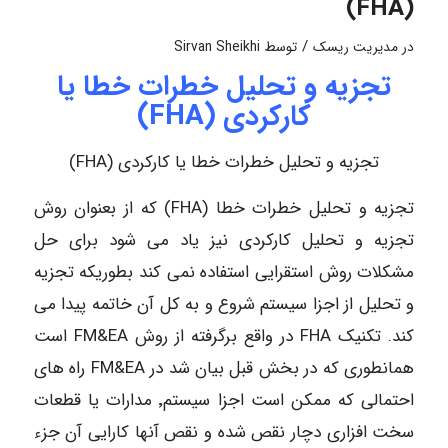
(FHA)
/
در
مدیریت ریسک
توسط
Sirvan Sheikhi
تجزیه و تحلیل خطرات خطا یا
کارکردی (FHA)
تجزیه و تحلیل خطرات خطا یا کارکردی (FHA)
تجزیه و تحلیل خطرات خطا (FHA) که از بعنوان روش
تجزیه و تحلیل کارکردی نیز یاد می شود برای حل
مشکلات روش استقرایی استفاده نمی کند بطوریکه تجزیه
و تحلیل از اجزا سیستم شروع و به کل آن خاتمه پیدا می
کند. تکنیک FHA در واقع برگرفته از روش FM&EA است
همانطوری که در بخش قبل بیان شد در FM&EA راه های
احتمالی که ممکن است اجزا سیستم٬ مدارات یا قطعات
سخت افزاری دچار نقص شده و نقص آنها کارایی آن جزء