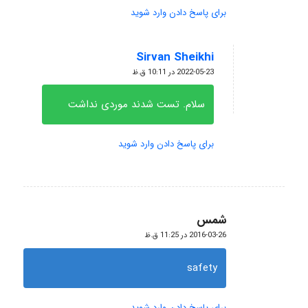
برای پاسخ دادن وارد شوید
Sirvan Sheikhi
گفته:
2022-05-23 در 10:11 ق.ظ
سلام. تست شدند موردی نداشت
برای پاسخ دادن وارد شوید
شمس
گفته:
2016-03-26 در 11:25 ق.ظ
safety
برای پاسخ دادن وارد شوید