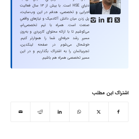
دنیایِ HSE است. با بیش از ۱۳ سال فعالیت
اجرایی و تخصصی، هدفم در این وب‌سایت،
پل زدن میان دانشِ آکادمیک و نیازهای واقعیِ




صنعت است. همراه با تیم تخصصی‌ام،
می‌کوشیم تا با ارائه محتوای کاربردی و به‌روز،
مسیرِ رشد حرفه‌ای شما را هموارتر کنیم.
خوشحال می‌شوم در صفحه لینکدین،
تجربیاتمان را به اشتراک بگذاریم و در این
مسیر تخصصی همراه هم باشیم.
اشتراک این مطلب