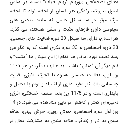
معنای اصطلاحی بیوریتم “ریتم حیات” است، بر اساس
اصول بیوریتم، زندگی هر انسان از لحظه تولد تا لحظه
مرگ مرتبا در سه سیکل خاص که مانند منحنی های
سینوسی دارای فازهای مثبت و منفی هستند، می گذرد.
هر انسان، دارای سه سیکل 23 دوره فعالیت های جسمی،
28 دوره احساسی و 33 دوره فکری است که به نظر می
رسد نصف دوره زمانی هر کدام از این سیکل ها “مثبت” و
نیم دیگر آن “منفی” باشند. به عبارت دیگر، در هر 11/5
روز اول، فعالیت جسمی همراه با تحرک، انرژی، قدرت
جسمانی بالا، کار مفید عاری از اشتباه و توام با تحمل و
پایداری است و در 11/5 روز بعد، ضعف، خستگی، انرژی
ذخیره ای کمتر و کاهش توانایی مشاهده می شود. در 14
روز اول دوره احساسی، خوش رویی، خوش بینی، علاقه
مندی به کار و زندگی، علاقه مندی به مشارکت فعال در