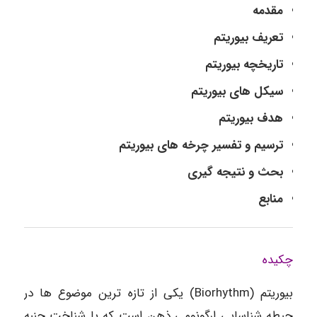
مقدمه
تعریف بیوریتم
تاریخچه بیوریتم
سیکل های بیوریتم
هدف بیوریتم
ترسیم و تفسیر چرخه های بیوریتم
بحث و نتیجه گیری
منابع
چکیده
بیوریتم (Biorhythm) یکی از تازه ترین موضوع ها در
حیطه شناسایی ارگونومی ذهن است که با شناخت جنبه