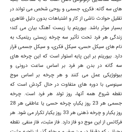
های سه گانه: فکری، جسمی و روحی شخص می تواند در
تقلیل حوادث ناشی از کار و اشتباهات بدون دلیل ظاهری
بسیار موثر باشد. بیوریتم یا زیست آهنگ بیان می کند؛
زندگی هر فرد تحت تأثیر سه چرخه زیستی ریتمیک به
نام های سیکل حسی، سیکل فکری، و سیکل جسمی قرار
دارد. بیوریتم بر این پایه استوار است که این چرخه های
سه گانه در بدن هر فرد بر اساس ساعت درونی و
بیولوژیکی عمل می کنند و هر چرخه بر اساس موج
سینوسی با دوره های متفاوت در حال گردش است که
نقطه شروع همه آنها، روز تولد هر فرد است. چرخه
جسمی هر 23 روز یکبار، چرخه حسی یا عاطفی هر 28
روز یکبار و چرخه ذهنی هر 33 روز یکبار تکرار می شود. هر
فرکانس از این موج دو فاز دارد. فاز مثبت، فاز منفی. نقطه
بحرانی که دقیقا در مرز صفر و مرحله گذر از ناحیه مثبت