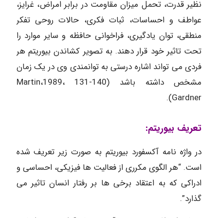
نظیر قدرت، تحمل میزان مقاومت در برابر امراض، غرایز،
عواطف و احساسات، ثبات فکری، حالات روحی تفکر
منطقی، توان یادگیری، فراخوانی حافظه و سایر موارد را
تحت تاثیر خود قرار دهند. به تصویر کشاندن بیوریتم هر
فردی می تواند اشاره درستی به توانمندی وی در یک زمان
مشخص داشته باشد (140-131 ،1989،Martin
Gardner).
تعریف بیوریتم:
در واژه نامه آکسفورد بیوریتم به صورت زیر تعریف شده
است. “هر الگوی مکرری از فعالیت ها فیزیکی، احساسی و
ادراکی که به اعتقاد برخی ها بر رفتار انسان تاثیر می
گذارد”.