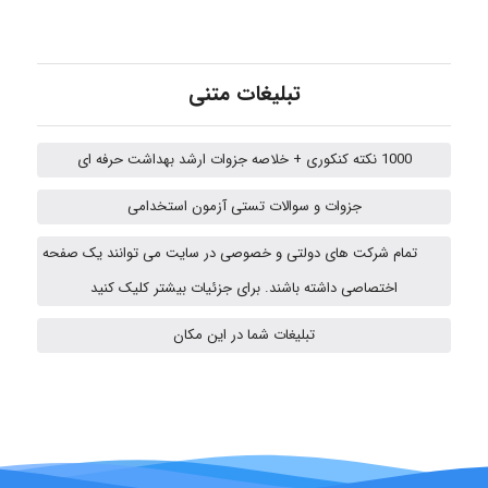
fatima
تبلیغات متنی
Jafar Tym
1000 نکته کنکوری + خلاصه جزوات ارشد بهداشت حرفه ای
aghajari vahid
جزوات و سوالات تستی آزمون استخدامی
تمام شرکت های دولتی و خصوصی در سایت می توانند یک صفحه
HaddadiMahsa
اختصاصی داشته باشند. برای جزئیات بیشتر کلیک کنید
تبلیغات شما در این مکان
Niloofar
USER124