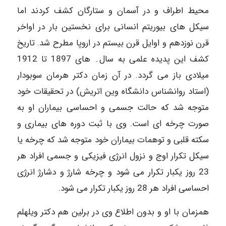
محیط اطراف و در آسمان و ستارگان کشف کردند اما
سیکل های بیوریتم انسانی برای نخستین بار در اواخر
قرن نوزدهم و اوایل قرن بیستم در اروپا مطرح شد. تاریخ
کشف این پدیده علمی به سال۔ های 1897 تا 1912
میلادی باز می گردد. در آن زمان دکتر هرمان سوبودار
(استاد روانشناس دانشگاه وین اتریش) در تحقیقات خود
متوجه شد که حالت جسمی و احساسی بیماران او به
صورت چرخه ای است. وی با ثبت دوره های بیماری و
سکته قلبی و توهمات بیماران خود متوجه شد که چرخه یا
سیکل تکرار اوج و نزول انرژی فیزیکی و جسمی افراد هر
23 روز یکبار تکرار می شود و چرخه شارژ و دشارژ انرژی
احساسی افراد هر 28 روز یکبار تکرار می شود.
همزمان با او و بدون اطلاع وی در برلین هم دکتر ویلهلم