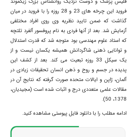
فلیس پزشک و دوست نزدیک روانشناس بزرگ زیگموند
فروید این چرخه های 23 و 28 روزه را با فروید در میان
گذاشت که ضمن تایید نظریه وی روی افراد مختلفی
آزمایش شد. بعد از آنها فردی به نام پروفسور آلفرد تلتچه
که استاد علوم مهندسی بود متوجه شد که قدرت استدلال
و توانایی ذهنی شاگردانش همیشه یکسان نیست و از
یک سیکل 33 روزه تبعیت می کند. بعد از کشف این
پدیده در جسم و روح و ذهن انسان تحقیقات زیادی در
آلمان، ژاپن و ایالات متحده صورت گرفته که نتایج آن در
مقالات علمی متعددی درج و اثبات شده است (مجیدیان،
1378، 50).
ادامه مطلب را با دانلود فایل پیوستی مشاهده کنید.