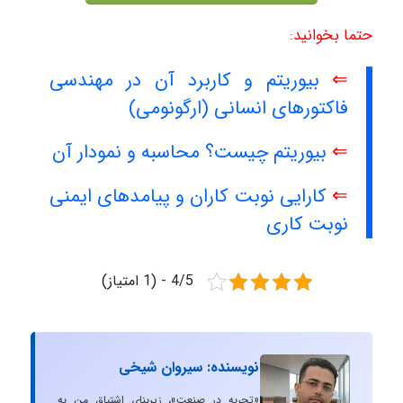
حتما بخوانید:
⇐
بیوریتم و کاربرد آن در مهندسی
فاکتورهای انسانی (ارگونومی)
⇐
بیوریتم چیست؟ محاسبه و نمودار آن
⇐
کارایی نوبت کاران و پیامدهای ایمنی
نوبت کاری
4/5 - (1 امتیاز)
نویسنده: سیروان شیخی
«تجربه در صنعت»، زیربنایِ اشتیاقِ من به