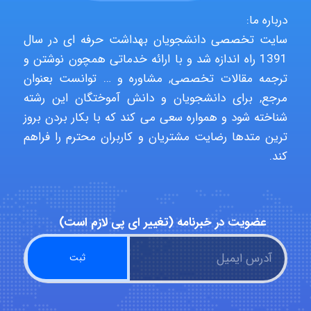
درباره ما:
سایت تخصصی دانشجویان بهداشت حرفه ای در سال
malekf
1391 راه اندازه شد و با ارائه خدماتی همچون نوشتن و
ترجمه مقالات تخصصی, مشاوره و … توانست بعنوان
مرجع, برای دانشجویان و دانش آموختگان این رشته
abolfazlkoshehe
شناخته شود و همواره سعی می کند که با بکار بردن بروز
ترین متدها رضایت مشتریان و کاربران محترم را فراهم
کند.
abolfazlkoshehe
عضویت در خبرنامه (تغییر ای پی لازم است)
A.balandeh
fatima