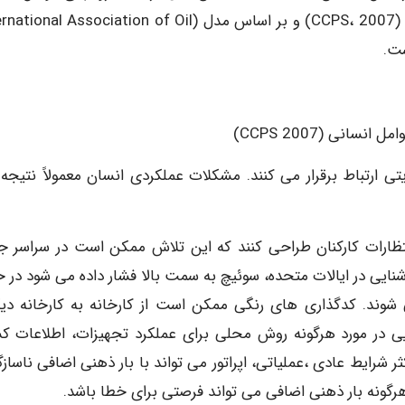
برای بهبود عملکرد در صنایع فرآیندی CCPS گنجانده شده (CCPS، 2007) و بر اساس مدل ( Association of Oil
ی ارتباط برقرار می کنند. مشکلات عملکردی انسان معمولاً نتیجه 
انتظارات کارکنان طراحی کنند که این تلاش ممکن است در سراسر ج
نایی در ایالات متحده، سوئیچ به سمت بالا فشار داده می شود در ح
 شوند. کدگذاری های رنگی ممکن است از کارخانه به کارخانه دی
ایی در مورد هرگونه روش محلی برای عملکرد تجهیزات، اطلاعات 
شرایط عادی ،عملیاتی، اپراتور می تواند با بار ذهنی اضافی ناسازگ
 هرگونه بار ذهنی اضافی می تواند فرصتی برای خطا باشد.