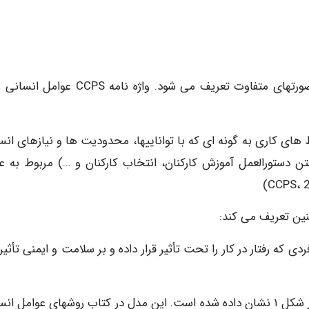
اصطلاح «عوامل انسانی» توسط سازمانهای مختلف به صورتهای متفاوت تعریف می شود. واژه نامه S
ی کاری به گونه ای که با تواناییها، محدودیت ها و نیازهای انس
 دستورالعمل آموزش کارکنان، انتخاب کارکنان و …) مربوط به ع
ه رفتار در کار را تحت تأثیر قرار داده و بر سلامت و ایمنی تأثیر
یک مدل مشترک برای عوامل انسانی در صنایع فرایندی در شکل ۱ نشان داده شده است. این مدل در کتاب روشهای عوامل