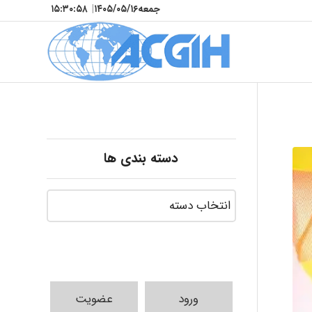
جمعه
۱۴۰۵/۰۵/۱۶
|
۱۵:۳۱:۰۰
دسته بندی ها
ورود
عضویت