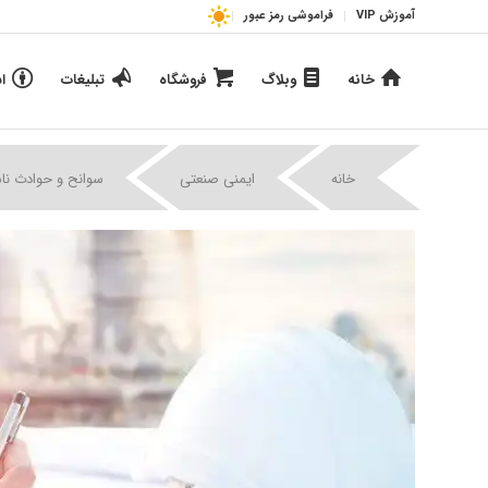
آموزش VIP
فراموشی رمز عبور
خانه
وبلاگ
فروشگاه
تبلیغات
ا
خانه
ایمنی صنعتی
سوانح و حوادث ناش