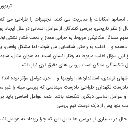
تریوور 
نسانها امکانات را مدیریت می کنند، تجهیزات را طراحی می کنند
ال از نظر تاریخی، بررسی کنندگان از عوامل انسانی در علل ایجاد رو
. سهم مسائل مکانیکی مربوط به خرابی مخازن تحت فشار نشتی لوله
دهنده و … اغلب به راحتی شناسایی می شوند؛ اما مشکل واقعی، پ
این سؤال اغلب مربوط به رفتار انسان است. به عنوان مثال، شاید
ل شکستگی ممکن است بررسی های دقیق تری نیاز باشد.
ای تولیدی، استانداردها، اولویتها و … جزء عوامل مؤثر بوده اند؟ م
نادرست نگهداری طراحی نادرست مهندسی که بررسی میله را غیر م
ست و عوامل اساسی دیگری شکسته باشد. همه عوامل اساسی باید بر
سب تنها پس از درک درست تیم بررسی
 حال در بسیاری از بررسی ها دلیل این که چرا رویداد به عوامل انس