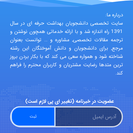
Jafar Tym
درباره ما:
سایت تخصصی دانشجویان بهداشت حرفه ای در سال
1391 راه اندازه شد و با ارائه خدماتی همچون نوشتن و
aghajari vahid
ترجمه مقالات تخصصی, مشاوره و … توانست بعنوان
مرجع, برای دانشجویان و دانش آموختگان این رشته
شناخته شود و همواره سعی می کند که با بکار بردن بروز
Poubakhtiari
ترین متدها رضایت مشتریان و کاربران محترم را فراهم
کند.
Alirez0990
عضویت در خبرنامه (تغییر ای پی لازم است)
hosein abdolvand