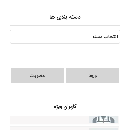
دسته بندی ها
ورود
عضویت
A.balandeh
کاربران ویژه
fatima