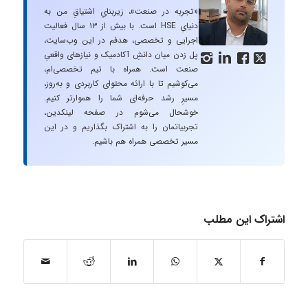
«تجربه در صنعت»، زیربنایِ اشتیاقِ من به
دنیایِ HSE است. با بیش از ۱۳ سال فعالیت
اجرایی و تخصصی، هدفم در این وب‌سایت،
پل زدن میان دانشِ آکادمیک و نیازهای واقعیِ




صنعت است. همراه با تیم تخصصی‌ام،
می‌کوشیم تا با ارائه محتوای کاربردی و به‌روز،
مسیرِ رشد حرفه‌ای شما را هموارتر کنیم.
خوشحال می‌شوم در صفحه لینکدین،
تجربیاتمان را به اشتراک بگذاریم و در این
مسیر تخصصی همراه هم باشیم.
اشتراک این مطلب