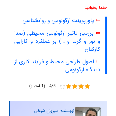
حتما بخوانید:
⇐
پاورپوینت ارگونومی و روانشناسی
⇐
بررسی تاثیر ارگونومی محیطی (صدا
و نور و گرما و …) بر عملکرد و کارایی
کارکنان
⇐
اصول طراحی محیط و فرایند کاری از
دیدگاه ارگونومی
4/5 - (1 امتیاز)
نویسنده: سیروان شیخی