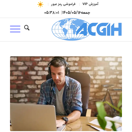
آموزش VIP
فراموشی رمز عبور
جمعه
۱۴۰۵/۰۵/۱۶
|
۰۵:۳۸:۰۲