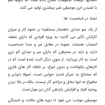
انسانها .نیست تحقیقات نشان داده است که گاوها هم
با شنیدن این موسیقی شیر بیشتری تولید می کنند.
تضاد در شخصیت ها:
از یک سو صدای ناهنجار مستقیما بر نحوه کار و میزان
کارکنان تأثیر می گذارد؛ به ویژه افرادی که دارای ضعف
اعصاب هستند، عموما در مقابل سر و صدا حساسیت
دارند و باید در محیطی که دارای سر و صدای کم تری
است به کار بپردازند. از سوی دیگر ثابت شده است که در
کارهای یکنواخت و بدون تنوع، بر خلاف کار های فکری
که محتاج به تمرکز شدید حواس است، اصولا دلپذیر و
مطبوع نه تنها مخل و مزاحم کار نیست، بلکه در بالا بردن
روحیه افراد و افزایش بازدهی آنان نیز موثر است.
موسیقی موجب می شود تا دوره های ملالت و خستگی