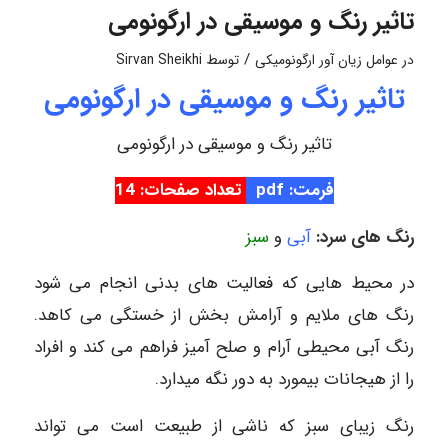
تاثیر رنگ و موسیقی در ارگونومی
/
در
عوامل زیان آور ارگونومیکی
توسط
Sirvan Sheikhi
تاثیر رنگ و موسیقی در ارگونومی
تاثیر رنگ و موسیقی در ارگونومی
فرمت: pdf
تعداد صفحات: 14
رنگ های سرد:
آبی
و
سبز
در محیط هایی که فعالیت های بدنی انجام می شود
رنگ های ملایم و آرامش بخش از خستگی می کاهد.
رنگ آبی محیطی آرام و صلح آمیز فراهم می کند و افراد
را از هیجانات بیمورد به دور نگه میدارد.
رنگ زیبای سبز که ناشی از طبیعت است می تواند