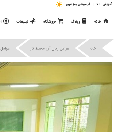
آموزش VIP
فراموشی رمز عبور
خانه
وبلاگ
فروشگاه
تبلیغات
ا
خانه
عوامل زیان آور محیط کار
عوامل 