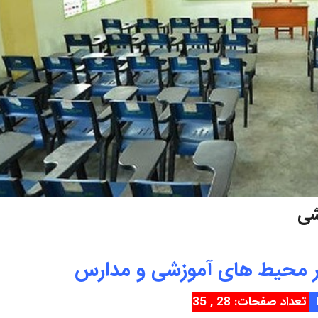
شی
در محیط های آموزشی و مدارس
تعداد صفحات: 28 , 35