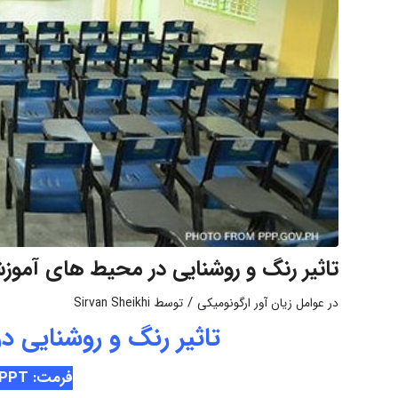
تاثیر رنگ و روشنایی در محیط های آموز
/
در
عوامل زیان آور ارگونومیکی
توسط
Sirvan Sheikhi
تاثیر رنگ و روشنایی 
فرمت: PPT