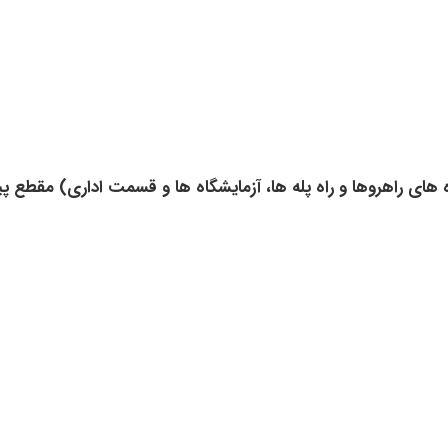
ی راهروها و راه پله ها، آزمایشگاه ها و قسمت اداری) مقطع 