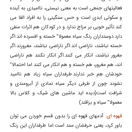
فعالیتهای جمعی است.به معنی نیستی، ناامیدی به آینده
و سکوتی ابدی است و حس سنگینی را به افراد القا می
کند.تأثیر خوبی بر مزاج ندارد و در کودکان هم اثرات منفی
دارد.دوستداران رنگ سیاه معمولا” خسته و افسرده اند.اگر
خسته نباشند، ناراضی اند.اگر ناراضی نباشند، مغرورند.اگر
مغرور نباشند، انکار می کنند.اگر انکار نکنند هم ناراضی
اند، هم مغرور، هم خسته و هم انکار می کنند اما احتمالا”
خودشان هم خبر ندارند.طرفداران سیاه زیاد هم ناامید
نشوند چون از طرفی دیگر سیاه نمادی از آبرومندی و
شرافت است(دیده اید ماشین های شیک و کلاس بالا
معمولا” سیاه و براقند)
قهوه ای:
آدمهای قهوه ای را بدون قسم خوردن می توان
باور کرد، یعنی حرفشان سند است.اما طرفداران این رنگ