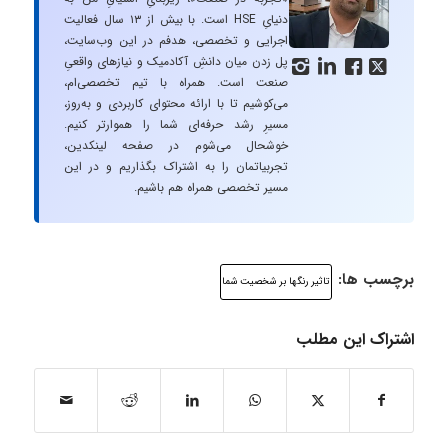
دنیایِ HSE است. با بیش از ۱۳ سال فعالیت
اجرایی و تخصصی، هدفم در این وب‌سایت،
پل زدن میان دانشِ آکادمیک و نیازهای واقعیِ




صنعت است. همراه با تیم تخصصی‌ام،
می‌کوشیم تا با ارائه محتوای کاربردی و به‌روز،
مسیرِ رشد حرفه‌ای شما را هموارتر کنیم.
خوشحال می‌شوم در صفحه لینکدین،
تجربیاتمان را به اشتراک بگذاریم و در این
مسیر تخصصی همراه هم باشیم.
برچسب ها:
تاثیر رنگها بر شخصیت شما
اشتراک این مطلب