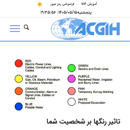
آموزش VIP
فراموشی رمز عبور
پنجشنبه
۱۴۰۵/۰۵/۱۵
|
۱۹:۳۵:۵۶
تاثیر رنگها بر شخصیت شما