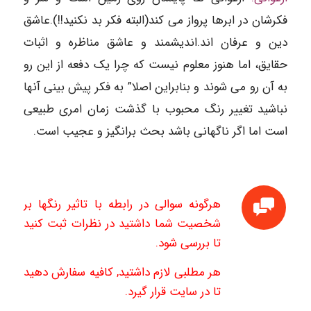
فکرشان در ابرها پرواز می کند(البته فکر بد نکنید!!).عاشق
دین و عرفان اند.اندیشمند و عاشق مناظره و اثبات
حقایق، اما هنوز معلوم نیست که چرا یک دفعه از این رو
به آن رو می شوند و بنابراین اصلا” به فکر پیش بینی آنها
نباشید تغییر رنگ محبوب با گذشت زمان امری طبیعی
است اما اگر ناگهانی باشد بحث برانگیز و عجیب است.
هرگونه سوالی در رابطه با تاثیر رنگها بر
شخصیت شما داشتید در نظرات ثبت کنید
تا بررسی شود.
هر مطلبی لازم داشتید, کافیه سفارش دهید
تا در سایت قرار گیرد.