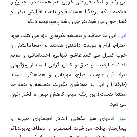
می زنند و کتک خورهای خوبی هم هستند.در مجموع و
خلاصه اینکه برونگرا هستند.قرمز باعث افزایش نبض و
فشار خون می شود.هر چی باشه پرسپولیسه دیگه
آبی:
آبی ها خلاقند و همیشه فکرهای تازه می کنند، مورد
احترام، آرام و دوست داشتنی هستند و احساساتشان را
خوب کنترل می کنند.عاشق تنهایی، احساساتی و ملایم
اند.نماد ابدیت و عمق و کمال گرایی است از ویژگیهای
افراد آبی دوست صلح، مهربانی و هماهنگی است.
(طرفداران آبی به خودشون نگیرند، همیشه و همه جا
استثنا هست).این رنگ سبب کاهش نبض و فشار خون
می شود.
سبز:
آدمهای سبز مذهبی اند.در انجمنهای خیریه یا
بیمارستان یافت می شوند!!!مضطرب و انعطاف پذیرند.اگر