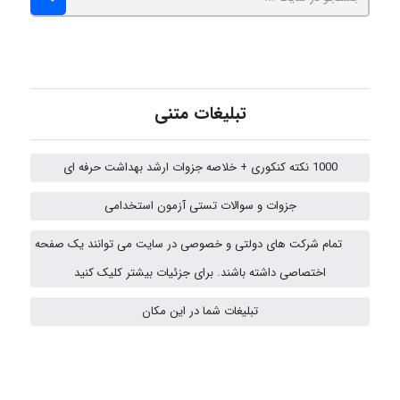
hosein abdolvand
Kati
تبلیغات متنی
1000 نکته کنکوری + خلاصه جزوات ارشد بهداشت حرفه ای
emami
جزوات و سوالات تستی آزمون استخدامی
تمام شرکت های دولتی و خصوصی در سایت می توانند یک صفحه
ehtesham
اختصاصی داشته باشند. برای جزئیات بیشتر کلیک کنید
تبلیغات شما در این مکان
A.balandeh