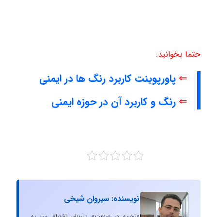
حتما بخوانید:
⇐
پاورپوینت کاربرد رنگ ها در ایمنی
⇐
رنگ و کاربرد آن در حوزه ایمنی
نویسنده: سیروان شیخی
«تجربه در صنعت»، زیربنایِ اشتیاقِ من به