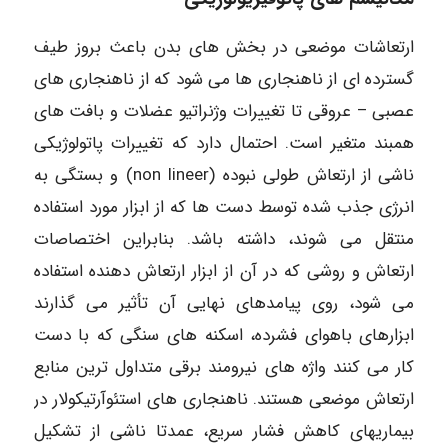
ارتعاشات موضعی در بخش های بدن باعث بروز طیف
گسترده ای از ناهنجاری ها می شود که از ناهنجاری های
عصبی – عروقی تا تغییرات وژنراتیو عضلات و بافت های
همبند متغیر است. احتمال دارد که تغییرات پاتولوژیکی
ناشی از ارتعاش طولی نبوده (non lineer) و بستگی به
انرژی جذب شده توسط دست ها که از ابزار مورد استفاده
منتقل می شوند، داشته باشد. بنابراین اختصاصات
ارتعاش و روشی که در آن از ابزار ارتعاش دهنده استفاده
می شود، روی پیامدهای نهایی آن تأثیر می گذارند
ابزارهای باهوای فشرده، اسکنه های سنگی که با دست
کار می کنند واژه های نیرومند برقی متداول ترین منابع
ارتعاش موضعی هستند. ناهنجاری های استئوآرتیکولار در
بیماریهای کاهش فشار سریع، عمدتا ناشی از تشکیل