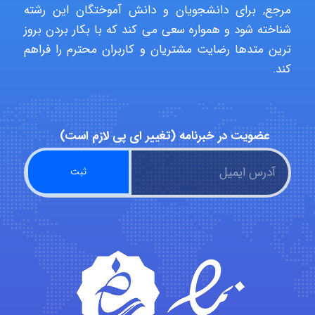
مرجع, برای دانشجویان و دانش آموختگان این رشته
شناخته شود و همواره سعی می کند که با بکار بردن بروز
ترین متدها رضایت مشتریان و کاربران محترم را فراهم
hosein abdolvand
کند.
Kati
عضویت در خبرنامه (تغییر ای پی لازم است)
emami
ehtesham
Iman Hosseini