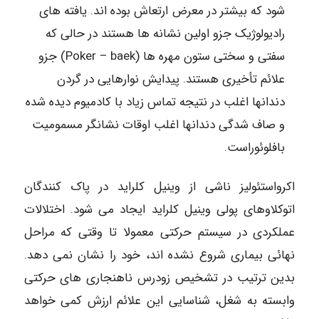
شود که بیشتر در معرض ارتعاش بوده اند. یافته های
رادیولوژیک جزو اولین نشانه ها هستند در حالی که
سفتی و سختی ستون مهره ها (Poker – baek) جزو
علائم تأخیری هستند. پیدایش نوارهایی در گردن
دندانها اغلب در نتیجه تماس زیاد با کادمیوم دیده شده
و صاف شدگی دندانها اغلب اوقات نشانگر مسمومیت
بافلوئوراست.
اکرواستئولیز ناشی از وینیل کلراید در پاک کنندگان
اتوکلاوهای پولی وینیل کلراید ایجاد می شود. اختلالات
عملکردی در سیستم حرکتی معمولا تا وقتی که مراحل
نهائی بیماری شروع نشده اند، خود را نشان نمی دهد.
بدین ترتیب در تشخیص زودرس ناهنجاری های حرکتی
وابسته به شغل، شناسایی این علائم ارزش کمی خواهد