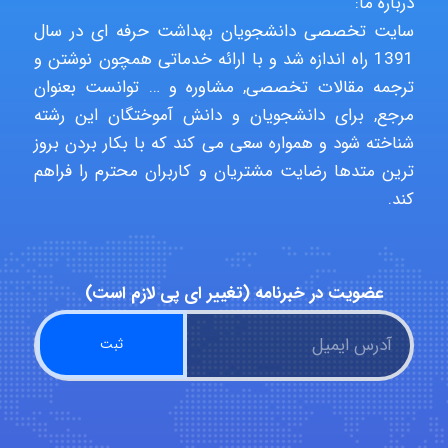
درباره ما:
Jafar Tym
سایت تخصصی دانشجویان بهداشت حرفه ای در سال
1391 راه اندازه شد و با ارائه خدماتی همچون نوشتن و
ترجمه مقالات تخصصی, مشاوره و … توانست بعنوان
aghajari vahid
مرجع, برای دانشجویان و دانش آموختگان این رشته
شناخته شود و همواره سعی می کند که با بکار بردن بروز
ترین متدها رضایت مشتریان و کاربران محترم را فراهم
Poubakhtiari
کند.
Alirez0990
عضویت در خبرنامه (تغییر ای پی لازم است)
hosein abdolvand
Kati