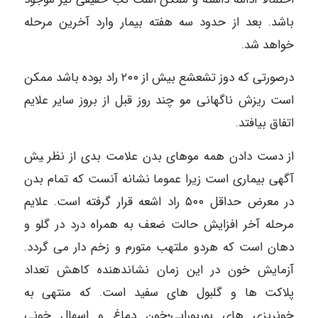
باشد. بعد از حدود سه هفته بیمار وارد آخرین مرحله
خواهد شد.
درصورتی که دوز تشعشع بیش از ۲۰۰ راد بوده باشد ممکن
است ریزش ناگهانی مو چند روز قبل از بروز سایر علایم
اتفاق بیافتد.
از دست دادن همه موهای بدن علامت بدی از نظر ‍یش
آگهی بیماری است زیرا عموما نشانه آنست که تمام بدن
در معرض حداقل ۵۰۰ راد اشعه قرار گرفته است. علایم
مرحله آخر افزایش حالت ضعف به همراه درد در گلو و
دهان است که هردو ملتهب متورم و زخم دار می گردد.
آزمایش خون در این زمان نشاندهنده کاهش تعداد
پلاکت ها و گلبول های سفید است. که منتهی به
خونریزی های پوریورایی؛خون دماغ و اسهال خونی