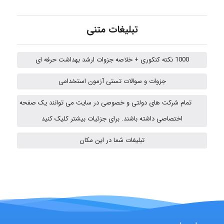
Kati
تبلیغات متنی
emami
1000 نکته کنکوری + خلاصه جزوات ارشد بهداشت حرفه ای
جزوات و سوالات تستی آزمون استخدامی
ehtesham
تمام شرکت های دولتی و خصوصی در سایت می توانند یک صفحه
اختصاصی داشته باشند. برای جزئیات بیشتر کلیک کنید
تبلیغات شما در این مکان
A.balandeh
fatemeh mirzaie