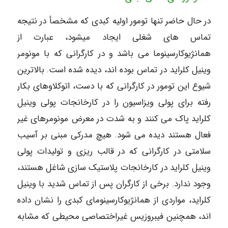
در حال حاضر تنها تومور اولیه کبدی که مشخصأ در نتیجه
تماس های شغلی ایجاد میشود، عبارت از
همانژیوکارسینوما می باشد و در کارگرانی که با مونومر
وینیل کلراید در تماس بوده اند، دیده شده است. بالاترین
شیوع این تومور در کارگرانی که با دست، اتوکلاوهای بکار
رفته برای پولی ویزاسیون را در کارخانجات پولی وینیل
کلراید پاک می کنند و به شدت در معرض مونومرهای غیر
فعال هستند دیده می شود. هیچ مدرکی مبنی بر آسیب
سلامتی در کارگرانی که در قالب ریزی و تولیدات پولی
وینیل کلراید در کارخانجات پلاستیک سازی شاغل هستند،
وجود ندارد. برخی از کارگران پس از تماس شدید با وینیل
کلراید، مواردی از همانژیوکارسینومای کبدی را نشان داده
اند، همچنین فیبروزیس غیراختصاصی محیطی که مشابه