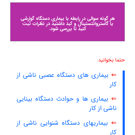
هر گونه سوالی در رابطه با بیماری دستگاه گوارشی
یا گاستروانتستینال و کبد داشتید در نظرات ثبت
کنید تا بررسی شود.
حتما بخوانید:
⇐
بیماری های دستگاه عصبی ناشی از
کار
⇐
بیماری ها و حوادث دستگاه بینایی
ناشی از کار
⇐
بیماریهای دستگاه شنوایی ناشی از
کار