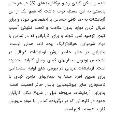
شده و اسکن کبدی رادیو نوکلئوتیدهای (S) در هر حال
بایستی به این مسئله توجه داشت که هیچ یک از این
آزمایشات به حد کافی حساس یا اختصاصی نبوده و برای
غربال کردن موارد بدون علامت و تحت کلنیکی آسیب
کبدی توصیه نمی شوند و برای کارگرانی که در تماس با
مواد شیمیایی هپاتوتوکیک بوده اند، عملی نیست.
بنابراین در حال حاضر ارزش آزمایشات غربالی در
تشخیص زودرس بیماریهای کبدی وینیل کلراید محدوده
است. آزمایشات غربالی در بررسی های اولیه استخدامی
برای تعیین افراد مبتلا به بیماریهای مزمن کبدی یا
ناهنجاری های بیوشیمیایی پایدار حائز اهمیت است.
بنابراین آزمایشات مربوطه قبل از شروع بکاز، کارگران
جدید در کارهائی که در برگیرنده تماس با مونو مروینیل
کلراید هستند، لازم است.