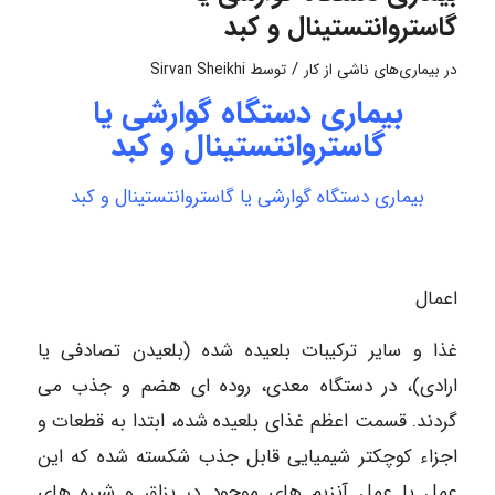
گاستروانتستينال و كبد
/
در
بیماری‌های ناشی از کار
توسط
Sirvan Sheikhi
بیماری دستگاه گوارشی یا
گاستروانتستینال و کبد
بیماری دستگاه گوارشی یا گاستروانتستینال و کبد
اعمال
غذا و سایر ترکیبات بلعیده شده (بلعیدن تصادفی یا
ارادی)، در دستگاه معدی، روده ای هضم و جذب می
گردند. قسمت اعظم غذای بلعیده شده، ابتدا به قطعات و
اجزاء کوچکتر شیمیایی قابل جذب شکسته شده که این
عمل با عمل آنزیم های موجود در بزاق و شیره های