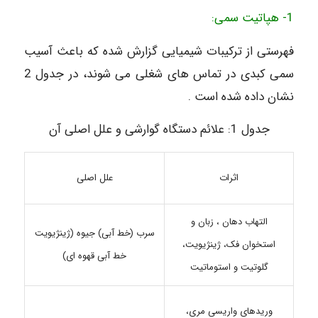
1- هپاتیت سمی:
فهرستی از ترکیبات شیمیایی گزارش شده که باعث آسیب
سمی کبدی در تماس های شغلی می شوند، در جدول 2
نشان داده شده است .
جدول 1: علائم دستگاه گوارشی و علل اصلی آن
علل اصلی
اثرات
التهاب دهان ، زبان و
سرب (خط آبی) جیوه (ژینژیویت
استخوان فک، ژینژیویت،
خط آبی قهوه ای)
گلوتیت و استوماتیت
وریدهای واریسی مری،