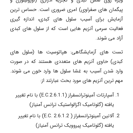
ویژه روی لمس کبدی و تجزیه ادراری (اورولینوژن و
پیگمان های صفراوی) امری ضروری است. حساس ترین
آزمایش برای آسیب سلول های کبدی، اندازه گیری
فعالیت سرمی آنزیم هایی است که از سلول های کبدی
آزاد می شوند.
تست های آزمایشگاهی: هپاتوسیت ها (سلول های
کبدی) حاوی آنزیم های متعددی هستند که در صورت
وارد شدن آسیب به غشا سلول ها وارد خون می شوند.
مهم ترین آنزیم های مورد بحث عبارتند از:
آسپارتات آمینوترانسفراز (2.6.1.1.E.C) با نام تغییر
یافته (گلوتامیک اگزالواستیک ترانس آمنیاز)
آلانین آمینوترانسفراز ( 2.6.1.2 .E.C) با نام تغییر
یافته (گلوتامیک پیروویک ترانس آمنیاز)