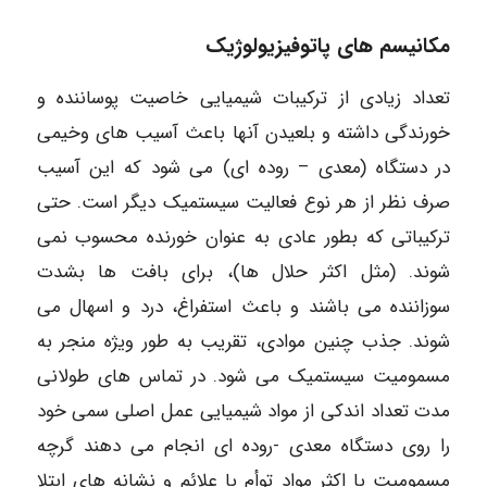
مکانیسم های پاتوفیزیولوژیک
تعداد زیادی از ترکیبات شیمیایی خاصیت پوساننده و
خورندگی داشته و بلعیدن آنها باعث آسیب های وخیمی
در دستگاه (معدی – روده ای) می شود که این آسیب
صرف نظر از هر نوع فعالیت سیستمیک دیگر است. حتی
ترکیباتی که بطور عادی به عنوان خورنده محسوب نمی
شوند. (مثل اکثر حلال ها)، برای بافت ها بشدت
سوزاننده می باشند و باعث استفراغ، درد و اسهال می
شوند. جذب چنین موادی، تقریب به طور ویژه منجر به
مسمومیت سیستمیک می شود. در تماس های طولانی
مدت تعداد اندکی از مواد شیمیایی عمل اصلی سمی خود
را روی دستگاه معدی -روده ای انجام می دهند گرچه
مسمومیت با اکثر مواد توأم با علائم و نشانه های ابتلا