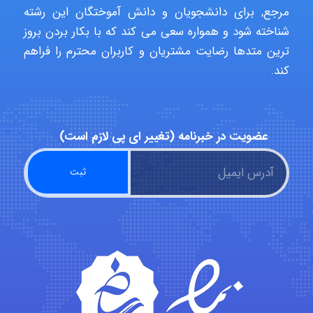
مرجع, برای دانشجویان و دانش آموختگان این رشته
شناخته شود و همواره سعی می کند که با بکار بردن بروز
ترین متدها رضایت مشتریان و کاربران محترم را فراهم
Alirez0990
کند.
hosein abdolvand
عضویت در خبرنامه (تغییر ای پی لازم است)
Kati
emami
ehtesham