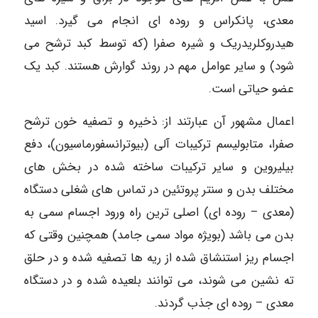
معدی، پانکراس و روده ای انجام می گیرد. اسید
هیدروکلریدریک و شیره صفرا (که توسط کبد ترشح می
شود) و سایر عوامل مهم در روند گوارش هستند. کبد یک
عضو حیاتی است.
اعمال مشهور آن عبارتند از: ذخیره و تصفیه خون ترشح
صفرا، متابولیسم ترکیبات آلی (بیوترانسفورماسیون)، دفع
بیلیروین و سایر ترکیبات ساخته شده در بخش های
مختلف بدن و سنتر پروتئین در تماس های شغلی دستگاه
(معدی – روده ای) اصلی ترین راه ورود اجسام سمی به
بدن می باشد (بویژه مواد سمی جامد) همچنین وقتی که
اجسام ریز استنشاق شده از ریه ها تصفیه شده و در حلق
ته نشین می شوند، می توانند بلعیده شده و در دستگاه
معدی – روده ای جذب گردند.