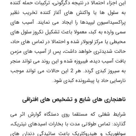
این اجزاء احتمالا در نتیجه دگرگونی، ترکیبات حمله کننده
به سلول ها یا واکنش های آغاز کننده تخریب نظیر
پراکسیداسیون لیپیدها را ایجاد می نمایند. آسیب های
سمی وارده به کبد، معمولا باعث تشکیل نکروز سلول های
محیطی یا مرکز لوبولار شده و احتمالا در تماس های حاد،
حالت شدیدتری خواهد داشت، پس از آسیب های مزمن
بافت آسیب دیده، فیبروزه شده و این روند می تواند منجر
به سیروز کبدی گردد. هر 2 این حالات می تواند موجب
نارسایی حاد یا پیشرونده کبدی شود.
ناهنجاری های شایع و تشخیص های افتراقی
شرایط شغلی که مستقما روی دستگاه گوارش اثر می
گذارند: تماس طولانی مدت با بخارات اسیدهای نیتریک،
سولفوریک و هیدروکلریک باعث سائیدگی دندان های