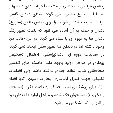
پیشین فوقانی یا تحتانی و مشخصأ در لبه های دندانها و
به طرف سطوح جانبی، می گردد. مینای دندان گاهی
اوقات تخریب شده و شرایط را برای تماس یافتن (ساروج)
دندان و حمله به آن آماده می شود که باعث تغییر رنگ
دندان ها به قهوه ای یا سیاه می گردد. در این حالت درد
وجود داشته اما در دندان ها تغییر شکل ایجاد نمی گردد.
در معاینات دوره ای دندانپزشکی، احتمال تشخیص
بیماری در مراحل اولیه وجود دارد. ماسک های تنفسی
محافظتی شاید فوائد چندی داشته باشد ولی اقدامات
تکنیکی جهت کنترل آزادسازی بخارات اسیدی تنها اقدام
مؤثر برای پیشگیری است. فسفر زرد باعث نکروز (استحاله
و تخریب)، استخوان فک شده و مراحل اولیه با دندان درد
و التهاب لثه مشخص می شود.