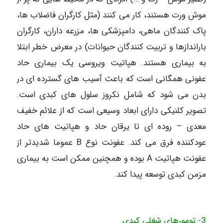
موش ورت هستند، کار می کنند (مثل کارگران فاضلاب ها،
پاک کنندگان ماهی، دامپزشکی ها، مزرعه داران، کارگران
باراندازها و تربیت کنندگان حیوانات) در معرض خطر ابتلا
به بیماری هستند. هپاتیت ویروسی یک بیماری حاد
عفونی همگانی است که باعث آسیب های گسترده ای در
بدن می شود که شامل نکروز سلول های کبدی است.
تصویر کلنیکی دارای ابعاد وسیعی است که از علائم خفیف
معدی – روده ای تا یرقان حاد و هپاتیت های حاد
عودکننده فرق می کند. عفونت نوع B عموما شدیدتر از
عفونت هپاتیت A بوده و همچنین ممکن است به بیماری
مزمن کبدی توسعه پیدا کند.
3- تومورهای شغلی کبدی