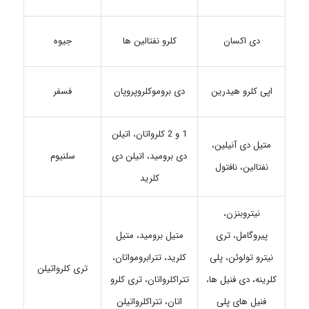
کلرو نفتالین ها
جیوه
دی اکسان
اپی کلرو هیدرین
دی بروموکلروپروپان
فسفر
1 و 2 کلرواتان، اتیلن
متیل دی آنیلین،
دی برومید، اتیلن دی
سلنیوم
نفتالین، نافتول
کلرید
نیتروبنزن،
پیروگامل، تری
متیل برومید، متیل
نیترو تولوئن، پلی
کلرید، تترابرومواتان،
تری کلرواتیلن
کلرینه، دی فنیل ها،
تتراکلرواتان، تری کلرو
فنیل های پلی
اتان، تتراکلرواتیلن