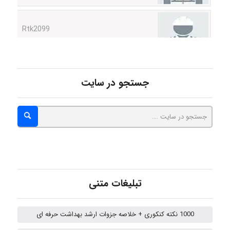
Rtk2099
Arshiaaihsra
جستجو در سایت
ABOALFZAL ZAREI
nima5534
arman.m
تبلیغات متنی
1000 نکته کنکوری + خلاصه جزوات ارشد بهداشت حرفه ای
Hasan haghparast