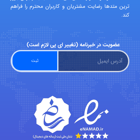
ترین متدها رضایت مشتریان و کاربران محترم را فراهم
کند.
Arshiaaihsra
ABOALFZAL ZAREI
عضویت در خبرنامه (تغییر ای پی لازم است)
nima5534
arman.m
Hasan haghparast