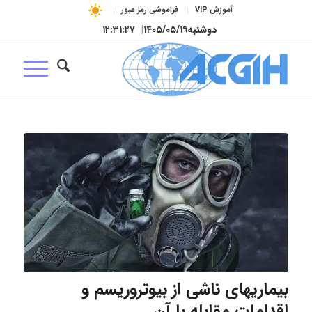
آموزش VIP
فراموشی رمز عبور
دوشنبه
۱۴۰۵/۰۵/۱۹
|
۱۲:۳۱:۲۸
بیماریهای ناشی از بیوتروریسم و
اقدامات مقابله با آن