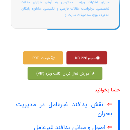
مزایای اشتراک ویژه : دسترسی به آرشیو هزاران مقالات
تخصصی، درخواست مقالات فارسی و انگلیسی، مشاوره رایگان،
تخفیف ویژه محصولات سایت و ...
حجم:228 KB
فرمت: PDF
آموزش فعال کردن اکانت ویژه (VIP)
حتما بخوانید:
⇐
نقش پدافند غیرعامل در مدیریت
بحران
⇐
اصول و مبانی پدافند غیرعامل