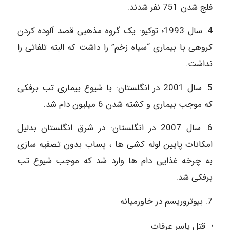
فلج شدن 751 نفر شدند.
4. سال 1993؛ توکیو: یک گروه مذهبی قصد آلوده کردن
کروهی با بیماری “سیاه زخم” را داشت که البته تلفاتی را
نداشت.
5. سال 2001 در انگلستان: با شیوع بیماری تب برفکی
که موجب بیماری و کشته شدن 6 میلیون دام شد.
6. سال 2007 در انگلستان: در شرق انگلستان بدلیل
امکانات پایین لوله کشی ها ، پساب بدون تصفیه سازی
به چرخه غذایی دام ها وارد شد که موجب شیوع تب
برفکی شد.
7. بیوتروریسم در خاورمیانه
قتل یاسر عرفات