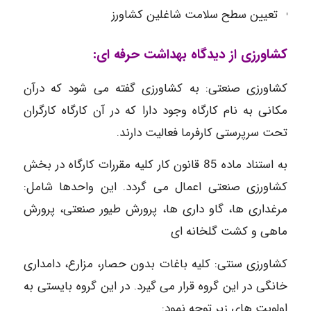
تعیین سطح سلامت شاغلین کشاورز
کشاورزی از دیدگاه بهداشت حرفه ای:
کشاورزی صنعتی: به کشاورزی گفته می شود که درآن
مکانی به نام کارگاه وجود دارا که در آن کارگاه کارگران
تحت سرپرستی کارفرما فعالیت دارند.
به استناد ماده 85 قانون کار کلیه مقررات کارگاه در بخش
کشاورزی صنعتی اعمال می گردد. این واحدها شامل:
مرغداری ها، گاو داری ها، پرورش طیور صنعتی، پرورش
ماهی و کشت گلخانه ای
کشاورزی سنتی: کلیه باغات بدون حصار، مزارع، دامداری
خانگی در این گروه قرار می گیرد. در این گروه بایستی به
اولویت های زیر توجه نمود: