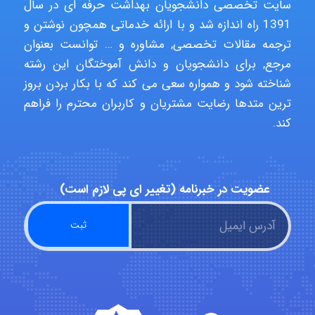
سایت تخصصی دانشجویان بهداشت حرفه ای در سال
1391 راه اندازه شد و با ارائه خدماتی همچون نوشتن و
ترجمه مقالات تخصصی, مشاوره و … توانست بعنوان
abolfazlkoshehe
مرجع, برای دانشجویان و دانش آموختگان این رشته
شناخته شود و همواره سعی می کند که با بکار بردن بروز
ترین متدها رضایت مشتریان و کاربران محترم را فراهم
A.balandeh
کند.
fatima
عضویت در خبرنامه (تغییر ای پی لازم است)
Jafar Tym
aghajari vahid