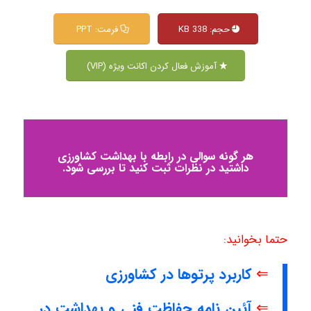
حجم: 338 KB
فرمت: PPT
آموزش فعال کردن اکانت ویژه (VIP)
هر گونه سوالی در رابطه با بهداشت کشاورزی
داشتید در نظرات ثبت کنید تا بررسی شود.
حتما بخوانید:
⇐
کاربرد پرتوها در کشاورزی
⇐
آئین نامه حفاظت فنی و بهداشت در