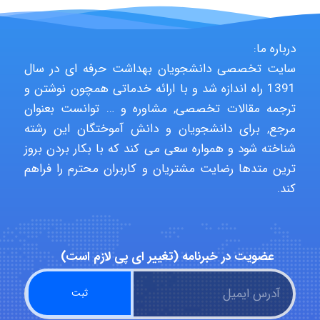
abolfazlkoshehe
درباره ما:
سایت تخصصی دانشجویان بهداشت حرفه ای در سال
1391 راه اندازه شد و با ارائه خدماتی همچون نوشتن و
abolfazlkoshehe
ترجمه مقالات تخصصی, مشاوره و … توانست بعنوان
مرجع, برای دانشجویان و دانش آموختگان این رشته
شناخته شود و همواره سعی می کند که با بکار بردن بروز
A.balandeh
ترین متدها رضایت مشتریان و کاربران محترم را فراهم
کند.
fatima
عضویت در خبرنامه (تغییر ای پی لازم است)
Jafar Tym