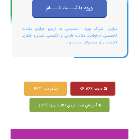
ورود یا ثبـــت نــــام
مزایای اشتراک ویژه : دسترسی به آرشیو هزاران مقالات
تخصصی، درخواست مقالات فارسی و انگلیسی، مشاوره رایگان،
تخفیف ویژه محصولات سایت و ...
حجم: 628 KB
فرمت: PPT
آموزش فعال کردن اکانت ویژه (VIP)