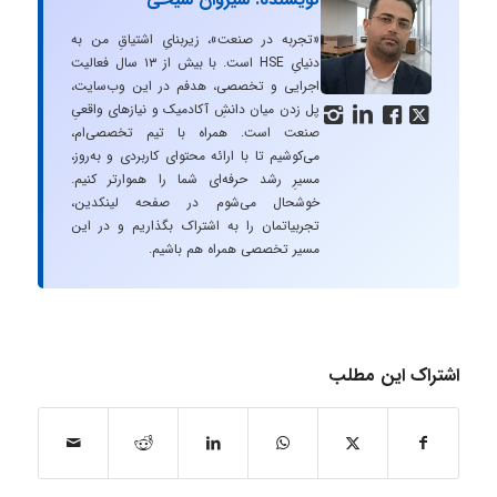
«تجربه در صنعت»، زیربنایِ اشتیاقِ من به
دنیایِ HSE است. با بیش از ۱۳ سال فعالیت
اجرایی و تخصصی، هدفم در این وب‌سایت،
پل زدن میان دانشِ آکادمیک و نیازهای واقعیِ




صنعت است. همراه با تیم تخصصی‌ام،
می‌کوشیم تا با ارائه محتوای کاربردی و به‌روز،
مسیرِ رشد حرفه‌ای شما را هموارتر کنیم.
خوشحال می‌شوم در صفحه لینکدین،
تجربیاتمان را به اشتراک بگذاریم و در این
مسیر تخصصی همراه هم باشیم.
اشتراک این مطلب