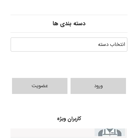
دسته بندی ها
ورود
عضویت
USER124
کاربران ویژه