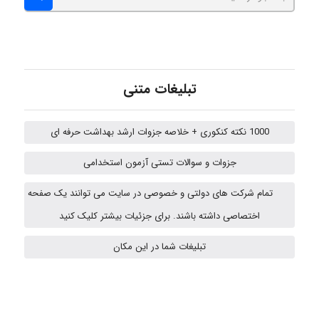
aghajari vahid
تبلیغات متنی
Poubakhtiari
1000 نکته کنکوری + خلاصه جزوات ارشد بهداشت حرفه ای
جزوات و سوالات تستی آزمون استخدامی
Alirez0990
تمام شرکت های دولتی و خصوصی در سایت می توانند یک صفحه
اختصاصی داشته باشند. برای جزئیات بیشتر کلیک کنید
USER124
تبلیغات شما در این مکان
malekf