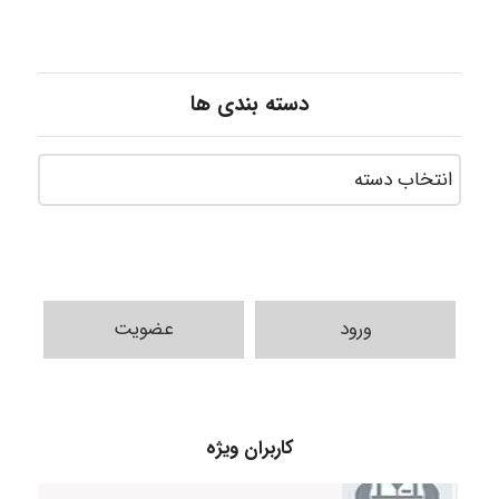
دسته بندی ها
ورود
عضویت
Alirez0990
کاربران ویژه