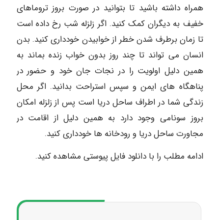
همراه داشته باشید تا بتوانید در صورت بروز تروماهای
خفیف به دیگران کمک کنید. اگر زلزله شب رخ داده است
تا زمان برطرف شدن خطر از خوابیدن خودداری کنید. بدن
انسان می تواند تا چند روز بدون خواب زنده بماند به
همین دلیل اولویت را در نجات جان خود و حضور در
پناهگاه های ایمن و سپس استراحت بدانید. اگر محل
زندگی شما در اطراف ساحل دریا است پس از زلزله امکان
بروز سونامی وجود دارد به همین دلیل از اقامت در
مجاورت ساحل دریا و رودخانه ها خودداری کنید.
ادامه مطلب را با دانلود فایل پیوستی مشاهده کنید.