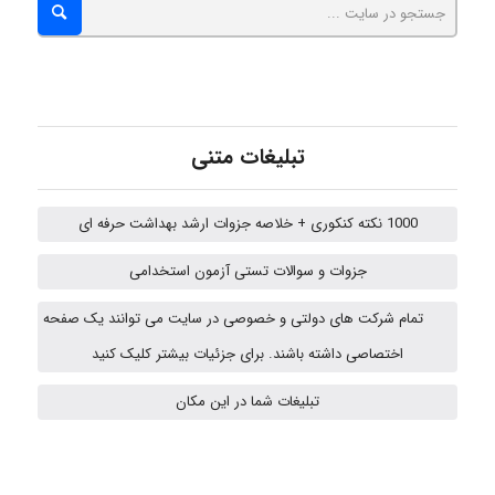
roya_boostani
تبلیغات متنی
amir
1000 نکته کنکوری + خلاصه جزوات ارشد بهداشت حرفه ای
جزوات و سوالات تستی آزمون استخدامی
Fateme896
تمام شرکت های دولتی و خصوصی در سایت می توانند یک صفحه
اختصاصی داشته باشند. برای جزئیات بیشتر کلیک کنید
Alirez0990
تبلیغات شما در این مکان
hosein abdolvand