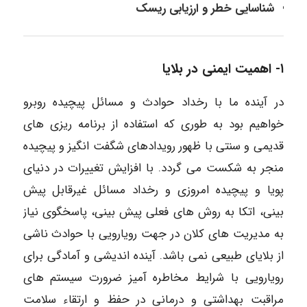
شناسایی خطر و ارزیابی ریسک
۱- اهمیت ایمنی در بلایا
در آینده ما با رخداد حوادث و مسائل پیچیده روبرو
خواهیم بود به طوری که استفاده از برنامه ریزی های
قدیمی و سنتی با ظهور رویدادهای شگفت انگیز و پیچیده
منجر به شکست می گردد. با افزایش تغییرات در دنیای
پویا و پیچیده امروزی و رخداد مسائل غیرقابل پیش
بینی، اتکا به روش های فعلی پیش بینی، پاسخگوی نیاز
به مدیریت های کلان در جهت رویارویی با حوادث ناشی
از بلایای طبیعی نمی باشد. آینده اندیشی و آمادگی برای
رویارویی با شرایط مخاطره آمیز ضرورت سیستم های
مراقبت بهداشتی و درمانی در حفظ و ارتقاء سلامت