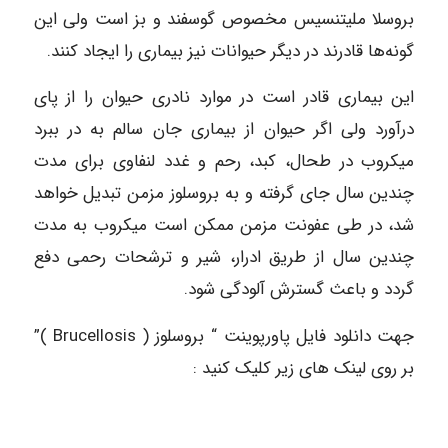
بروسلا ملیتنسیس مخصوص گوسفند و بز است ولی این
گونه‌ها قادرند در دیگر حیوانات نیز بیماری را ایجاد کنند.
این بیماری قادر است در موارد نادری حیوان را از پای
درآورد ولی اگر حیوان از بیماری جان سالم به در ببرد
میکروب در طحال، کبد، رحم و غدد لنفاوی برای مدت
چندین سال جای گرفته و به بروسلوز مزمن تبدیل خواهد
شد، در طی عفونت مزمن ممکن است میکروب به مدت
چندین سال از طریق ادرار، شیر و ترشحات رحمی دفع
گردد و باعث گسترش آلودگی شود.
جهت دانلود فایل پاورپوینت “ بروسلوز ( Brucellosis )”
بر روی لینک های زیر کلیک کنید :