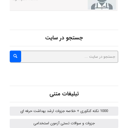
Poubakhtiari
جستجو در سایت
Alirez0990
hosein abdolvand
Kati
تبلیغات متنی
1000 نکته کنکوری + خلاصه جزوات ارشد بهداشت حرفه ای
emami
جزوات و سوالات تستی آزمون استخدامی