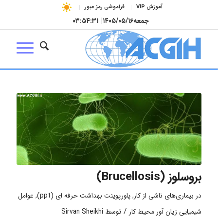
آموزش VIP
فراموشی رمز عبور
جمعه
۱۴۰۵/۰۵/۱۶
|
۰۳:۵۴:۳۱
بروسلوز (Brucellosis)
در
بیماری‌های ناشی از کار
,
پاورپوینت بهداشت حرفه ای (ppt)
,
عوامل
/
شیمیایی زیان آور محیط کار
توسط
Sirvan Sheikhi