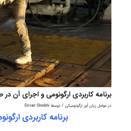
برنامه کاربردی ارگونومی و اجرای آن در
/
در
عوامل زیان آور ارگونومیکی
توسط
Sirvan Sheikhi
برنامه کاربردی ارگون