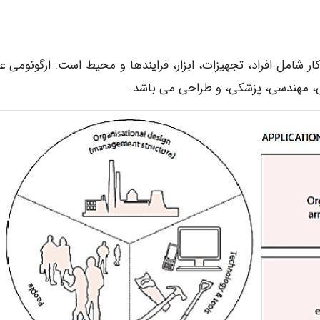
کار شامل افراد، تجهیزات، ابزار، فرایندها و محیط است. ارگونومی ع
، مهندسی، پزشکی، و طراحی می باشد.