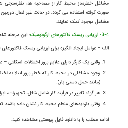
مشاغل خطرساز محیط کار از مصاحبه ها، نظرسنجی ه
صورت گرفته استفاده می گردد. در حالت غیر فعال دوربین
مشاغل موجود کمک نمایند.
3-4- ارزیابی ریسک فاکتورهای ارگونومیک
: این مرحله شا
الف – عوامل ایجاد انگیزه برای ارزیابی ریسک فاکتورهای 
وقتی یک کارگر دارای علایم بروز اختلالات اسکلتی – 
وجود مشاغلی در محیط کار که خطر بروز ابتلا به اخ
(مانند حمل دستی بار).
هر گونه تغییر در فرآیند کار شامل شغل، تجهیزات، ابزا
وقتی بازدیدهای منظم محیط کار نشان داده باشند که
ادامه مطلب را با دانلود فایل پیوستی مشاهده کنید.