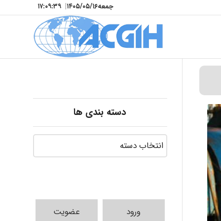
جمعه
۱۴۰۵/۰۵/۱۶
|
۱۷:۰۹:۴۰
دسته بندی ها
ورود
عضویت