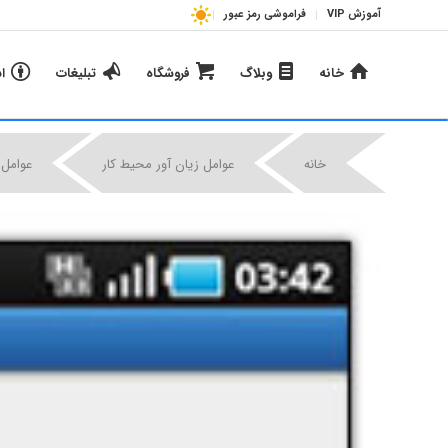
آموزش VIP
فراموشی رمز عبور
خانه
وبلاگ
فروشگاه
تبلیغات
ا
خانه
عوامل زیان آور محیط کار
عوامل 