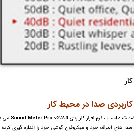
ار
کاربردی صدا در محیط کار
ضه شده است ، نرم افزار کاربردی
Sound Meter Pro v2.2.4
می ب
که صدا های اطراف خود و میکروفون گوشی خود را اندازه گیری کرده و