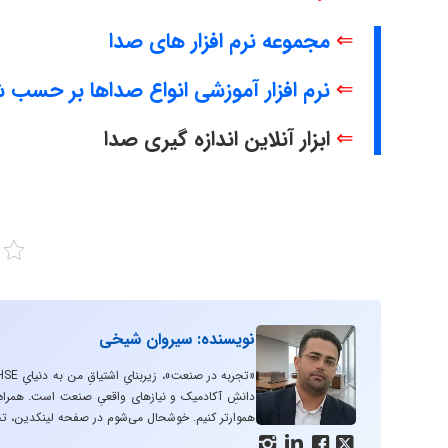
⇐
مجموعه نرم افزار های صدا
⇐
نرم افزار آموزشی انواع صداها بر حس
⇐
ابزار آنلاین اندازه گیری صدا
نویسنده: سیروان شیخی
دانشِ آکادمیک و نیازهای واقعیِ صنعت است. همراه با
هموارتر کنیم. خوشحال می‌شوم در صفحه لینکدین، تج



