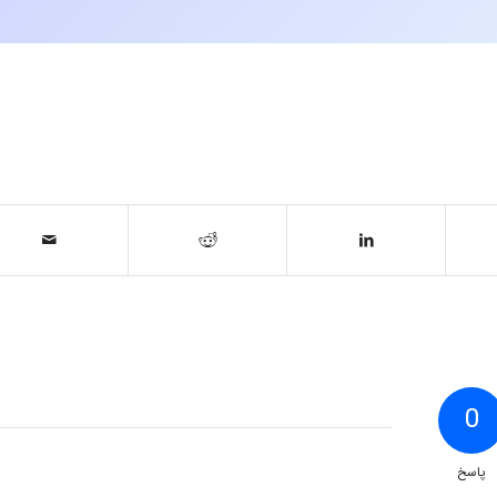
0
پاسخ