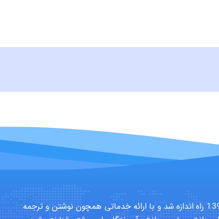
سایت تخصصی دانشجویان بهداشت حرفه ای در سال 1391 راه اندازه شد و با ارائه خدماتی همچون نوشتن و ترجمه