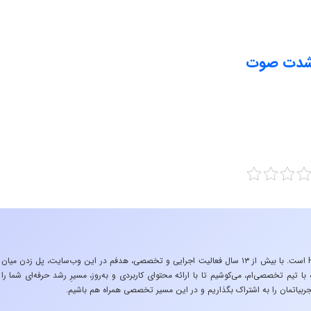
ب شدت صوت
«تجربه در صنعت»، زیربنایِ اشتیاقِ من به دنیایِ HSE است. با بیش از ۱۳ سال فعالیت اجرایی و تخصصی، هدفم در این وب‌سایت، پل زدن میان
 تیم تخصصی‌ام، می‌کوشیم تا با ارائه محتوای کاربردی و به‌روز، مسیرِ رشد حرفه‌ای شما را
ربیاتمان را به اشتراک بگذاریم و در این مسیر تخصصی همراه هم باشیم.