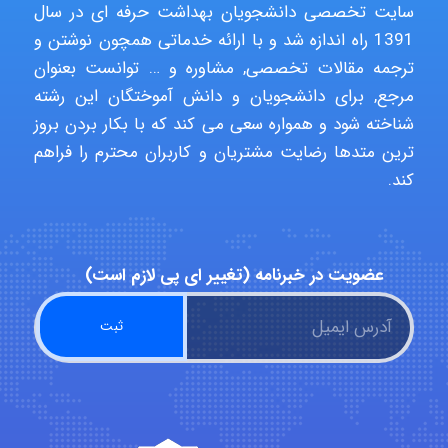
سایت تخصصی دانشجویان بهداشت حرفه ای در سال
1391 راه اندازه شد و با ارائه خدماتی همچون نوشتن و
ترجمه مقالات تخصصی, مشاوره و … توانست بعنوان
malekf
مرجع, برای دانشجویان و دانش آموختگان این رشته
شناخته شود و همواره سعی می کند که با بکار بردن بروز
ترین متدها رضایت مشتریان و کاربران محترم را فراهم
abolfazlkoshehe
کند.
abolfazlkoshehe
عضویت در خبرنامه (تغییر ای پی لازم است)
A.balandeh
fatima