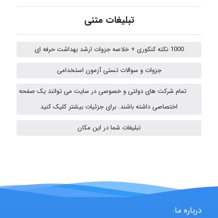
تبلیغات متنی
Jafar Tym
1000 نکته کنکوری + خلاصه جزوات ارشد بهداشت حرفه ای
جزوات و سوالات تستی آزمون استخدامی
aghajari vahid
تمام شرکت های دولتی و خصوصی در سایت می توانند یک صفحه
اختصاصی داشته باشند. برای جزئیات بیشتر کلیک کنید
HaddadiMahsa
تبلیغات شما در این مکان
Niloofar
USER124
درباره ما: